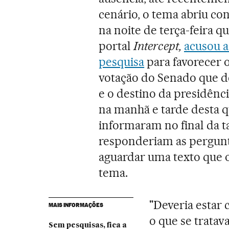
cenário, o tema abriu co
na noite de terça-feira 
portal
Intercept,
acusou a
pesquisa
para favorecer 
votação do Senado que d
e o destino da presidênci
na manhã e tarde desta qu
informaram no final da t
responderiam as pergunt
aguardar uma texto que o
tema.
"Deveria estar 
MAIS INFORMAÇÕES
o que se tratav
Sem pesquisas, fica a