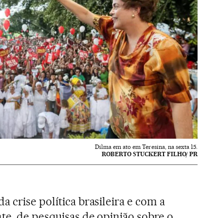
Dilma em ato em Teresina, na sexta 15.
ROBERTO STUCKERT FILHO/ PR
 crise política brasileira e com a
te, de pesquisas de opinião sobre o