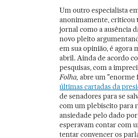
Um outro especialista em 
anonimamente, criticou 
jornal como a ausência d
novo pleito argumentand
em sua opinião, é agora 
abril. Ainda de acordo c
pesquisas, com a impreci
Folha,
abre um "enorme f
últimas cartadas da pres
de senadores para se sa
com um plebiscito para re
ansiedade pelo dado por
esperavam contar com um
tentar convencer os par