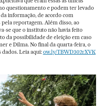
explicitava que eram essas as únicas
no questionamento e podem ter levado
a da informação, de acordo com
s pela reportagem. Além disso, ao
a-se que o instituto não havia feito
ito da possibilidade de eleição em caso
r e Dilma. No final da quarta-feira, o
 dados. Leia aqui:
ow.ly/TBWD302rXVK