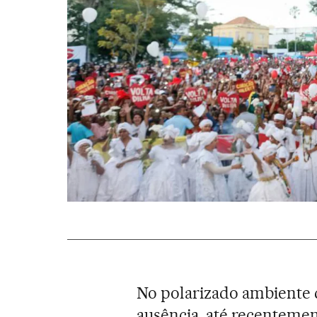
No polarizado ambiente da
ausência, até recentemen