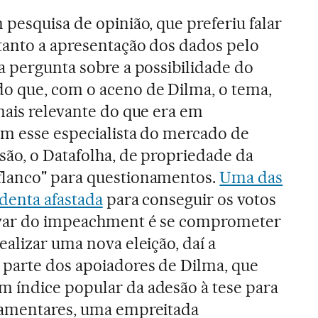
pesquisa de opinião, que preferiu falar
tanto a apresentação dos dados pelo
a pergunta sobre a possibilidade do
o que, com o aceno de Dilma, o tema,
mais relevante do que era em
om esse especialista do mercado de
são, o Datafolha, de propriedade da
lanco" para questionamentos.
Uma das
identa afastada
para conseguir os votos
lvar do impeachment é se comprometer
alizar uma nova eleição, daí a
 parte dos apoiadores de Dilma, que
 índice popular da adesão à tese para
lamentares, uma empreitada