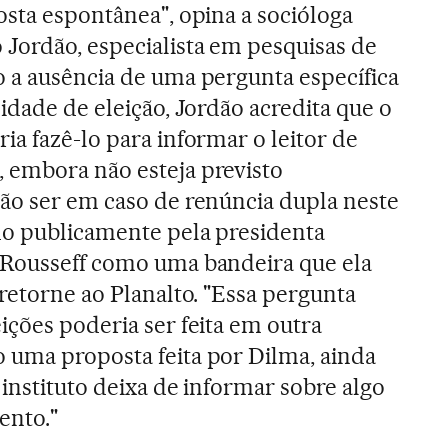
osta espontânea", opina a socióloga
 Jordão, especialista em pesquisas de
o a ausência de uma pergunta específica
lidade de eleição, Jordão acredita que o
ia fazê-lo para informar o leitor de
 embora não esteja previsto
não ser em caso de renúncia dupla neste
ado publicamente pela presidenta
 Rousseff como uma bandeira que ela
 retorne ao Planalto. "Essa pergunta
ições poderia ser feita em outra
 uma proposta feita por Dilma, ainda
 instituto deixa de informar sobre algo
ento."