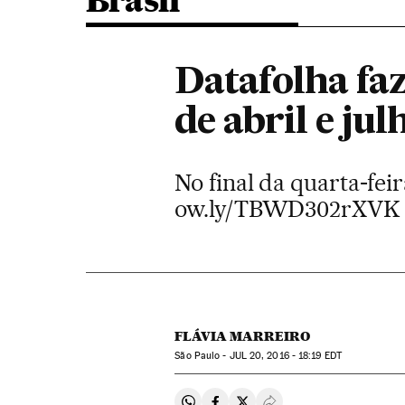
Brasil
Datafolha fa
de abril e ju
No final da quarta-feir
ow.ly/TBWD302rXVK
FLÁVIA MARREIRO
São Paulo -
JUL
20, 2016 - 18:19
EDT