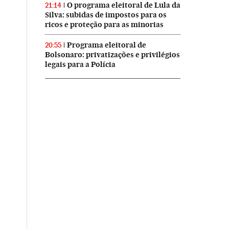
O programa eleitoral de Lula da
21:14
Silva: subidas de impostos para os
ricos e proteção para as minorias
Programa eleitoral de
20:55
Bolsonaro: privatizações e privilégios
legais para a Polícia