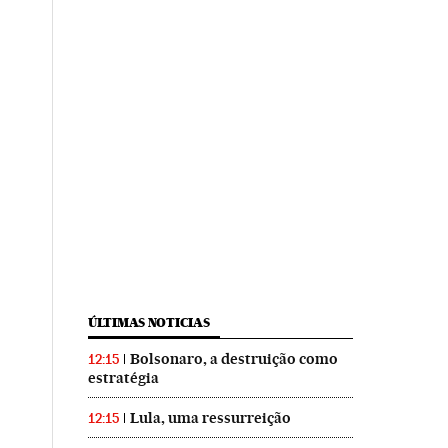
ÚLTIMAS NOTICIAS
Bolsonaro, a destruição como
12:15
estratégia
Lula, uma ressurreição
12:15