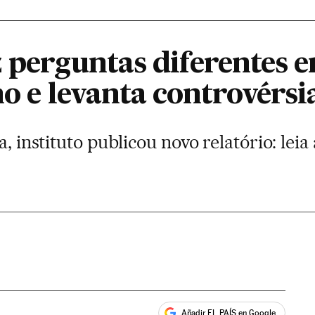
z perguntas diferentes 
lho e levanta controvérsi
a, instituto publicou novo relatório: leia
Añadir EL PAÍS en Google