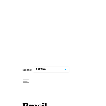
Pular para o conteúdo
ESPAÑA
Edição: