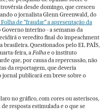
ntrovérsia desde domingo, que cresceu
quando o jornalista Glenn Greenwald, do
 Folha de "fraudar" a apresentação da
o Governo interino - a semanas da
ecidirá o veredito final do impeachment
a brasileira. Questionados pelo EL PAÍS,
arta-feira, a
Folha
e o instituto
arde que, por causa da repercussão, não
as da reportagem, que deveria
 jornal publicará em breve sobre o
claro no gráfico, com cores ou asteriscos,
a de resposta estimulada e o que se