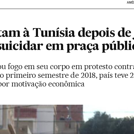
AMÉ
tam à Tunísia depois de
 suicidar em praça públi
u fogo em seu corpo em protesto contr
primeiro semestre de 2018, país teve 2
o por motivação econômica