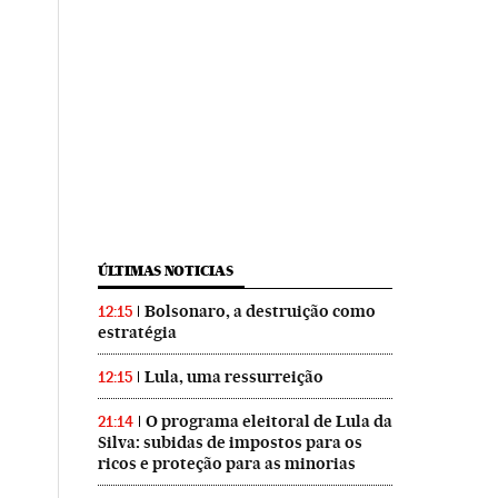
ÚLTIMAS NOTICIAS
Bolsonaro, a destruição como
12:15
estratégia
Lula, uma ressurreição
12:15
O programa eleitoral de Lula da
21:14
Silva: subidas de impostos para os
ricos e proteção para as minorias