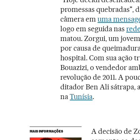
promessas quebradas", d
câmera em
uma mensage
logo em seguida nas
rede
matou. Zorgui, um jovem 
por causa de queimadura
hospital. Com sua ação 
Bouazizi, o vendedor ambu
revolução de 2011. A pouc
ditador Ben Ali sátrapa,
na
Tunísia
.
A decisão de Z
MAIS INFORMAÇÕES