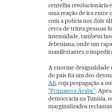
centelha revolucionária 
uma reação de ira entre 
com a polícia nos dois úl
cerca de trinta pessoas
intensidade, também houv
Jebeniana, onde um rapaz
manifestantes o impedir
A enorme desigualdade en
do país foi um dos deton
Ali
, cuja propagação a ou
"Primavera Árabe"
. Apes
democracia na Tunísia, os
marginalizados reclamam