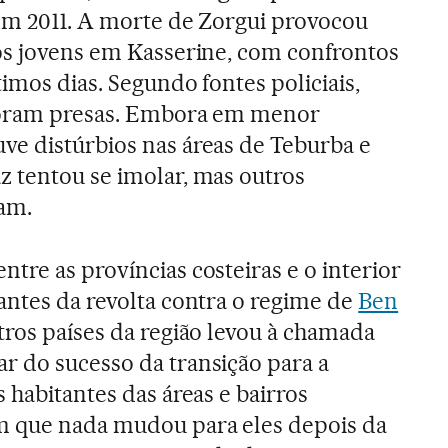
em 2011. A morte de Zorgui provocou
os jovens em Kasserine, com confrontos
timos dias. Segundo fontes policiais,
 foram presas. Embora em menor
e distúrbios nas áreas de Teburba e
 tentou se imolar, mas outros
am.
tre as províncias costeiras e o interior
antes da revolta contra o regime de
Ben
tros países da região levou à chamada
ar do sucesso da transição para a
 habitantes das áreas e bairros
 que nada mudou para eles depois da