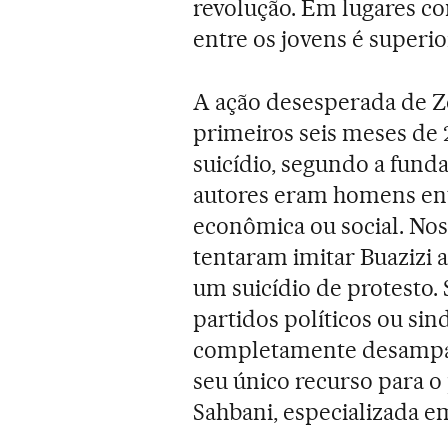
revolução. Em lugares c
entre os jovens é superi
A ação desesperada de Zo
primeiros seis meses de 2
suicídio, segundo a fund
autores eram homens entr
econômica ou social. Nos
tentaram imitar Buazizi 
um suicídio de protesto.
partidos políticos ou sin
completamente desampar
seu único recurso para o 
Sahbani, especializada em