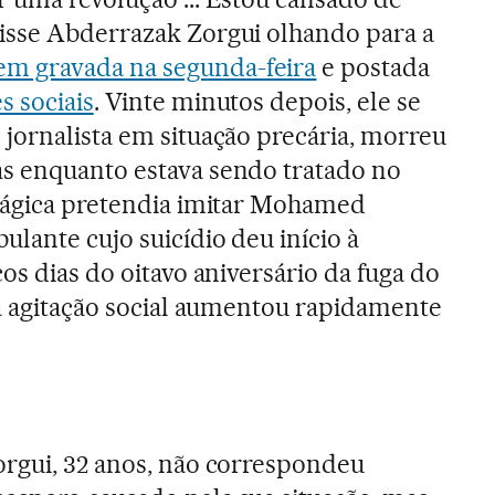
isse Abderrazak Zorgui olhando para a
m gravada na segunda-feira
e postada
s sociais
. Vinte minutos depois, ele se
jornalista em situação precária, morreu
s enquanto estava sendo tratado no
trágica pretendia imitar Mohamed
lante cujo suicídio deu início à
os dias do oitavo aniversário da fuga do
 a agitação social aumentou rapidamente
orgui, 32 anos, não correspondeu