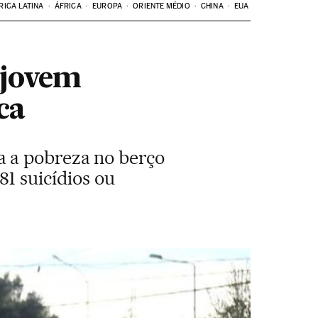
RICA LATINA
ÁFRICA
EUROPA
ORIENTE MÉDIO
CHINA
EUA
 jovem
ca
a a pobreza no berço
81 suicídios ou