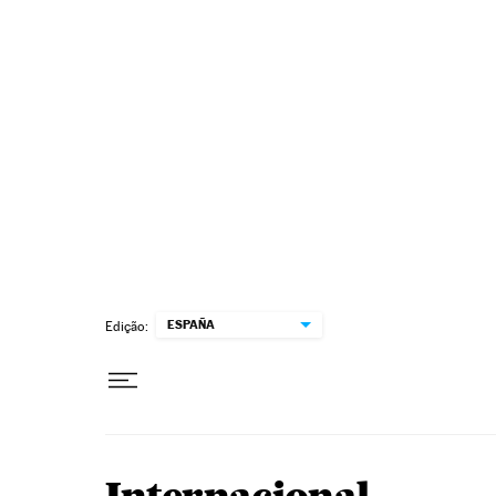
Pular para o conteúdo
ESPAÑA
Edição: