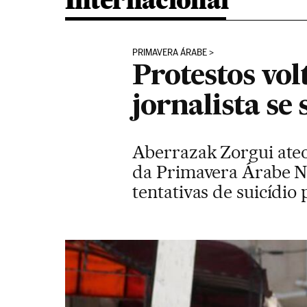
Internacional
PRIMAVERA ÁRABE
Protestos vol
jornalista se
Aberrazak Zorgui ateo
da Primavera Árabe No 
tentativas de suicídi