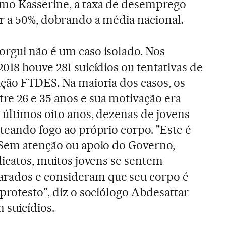
omo Kasserine, a taxa de desemprego
or a 50%, dobrando a média nacional.
rgui não é um caso isolado. Nos
018 houve 281 suicídios ou tentativas de
ação FTDES. Na maioria dos casos, os
e 26 e 35 anos e sua motivação era
 últimos oito anos, dezenas de jovens
ateando fogo ao próprio corpo. "Este é
 Sem atenção ou apoio do Governo,
dicatos, muitos jovens se sentem
ados e consideram que seu corpo é
protesto", diz o sociólogo Abdesattar
 suicídios.