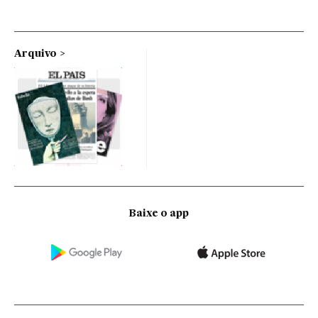
Arquivo
Baixe o app