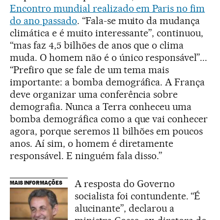
Encontro mundial realizado em Paris no fim
do ano passado
. “Fala-se muito da mudança
climática e é muito interessante”, continuou,
“mas faz 4,5 bilhões de anos que o clima
muda. O homem não é o único responsável”...
“Prefiro que se fale de um tema mais
importante: a bomba demográfica. A França
deve organizar uma conferência sobre
demografia. Nunca a Terra conheceu uma
bomba demográfica como a que vai conhecer
agora, porque seremos 11 bilhões em poucos
anos. Aí sim, o homem é diretamente
responsável. E ninguém fala disso.”
A resposta do Governo
MAIS INFORMAÇÕES
socialista foi contundente. “É
alucinante”, declarou a