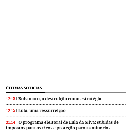
ÚLTIMAS NOTICIAS
Bolsonaro, a destruição como estratégia
12:15
Lula, uma ressurreição
12:15
O programa eleitoral de Lula da Silva: subidas de
21:14
impostos para os ricos e proteção para as minorias