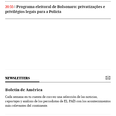
Programa eleitoral de Bolsonaro: privatizações e
20:55
privilégios legais para a Polícia
NEWSLETTERS
Boletín de América
Cada semana en tu cuenta de correo una selección de las noticias,
reportajes y análisis de los periodistas de EL PAÍS con los acontecimientos
más relevantes del continente.