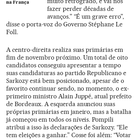
muito retrógrado, e vai nos
na França
fazer perder décadas de
avanços.” “É um grave erro”,
disse o porta-voz do Governo Stéphane Le
Foll.
A centro-direita realiza suas primárias em
fim de novembro próximo. Um total de oito
candidatos conseguiu apresentar a tempo
suas candidaturas ao partido Republicano e
Sarkozy está bem posicionado, apesar de o
favorito continuar sendo, no momento, o ex-
primeiro ministro Alain Juppé, atual prefeito
de Bordeaux. A esquerda anunciou suas
próprias primárias em janeiro, mas a batalha
já começou em todos os níveis. Pompili
atribui a isso às declarações de Sarkozy. “Ele
tem eleições a ganhar.” Cosse foi além: “Votar