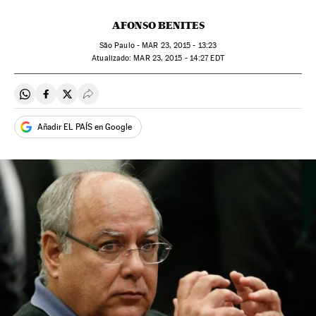
AFONSO BENITES
São Paulo -
MAR
23, 2015 - 13:23
atualizado:
MAR
23, 2015 - 14:27
EDT
Compartir en Whatsapp
Compartir en Facebook
Compartir en Twitter
Desplegar Redes Sociales
Añadir EL PAÍS en Google