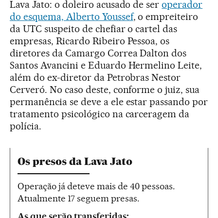
Lava Jato: o doleiro acusado de ser
operador
do esquema, Alberto Youssef
, o empreiteiro
da UTC suspeito de chefiar o cartel das
empresas, Ricardo Ribeiro Pessoa, os
diretores da Camargo Correa Dalton dos
Santos Avancini e Eduardo Hermelino Leite,
além do ex-diretor da Petrobras Nestor
Cerveró. No caso deste, conforme o juiz, sua
permanência se deve a ele estar passando por
tratamento psicológico na carceragem da
polícia.
Os presos da Lava Jato
Operação já deteve mais de 40 pessoas.
Atualmente 17 seguem presas.
As que serão transferidas: