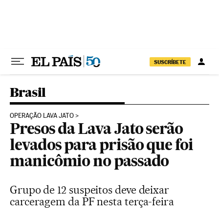
Pular para o conteúdo
SUSCRÍBETE
Brasil
OPERAÇÃO LAVA JATO
Presos da Lava Jato serão
levados para prisão que foi
manicômio no passado
Grupo de 12 suspeitos deve deixar
carceragem da PF nesta terça-feira