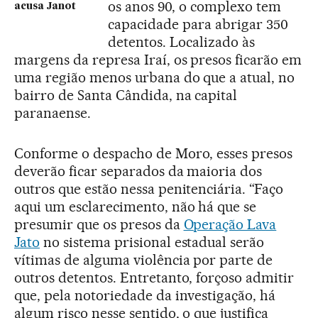
os anos 90, o complexo tem
acusa Janot
capacidade para abrigar 350
detentos. Localizado às
margens da represa Iraí, os presos ficarão em
uma região menos urbana do que a atual, no
bairro de Santa Cândida, na capital
paranaense.
Conforme o despacho de Moro, esses presos
deverão ficar separados da maioria dos
outros que estão nessa penitenciária. “Faço
aqui um esclarecimento, não há que se
presumir que os presos da
Operação Lava
Jato
no sistema prisional estadual serão
vítimas de alguma violência por parte de
outros detentos. Entretanto, forçoso admitir
que, pela notoriedade da investigação, há
algum risco nesse sentido, o que justifica