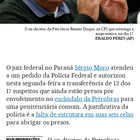
O ex-diretor da Petrobras Renato Duque, na CPI que investiga a
empreiteira, no dia 17.
ERALDO PERES (AP)
O juiz federal no Paraná
Sérgio Moro
atendeu
a um pedido da Polícia Federal e autorizou
nesta segunda-feira a transferência de 12 dos
17 suspeitos que ainda estão presos por
envolvimento no
escândalo da Petrobras
para
uma penitenciária comum. A justificativa da
polícia é a
falta de estrutura em suas seis celas
para abrigar os presos.
MAIS INFORMAÇÕES