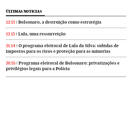
ÚLTIMAS NOTICIAS
Bolsonaro, a destruição como estratégia
12:15
Lula, uma ressurreição
12:15
O programa eleitoral de Lula da Silva: subidas de
21:14
impostos para os ricos e proteção para as minorias
Programa eleitoral de Bolsonaro: privatizações e
20:55
privilégios legais para a Polícia