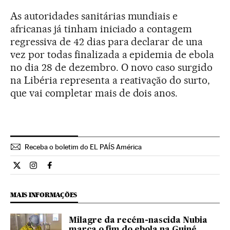
As autoridades sanitárias mundiais e
africanas já tinham iniciado a contagem
regressiva de 42 dias para declarar de una
vez por todas finalizada a epidemia de ebola
no dia 28 de dezembro. O novo caso surgido
na Libéria representa a reativação do surto,
que vai completar mais de dois anos.
Receba o boletim do EL PAÍS América
Internacional El País Brasil en Twitter
Internacional El País Brasil en Instagram
Internacional El País Brasil en Facebook
MAIS INFORMAÇÕES
Milagre da recém-nascida Nubia