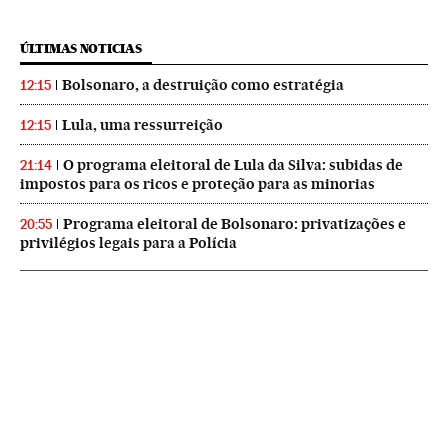
ÚLTIMAS NOTICIAS
Bolsonaro, a destruição como estratégia
12:15
Lula, uma ressurreição
12:15
O programa eleitoral de Lula da Silva: subidas de
21:14
impostos para os ricos e proteção para as minorias
Programa eleitoral de Bolsonaro: privatizações e
20:55
privilégios legais para a Polícia