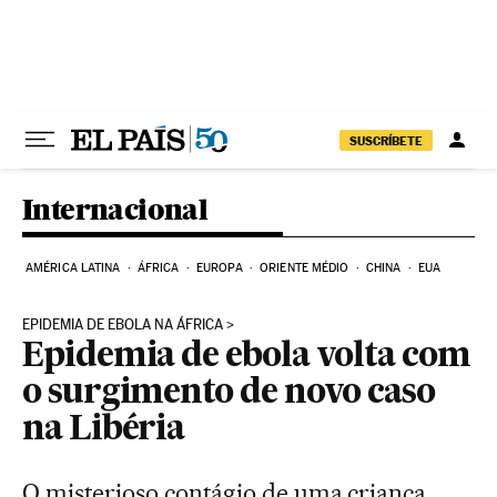
Pular para o conteúdo
SUSCRÍBETE
Internacional
AMÉRICA LATINA
ÁFRICA
EUROPA
ORIENTE MÉDIO
CHINA
EUA
EPIDEMIA DE EBOLA NA ÁFRICA
Epidemia de ebola volta com
o surgimento de novo caso
na Libéria
O misterioso contágio de uma criança