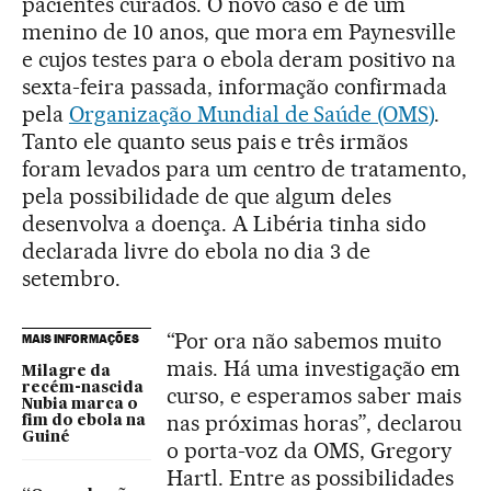
pacientes curados. O novo caso é de um
menino de 10 anos, que mora em Paynesville
e cujos testes para o ebola deram positivo na
sexta-feira passada, informação confirmada
pela
Organização Mundial de Saúde (OMS)
.
Tanto ele quanto seus pais e três irmãos
foram levados para um centro de tratamento,
pela possibilidade de que algum deles
desenvolva a doença. A Libéria tinha sido
declarada livre do ebola no dia 3 de
setembro.
“Por ora não sabemos muito
MAIS INFORMAÇÕES
mais. Há uma investigação em
Milagre da
recém-nascida
curso, e esperamos saber mais
Nubia marca o
nas próximas horas”, declarou
fim do ebola na
Guiné
o porta-voz da OMS, Gregory
Hartl. Entre as possibilidades