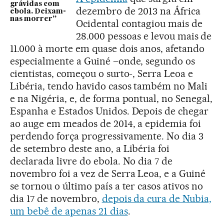
grávidas com
dezembro de 2013 na África
ebola. Deixam-
nas morrer”
Ocidental contagiou mais de
28.000 pessoas e levou mais de
11.000 à morte em quase dois anos, afetando
especialmente a Guiné –onde, segundo os
cientistas, começou o surto-, Serra Leoa e
Libéria, tendo havido casos também no Mali
e na Nigéria, e, de forma pontual, no Senegal,
Espanha e Estados Unidos. Depois de chegar
ao auge em meados de 2014, a epidemia foi
perdendo força progressivamente. No dia 3
de setembro deste ano, a Libéria foi
declarada livre do ebola. No dia 7 de
novembro foi a vez de Serra Leoa, e a Guiné
se tornou o último país a ter casos ativos no
dia 17 de novembro,
depois da cura de Nubia,
um bebê de apenas 21 dias
.