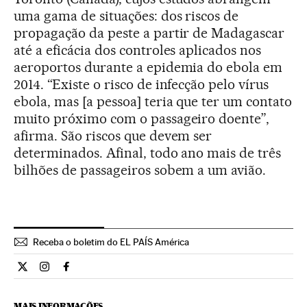
uma gama de situações: dos riscos de
propagação da peste a partir de Madagascar
até a eficácia dos controles aplicados nos
aeroportos durante a epidemia do ebola em
2014. “Existe o risco de infecção pelo vírus
ebola, mas [a pessoa] teria que ter um contato
muito próximo com o passageiro doente”,
afirma. São riscos que devem ser
determinados. Afinal, todo ano mais de três
bilhões de passageiros sobem a um avião.
Receba o boletim do EL PAÍS América
Ciencia El País Brasil en Twitter
Ciencia El País Brasil en Instagram
Ciencia El País Brasil en Facebook
MAIS INFORMAÇÕES