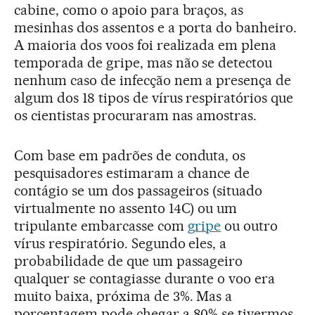
cabine, como o apoio para braços, as
mesinhas dos assentos e a porta do banheiro.
A maioria dos voos foi realizada em plena
temporada de gripe, mas não se detectou
nenhum caso de infecção nem a presença de
algum dos 18 tipos de vírus respiratórios que
os cientistas procuraram nas amostras.
Com base em padrões de conduta, os
pesquisadores estimaram a chance de
contágio se um dos passageiros (situado
virtualmente no assento 14C) ou um
tripulante embarcasse com
gripe
ou outro
vírus respiratório. Segundo eles, a
probabilidade de que um passageiro
qualquer se contagiasse durante o voo era
muito baixa, próxima de 3%. Mas a
porcentagem pode chegar a 80% se tivermos