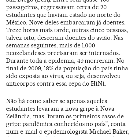
passageiros, regressavam cerca de 20
estudantes que haviam estado no norte do
México. Nove deles embarcaram já doentes.
Treze horas mais tarde, outras cinco pessoas,
talvez oito, desceram doentes do avião. Nas
semanas seguintes, mais de 1.000
neozelandeses precisaram ser internados.
Durante toda a epidemia, 49 morreram. No
final de 2009, 18% da população do país tinha
sido exposta ao vírus, ou seja, desenvolveu
anticorpos contra essa cepa do H1N1.
Não há como saber se apenas aqueles
estudantes levaram a nova gripe à Nova
Zelândia, mas “foram os primeiros casos de
gripe pandêmica conhecidos no país”, conta
num e-mail o epidemiologista Michael Baker,