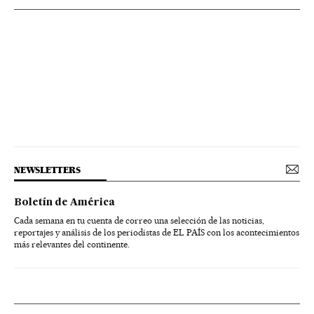
NEWSLETTERS
Boletín de América
Cada semana en tu cuenta de correo una selección de las noticias,
reportajes y análisis de los periodistas de EL PAÍS con los acontecimientos
más relevantes del continente.