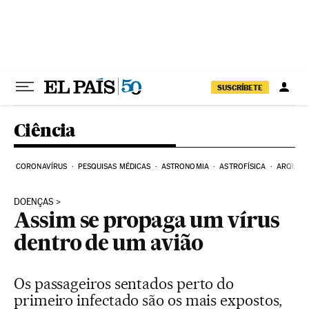
Pular para o conteúdo
SUSCRÍBETE
Ciência
CORONAVÍRUS
PESQUISAS MÉDICAS
ASTRONOMIA
ASTROFÍSICA
ARQUEO
DOENÇAS
Assim se propaga um vírus
dentro de um avião
Os passageiros sentados perto do
primeiro infectado são os mais expostos,