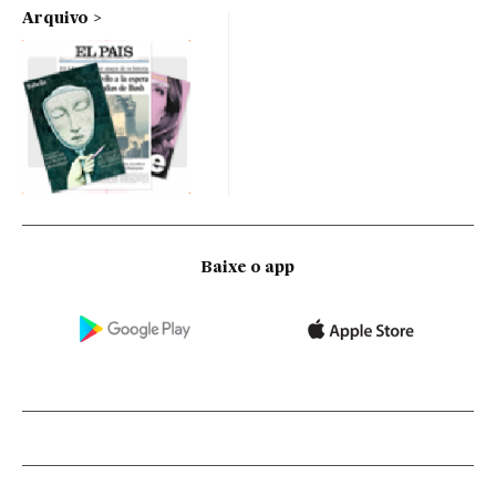
Arquivo
Baixe o app