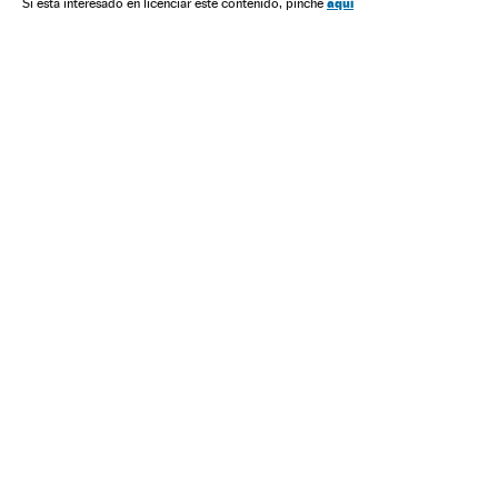
aquí
Si está interesado en licenciar este contenido, pinche