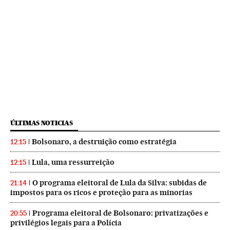
ÚLTIMAS NOTICIAS
Bolsonaro, a destruição como estratégia
12:15
Lula, uma ressurreição
12:15
O programa eleitoral de Lula da Silva: subidas de
21:14
impostos para os ricos e proteção para as minorias
Programa eleitoral de Bolsonaro: privatizações e
20:55
privilégios legais para a Polícia