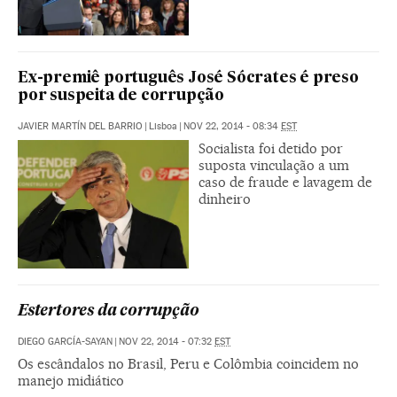
Ex-premiê português José Sócrates é preso
por suspeita de corrupção
JAVIER MARTÍN DEL BARRIO
|
Lisboa
|
NOV 22, 2014 - 08:34
EST
Socialista foi detido por
suposta vinculação a um
caso de fraude e lavagem de
dinheiro
Estertores da corrupção
DIEGO GARCÍA-SAYAN
|
NOV 22, 2014 - 07:32
EST
Os escândalos no Brasil, Peru e Colômbia coincidem no
manejo midiático