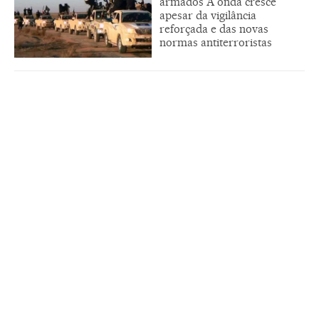
armados A onda cresce
apesar da vigilância
reforçada e das novas
normas antiterroristas