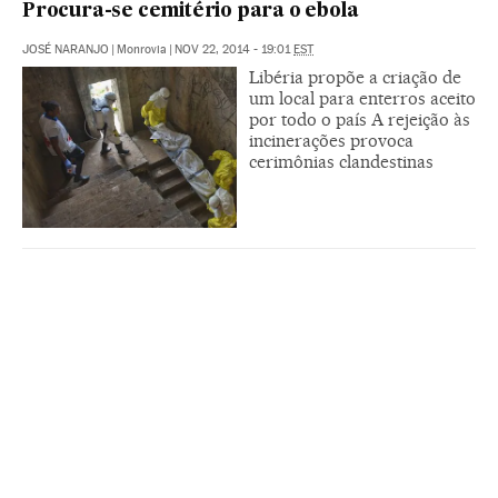
Procura-se cemitério para o ebola
JOSÉ NARANJO
|
Monrovia
|
NOV 22, 2014 - 19:01
EST
Libéria propõe a criação de
um local para enterros aceito
por todo o país A rejeição às
incinerações provoca
cerimônias clandestinas