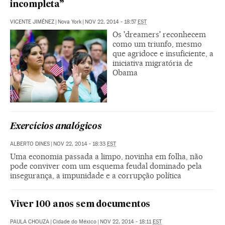
incompleta”
VICENTE JIMÉNEZ
|
Nova York
|
NOV 22, 2014 - 18:57
EST
Os 'dreamers' reconhecem
como um triunfo, mesmo
que agridoce e insuficiente, a
iniciativa migratória de
Obama
Exercícios analógicos
ALBERTO DINES
|
NOV 22, 2014 - 18:33
EST
Uma economia passada a limpo, novinha em folha, não
pode conviver com um esquema feudal dominado pela
insegurança, a impunidade e a corrupção política
Viver 100 anos sem documentos
PAULA CHOUZA
|
Cidade do México
|
NOV 22, 2014 - 18:11
EST