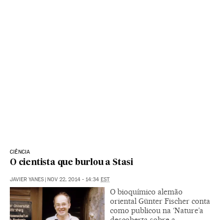
CIÊNCIA
O cientista que burlou a Stasi
JAVIER YANES
|
NOV 22, 2014 - 14:34
EST
O bioquímico alemão
oriental Günter Fischer conta
como publicou na ‘Nature’a
descoberta sobre a