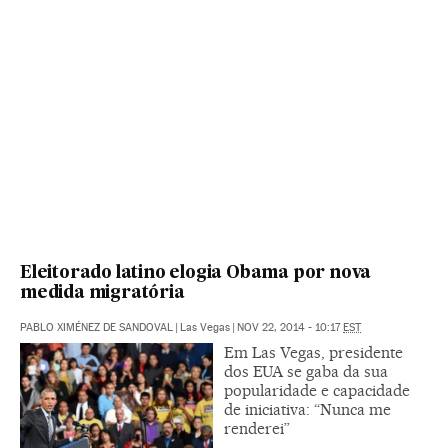
Eleitorado latino elogia Obama por nova
medida migratória
PABLO XIMÉNEZ DE SANDOVAL
|
Las Vegas
|
NOV 22, 2014 - 10:17
EST
Em Las Vegas, presidente
dos EUA se gaba da sua
popularidade e capacidade
de iniciativa: “Nunca me
renderei”