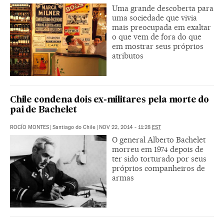
Uma grande descoberta para
uma sociedade que vivia
mais preocupada em exaltar
o que vem de fora do que
em mostrar seus próprios
atributos
Chile condena dois ex-militares pela morte do
pai de Bachelet
ROCÍO MONTES
|
Santiago do Chile
|
NOV 22, 2014 - 11:28
EST
O general Alberto Bachelet
morreu em 1974 depois de
ter sido torturado por seus
próprios companheiros de
armas