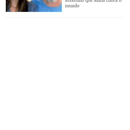
assassino que ainda choca o
mundo