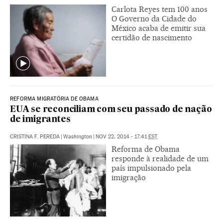
Carlota Reyes tem 100 anos
O Governo da Cidade do
México acaba de emitir sua
certidão de nascimento
REFORMA MIGRATÓRIA DE OBAMA
EUA se reconciliam com seu passado de nação
de imigrantes
CRISTINA F. PEREDA
|
Washington
|
NOV 22, 2014 - 17:41
EST
Reforma de Obama
responde à realidade de um
país impulsionado pela
imigração