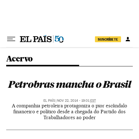
Pular para o conteúdo
SUSCRÍBETE
Acervo
Petrobras mancha o Brasil
EL PAÍS
|
NOV 22, 2014 - 19:01
EST
A companhia petroleira protagoniza o pior escândalo
financeiro e político desde a chegada do Partido dos
Trabalhadores ao poder