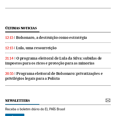
ÚLTIMAS NOTICIAS
Bolsonaro, a destruição como estratégia
12:15
Lula, uma ressurreição
12:15
O programa eleitoral de Lula da Silva: subidas de
21:14
impostos para os ricos e proteção para as minorias
Programa eleitoral de Bolsonaro: privatizações e
20:55
privilégios legais para a Polícia
NEWSLETTERS
Receba o boletim diário do EL PAÍS Brasil