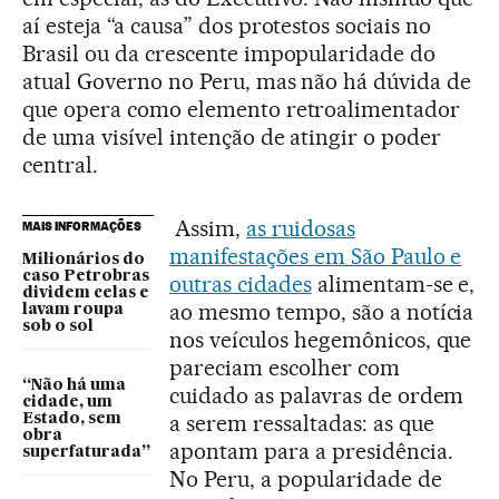
aí esteja “a causa” dos protestos sociais no
Brasil ou da crescente impopularidade do
atual Governo no Peru, mas não há dúvida de
que opera como elemento retroalimentador
de uma visível intenção de atingir o poder
central.
Assim,
as ruidosas
MAIS INFORMAÇÕES
manifestações em São Paulo e
Milionários do
caso Petrobras
outras cidades
alimentam-se e,
dividem celas e
ao mesmo tempo, são a notícia
lavam roupa
sob o sol
nos veículos hegemônicos, que
pareciam escolher com
“Não há uma
cuidado as palavras de ordem
cidade, um
a serem ressaltadas: as que
Estado, sem
obra
apontam para a presidência.
superfaturada”
No Peru, a popularidade de