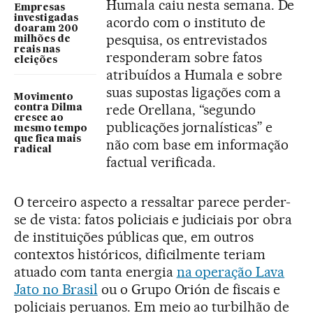
Humala caiu nesta semana. De
Empresas
investigadas
acordo com o instituto de
doaram 200
pesquisa, os entrevistados
milhões de
reais nas
responderam sobre fatos
eleições
atribuídos a Humala e sobre
suas supostas ligações com a
Movimento
rede Orellana, “segundo
contra Dilma
cresce ao
publicações jornalísticas” e
mesmo tempo
que fica mais
não com base em informação
radical
factual verificada.
O terceiro aspecto a ressaltar parece perder-
se de vista: fatos policiais e judiciais por obra
de instituições públicas que, em outros
contextos históricos, dificilmente teriam
atuado com tanta energia
na operação Lava
Jato no Brasil
ou o Grupo Orión de fiscais e
policiais peruanos. Em meio ao turbilhão de