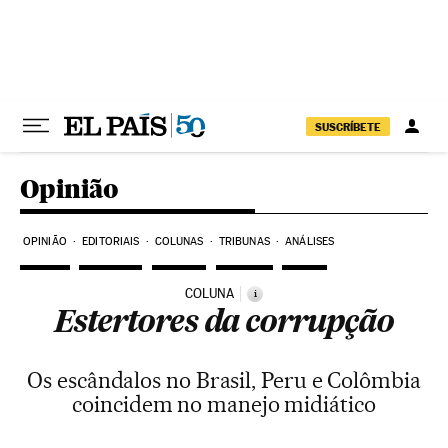
Pular para o conteúdo
SUSCRÍBETE
Opinião
OPINIÃO
EDITORIAIS
COLUNAS
TRIBUNAS
ANÁLISES
COLUNA
i
Estertores da corrupção
Os escândalos no Brasil, Peru e Colômbia
coincidem no manejo midiático