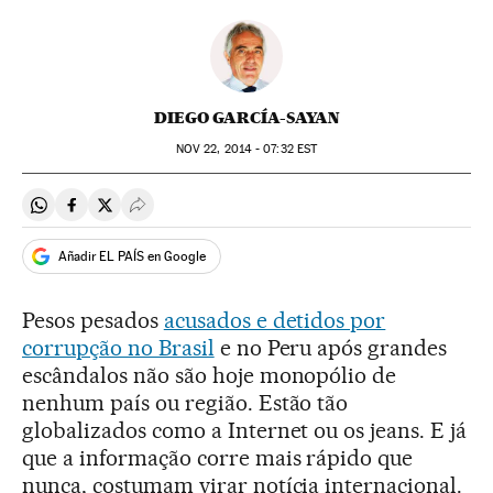
DIEGO GARCÍA-SAYAN
NOV
22, 2014 - 07:32
EST
Compartir en Whatsapp
Compartir en Facebook
Compartir en Twitter
Desplegar Redes Sociales
Añadir EL PAÍS en Google
Pesos pesados
acusados e detidos por
corrupção no Brasil
e no Peru após grandes
escândalos não são hoje monopólio de
nenhum país ou região. Estão tão
globalizados como a Internet ou os jeans. E já
que a informação corre mais rápido que
nunca, costumam virar notícia internacional.