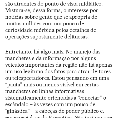
são atraentes do ponto de vista midiático.
Mistura-se, dessa forma, o interesse por
notícias sobre gente que se apropria de
muitos milhões com um pouco de
curiosidade mórbida pelos detalhes de
operações supostamente delituosas.
Entretanto, há algo mais. No manejo das
manchetes e da informação por alguns
veículos importantes da região não há apenas
um uso legítimo dos fatos para atrair leitores
ou telespectadores. Estou pensando em uma
“pauta” mais ou menos visível em certas
manchetes ou linhas informativas
sistematicamente orientadas a “conectar” o
escândalo – às vezes com um pouco de
“ginástica” – a cabeças do poder público e,
em especial, as do Executivo. Não insinuo que