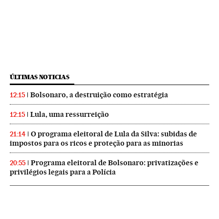
ÚLTIMAS NOTICIAS
Bolsonaro, a destruição como estratégia
12:15
Lula, uma ressurreição
12:15
O programa eleitoral de Lula da Silva: subidas de
21:14
impostos para os ricos e proteção para as minorias
Programa eleitoral de Bolsonaro: privatizações e
20:55
privilégios legais para a Polícia