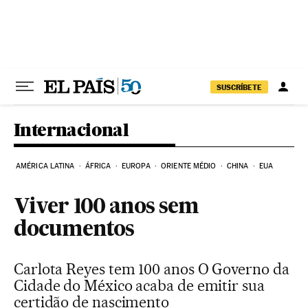
Pular para o conteúdo
SUSCRÍBETE
Internacional
AMÉRICA LATINA
ÁFRICA
EUROPA
ORIENTE MÉDIO
CHINA
EUA
Viver 100 anos sem
documentos
Carlota Reyes tem 100 anos O Governo da
Cidade do México acaba de emitir sua
certidão de nascimento