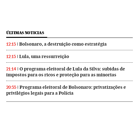
ÚLTIMAS NOTICIAS
Bolsonaro, a destruição como estratégia
12:15
Lula, uma ressurreição
12:15
O programa eleitoral de Lula da Silva: subidas de
21:14
impostos para os ricos e proteção para as minorias
Programa eleitoral de Bolsonaro: privatizações e
20:55
privilégios legais para a Polícia