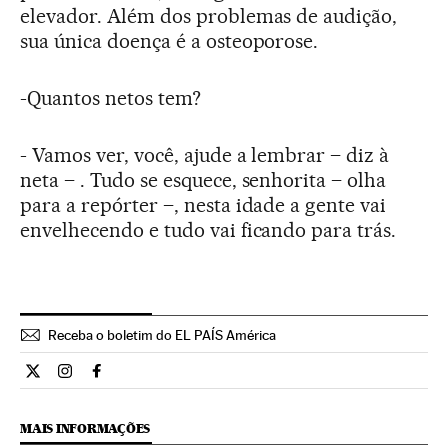
elevador. Além dos problemas de audição,
sua única doença é a osteoporose.
-Quantos netos tem?
- Vamos ver, você, ajude a lembrar – diz à
neta – . Tudo se esquece, senhorita – olha
para a repórter –, nesta idade a gente vai
envelhecendo e tudo vai ficando para trás.
Receba o boletim do EL PAÍS América
Internacional El País Brasil en Twitter
Internacional El País Brasil en Instagram
Internacional El País Brasil en Facebook
MAIS INFORMAÇÕES