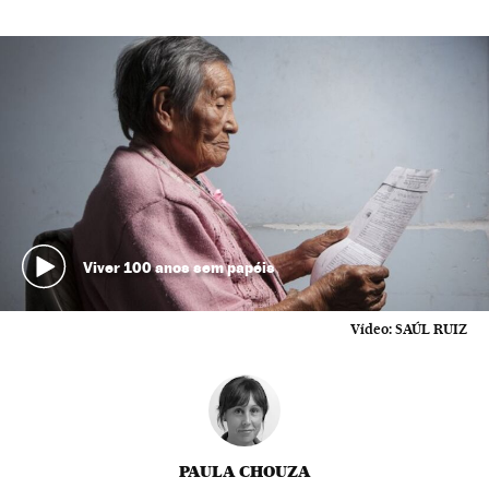
Viver 100 anos sem papéis
Vídeo:
SAÚL RUIZ
PAULA CHOUZA