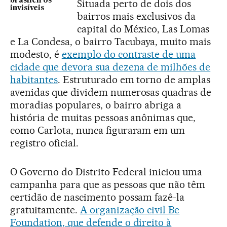
brasileiros
Situada perto de dois dos
invisíveis
bairros mais exclusivos da
capital do México, Las Lomas
e La Condesa, o bairro Tacubaya, muito mais
modesto, é
exemplo do contraste de uma
cidade que devora sua dezena de milhões de
habitantes
. Estruturado em torno de amplas
avenidas que dividem numerosas quadras de
moradias populares, o bairro abriga a
história de muitas pessoas anônimas que,
como Carlota, nunca figuraram em um
registro oficial.
O Governo do Distrito Federal iniciou uma
campanha para que as pessoas que não têm
certidão de nascimento possam fazê-la
gratuitamente.
A organização civil Be
Foundation, que defende o direito à