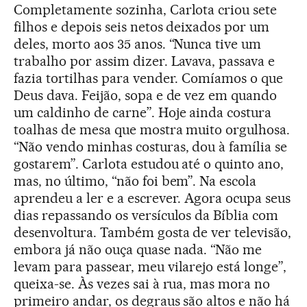
Completamente sozinha, Carlota criou sete
filhos e depois seis netos deixados por um
deles, morto aos 35 anos. “Nunca tive um
trabalho por assim dizer. Lavava, passava e
fazia tortilhas para vender. Comíamos o que
Deus dava. Feijão, sopa e de vez em quando
um caldinho de carne”. Hoje ainda costura
toalhas de mesa que mostra muito orgulhosa.
“Não vendo minhas costuras, dou à família se
gostarem”. Carlota estudou até o quinto ano,
mas, no último, “não foi bem”. Na escola
aprendeu a ler e a escrever. Agora ocupa seus
dias repassando os versículos da Bíblia com
desenvoltura. Também gosta de ver televisão,
embora já não ouça quase nada. “Não me
levam para passear, meu vilarejo está longe”,
queixa-se. Às vezes sai à rua, mas mora no
primeiro andar, os degraus são altos e não há