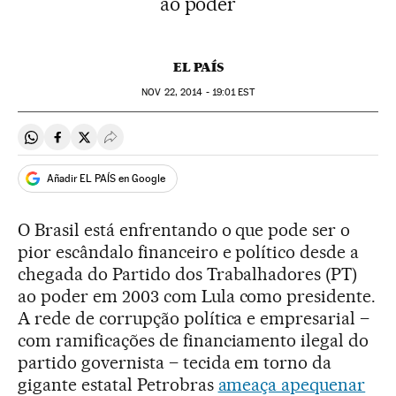
ao poder
EL PAÍS
NOV
22, 2014 - 19:01
EST
Compartir en Whatsapp
Compartir en Facebook
Compartir en Twitter
Desplegar Redes Sociales
Añadir EL PAÍS en Google
O Brasil está enfrentando o que pode ser o
pior escândalo financeiro e político desde a
chegada do Partido dos Trabalhadores (PT)
ao poder em 2003 com Lula como presidente.
A rede de corrupção política e empresarial –
com ramificações de financiamento ilegal do
partido governista – tecida em torno da
gigante estatal Petrobras
ameaça apequenar