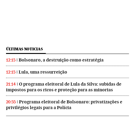
ÚLTIMAS NOTICIAS
Bolsonaro, a destruição como estratégia
12:15
Lula, uma ressurreição
12:15
O programa eleitoral de Lula da Silva: subidas de
21:14
impostos para os ricos e proteção para as minorias
Programa eleitoral de Bolsonaro: privatizações e
20:55
privilégios legais para a Polícia