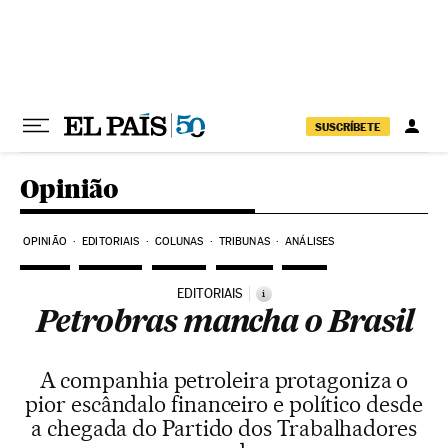
Pular para o conteúdo
SUSCRÍBETE
Opinião
OPINIÃO
EDITORIAIS
COLUNAS
TRIBUNAS
ANÁLISES
EDITORIAIS
i
Petrobras mancha o Brasil
A companhia petroleira protagoniza o
pior escândalo financeiro e político desde
a chegada do Partido dos Trabalhadores