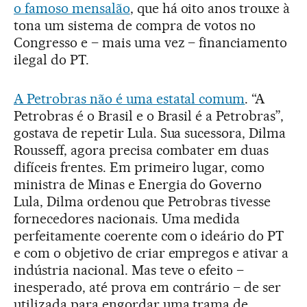
o famoso mensalão
, que há oito anos trouxe à
tona um sistema de compra de votos no
Congresso e – mais uma vez – financiamento
ilegal do PT.
A Petrobras não é uma estatal comum
. “A
Petrobras é o Brasil e o Brasil é a Petrobras”,
gostava de repetir Lula. Sua sucessora, Dilma
Rousseff, agora precisa combater em duas
difíceis frentes. Em primeiro lugar, como
ministra de Minas e Energia do Governo
Lula, Dilma ordenou que Petrobras tivesse
fornecedores nacionais. Uma medida
perfeitamente coerente com o ideário do PT
e com o objetivo de criar empregos e ativar a
indústria nacional. Mas teve o efeito –
inesperado, até prova em contrário – de ser
utilizada para engordar uma trama de