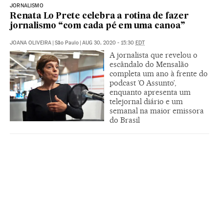
JORNALISMO
Renata Lo Prete celebra a rotina de fazer
jornalismo “com cada pé em uma canoa”
JOANA OLIVEIRA
|
São Paulo
|
AUG 30, 2020 - 15:30
EDT
A jornalista que revelou o
escândalo do Mensalão
completa um ano à frente do
podcast ’O Assunto’,
enquanto apresenta um
telejornal diário e um
semanal na maior emissora
do Brasil