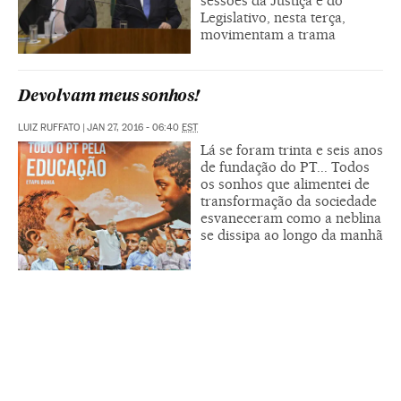
sessões da Justiça e do
Legislativo, nesta terça,
movimentam a trama
Devolvam meus sonhos!
LUIZ RUFFATO
|
JAN 27, 2016 - 06:40
EST
Lá se foram trinta e seis anos
de fundação do PT... Todos
os sonhos que alimentei de
transformação da sociedade
esvaneceram como a neblina
se dissipa ao longo da manhã