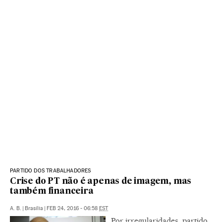
PARTIDO DOS TRABALHADORES
Crise do PT não é apenas de imagem, mas
também financeira
A. B.
|
Brasília
|
FEB 24, 2016 - 06:58
EST
Por irregularidades, partido