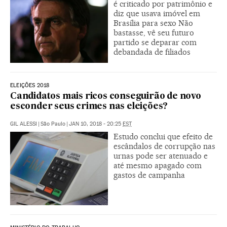
é criticado por patrimônio e
diz que usava imóvel em
Brasília para sexo Não
bastasse, vê seu futuro
partido se deparar com
debandada de filiados
ELEIÇÕES 2018
Candidatos mais ricos conseguirão de novo
esconder seus crimes nas eleições?
GIL ALESSI
|
São Paulo
|
JAN 10, 2018 - 20:25
EST
Estudo conclui que efeito de
escândalos de corrupção nas
urnas pode ser atenuado e
até mesmo apagado com
gastos de campanha