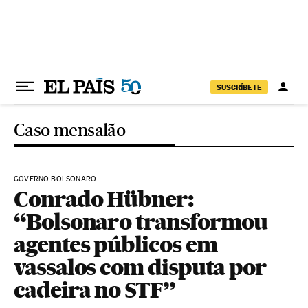
Pular para o conteúdo
SUSCRÍBETE
Caso mensalão
GOVERNO BOLSONARO
Conrado Hübner:
“Bolsonaro transformou
agentes públicos em
vassalos com disputa por
cadeira no STF”