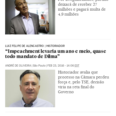
deixará de receber 27
milhões e pagará multa de
4,9 milhões
LUIZ FELIPE DE ALENCASTRO | HISTORIADOR
“Impeachment levaria um ano e meio, quase
todo mandato de Dilma”
ANDRÉ DE OLIVEIRA
|
São Paulo
|
FEB 23, 2016 - 14:06
EST
Historiador avalia que
processo na Câmara perdeu
força e, pelo TSE, decisão
viria na reta final do
Governo