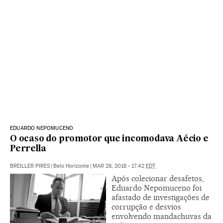
EDUARDO NEPOMUCENO
O ocaso do promotor que incomodava Aécio e
Perrella
BREILLER PIRES
|
Belo Horizonte
|
MAR 28, 2018 - 17:42
EDT
Após colecionar desafetos,
Eduardo Nepomuceno foi
afastado de investigações de
corrupção e desvios
envolvendo mandachuvas da