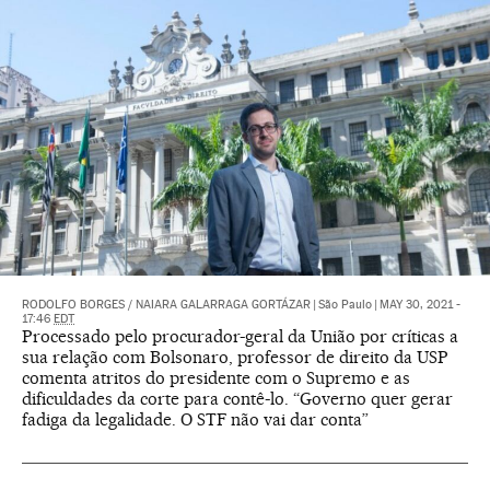
RODOLFO BORGES
/
NAIARA GALARRAGA GORTÁZAR
|
São Paulo
|
MAY 30, 2021 -
17:46
EDT
Processado pelo procurador-geral da União por críticas a
sua relação com Bolsonaro, professor de direito da USP
comenta atritos do presidente com o Supremo e as
dificuldades da corte para contê-lo. “Governo quer gerar
fadiga da legalidade. O STF não vai dar conta”