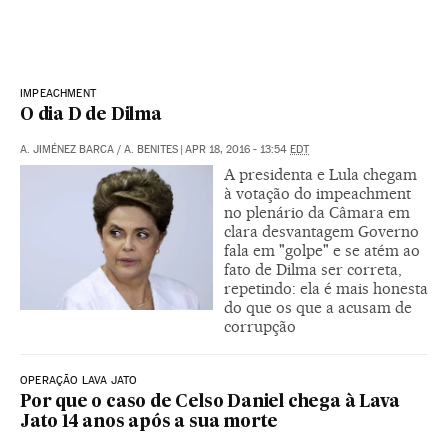
IMPEACHMENT
O dia D de Dilma
A. JIMÉNEZ BARCA
/
A. BENITES
|
APR 18, 2016 - 13:54
EDT
A presidenta e Lula chegam
à votação do impeachment
no plenário da Câmara em
clara desvantagem Governo
fala em "golpe" e se atém ao
fato de Dilma ser correta,
repetindo: ela é mais honesta
do que os que a acusam de
corrupção
OPERAÇÃO LAVA JATO
Por que o caso de Celso Daniel chega à Lava
Jato 14 anos após a sua morte