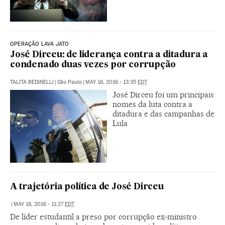
OPERAÇÃO LAVA JATO
José Dirceu: de liderança contra a ditadura a
condenado duas vezes por corrupção
TALITA BEDINELLI
|
São Paulo
|
MAY 18, 2016 - 13:35
EDT
José Dirceu foi um principais
nomes da luta contra a
ditadura e das campanhas de
Lula
A trajetória política de José Dirceu
|
MAY 18, 2016 - 11:27
EDT
De líder estudantil a preso por corrupção ex-ministro