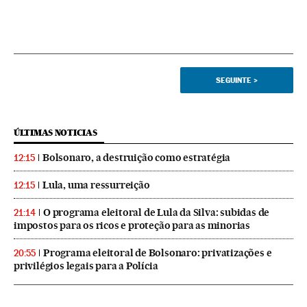
SEGUINTE
>
ÚLTIMAS NOTICIAS
Bolsonaro, a destruição como estratégia
12:15
Lula, uma ressurreição
12:15
O programa eleitoral de Lula da Silva: subidas de
21:14
impostos para os ricos e proteção para as minorias
Programa eleitoral de Bolsonaro: privatizações e
20:55
privilégios legais para a Polícia