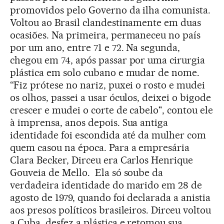
promovidos pelo Governo da ilha comunista.
Voltou ao Brasil clandestinamente em duas
ocasiões. Na primeira, permaneceu no país
por um ano, entre 71 e 72. Na segunda,
chegou em 74, após passar por uma cirurgia
plástica em solo cubano e mudar de nome.
“Fiz prótese no nariz, puxei o rosto e mudei
os olhos, passei a usar óculos, deixei o bigode
crescer e mudei o corte de cabelo", contou ele
à imprensa, anos depois. Sua antiga
identidade foi escondida até da mulher com
quem casou na época. Para a empresária
Clara Becker, Dirceu era Carlos Henrique
Gouveia de Mello. Ela só soube da
verdadeira identidade do marido em 28 de
agosto de 1979, quando foi declarada a anistia
aos presos políticos brasileiros. Dirceu voltou
a Cuba, desfez a plástica e retomou sua