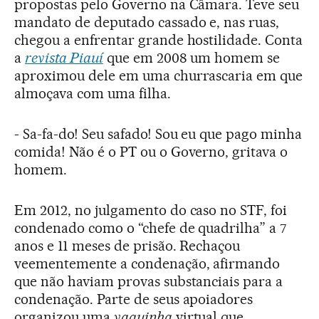
propostas pelo Governo na Câmara. Teve seu
mandato de deputado cassado e, nas ruas,
chegou a enfrentar grande hostilidade. Conta
a
revista Piauí
que em 2008 um homem se
aproximou dele em uma churrascaria em que
almoçava com uma filha.
- Sa-fa-do! Seu safado! Sou eu que pago minha
comida! Não é o PT ou o Governo, gritava o
homem.
Em 2012, no julgamento do caso no STF, foi
condenado como o “chefe de quadrilha” a 7
anos e 11 meses de prisão. Rechaçou
veementemente a condenação, afirmando
que não haviam provas substanciais para a
condenação. Parte de seus apoiadores
organizou uma
vaquinha
virtual que