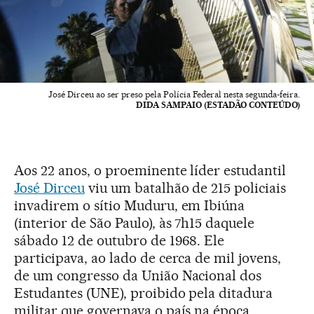
José Dirceu ao ser preso pela Polícia Federal nesta segunda-feira.
DIDA SAMPAIO (ESTADÃO CONTEÚDO)
Aos 22 anos, o proeminente líder estudantil
José Dirceu
viu um batalhão de 215 policiais
invadirem o sítio Muduru, em Ibiúna
(interior de São Paulo), às 7h15 daquele
sábado 12 de outubro de 1968. Ele
participava, ao lado de cerca de mil jovens,
de um congresso da União Nacional dos
Estudantes (UNE), proibido pela ditadura
militar que governava o país na época.