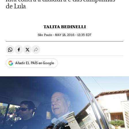
de Lula
TALITA BEDINELLI
São Paulo -
MAY
18, 2016 - 13:35
EDT
Compartir en Whatsapp
Compartir en Facebook
Compartir en Twitter
Desplegar Redes Sociales
Añadir EL PAÍS en Google