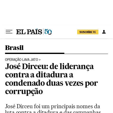
Pular para o conteúdo
SUSCRÍBETE
Brasil
OPERAÇÃO LAVA JATO
José Dirceu: de liderança
contra a ditadura a
condenado duas vezes por
corrupção
José Dirceu foi um principais nomes da
luta contra a ditadura e das campanhas