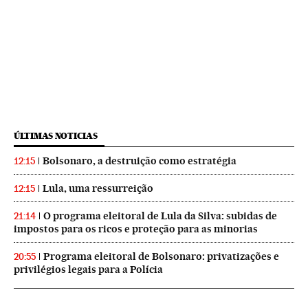
ÚLTIMAS NOTICIAS
Bolsonaro, a destruição como estratégia
12:15
Lula, uma ressurreição
12:15
O programa eleitoral de Lula da Silva: subidas de
21:14
impostos para os ricos e proteção para as minorias
Programa eleitoral de Bolsonaro: privatizações e
20:55
privilégios legais para a Polícia