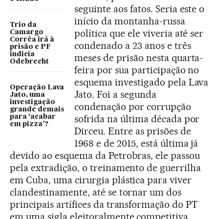
seguinte aos fatos. Seria este o
início da montanha-russa
Trio da
política que ele viveria até ser
Camargo
Corrêa irá à
condenado a 23 anos e três
prisão e PF
indicia
meses de prisão nesta quarta-
Odebrecht
feira por sua participação no
esquema investigado pela Lava
Operação Lava
Jato. Foi a segunda
Jato, uma
investigação
condenação por corrupção
grande demais
sofrida na última década por
para ‘acabar
em pizza’?
Dirceu. Entre as prisões de
1968 e de 2015, está última já
devido ao esquema da Petrobras, ele passou
pela extradição, o treinamento de guerrilha
em Cuba, uma cirurgia plástica para viver
clandestinamente, até se tornar um dos
principais artífices da transformação do PT
em uma sigla eleitoralmente competitiva,