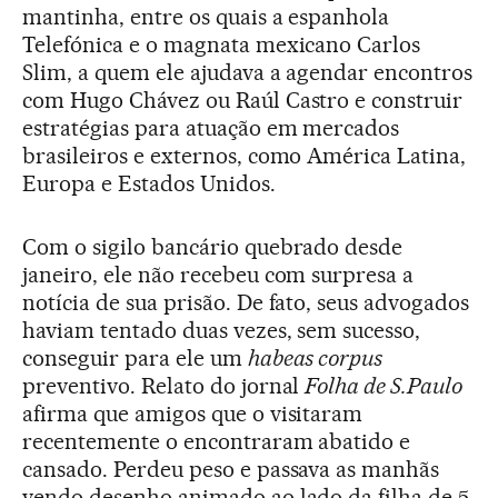
mantinha, entre os quais a espanhola
Telefónica e o magnata mexicano Carlos
Slim, a quem ele ajudava a agendar encontros
com Hugo Chávez ou Raúl Castro e construir
estratégias para atuação em mercados
brasileiros e externos, como América Latina,
Europa e Estados Unidos.
Com o sigilo bancário quebrado desde
janeiro, ele não recebeu com surpresa a
notícia de sua prisão. De fato, seus advogados
haviam tentado duas vezes, sem sucesso,
conseguir para ele um
habeas corpus
preventivo. Relato do jornal
Folha de S.Paulo
afirma que amigos que o visitaram
recentemente o encontraram abatido e
cansado. Perdeu peso e passava as manhãs
vendo desenho animado ao lado da filha de 5