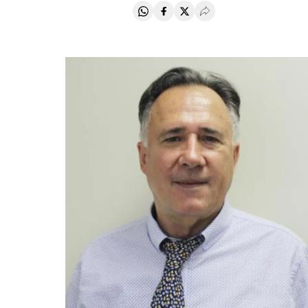
Compartir en Whatsapp
Compartir en Facebook
Compartir en Twitter
Desplegar Redes Soci