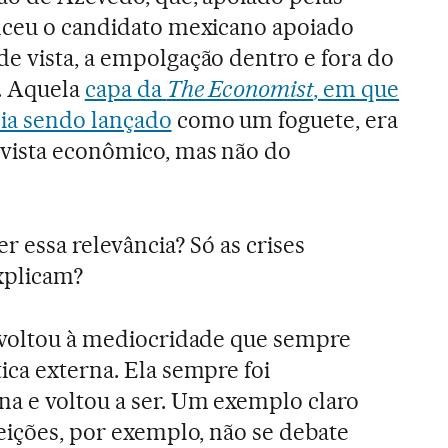
enceu o candidato mexicano apoiado
e vista, a empolgação dentro e fora do
o. Aquela
capa da
The Economist
, em que
cia sendo lançado
como um foguete, era
vista econômico, mas não do
er essa relevância? Só as crises
xplicam?
 voltou à mediocridade que sempre
ica externa. Ela sempre foi
a e voltou a ser. Um exemplo claro
leições, por exemplo, não se debate