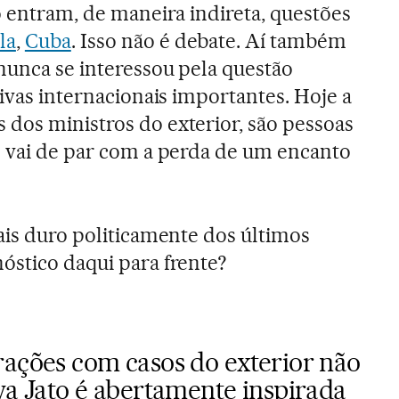
ó entram, de maneira indireta, questões
la
,
Cuba
. Isso não é debate. Aí também
nunca se interessou pela questão
tivas internacionais importantes. Hoje a
dos ministros do exterior, são pessoas
o vai de par com a perda de um encanto
mais duro politicamente dos últimos
óstico daqui para frente?
rações com casos do exterior não
va Jato é abertamente inspirada