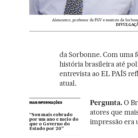
Alencastro, professor da FGV e emérito da Sorbon
DIVULGAÇ
da Sorbonne. Com uma f
história brasileira até p
entrevista ao EL PAÍS refl
atual.
Pergunta.
O Br
MAIS INFORMAÇÕES
atores que mais
“Sou mais cobrado
por um ano e meio do
impressão era
que o Governo do
Estado por 20”