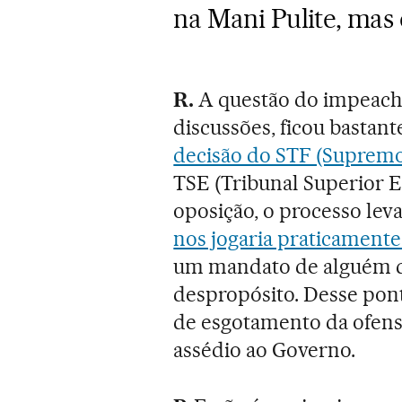
na Mani Pulite, mas 
R.
A questão do impeach
discussões, ficou bastan
decisão do STF (Supremo
TSE (Tribunal Superior E
oposição, o processo lev
nos jogaria praticament
um mandato de alguém que
despropósito. Desse po
de esgotamento da ofens
assédio ao Governo.