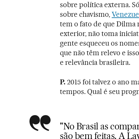
sobre política externa. S
sobre chavismo,
Venezue
tem o fato de que Dilma 
exterior, não toma inicia
gente esqueceu os nomes 
que não têm relevo e iss
e relevância brasileira.
P.
2015 foi talvez o ano 
tempos. Qual é seu progn
"No Brasil as compa
são bem feitas. A La