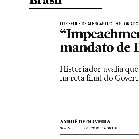
Brasil
LUIZ FELIPE DE ALENCASTRO | HISTORIADO
“Impeachment
mandato de 
Historiador avalia que
na reta final do Gover
ANDRÉ DE OLIVEIRA
São Paulo -
FEB
23, 2016 - 14:06
EST