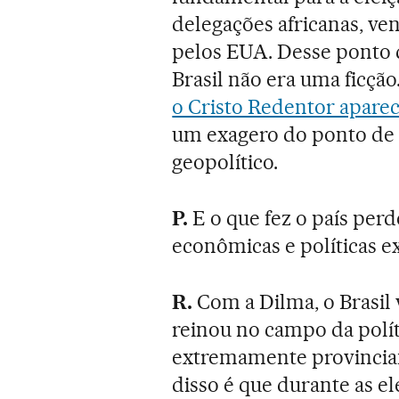
delegações africanas, v
pelos EUA. Desse ponto d
Brasil não era uma ficçã
o Cristo Redentor apare
um exagero do ponto de 
geopolítico.
P.
E o que fez o país perd
econômicas e políticas e
R.
Com a Dilma, o Brasil
reinou no campo da polít
extremamente provincian
disso é que durante as e