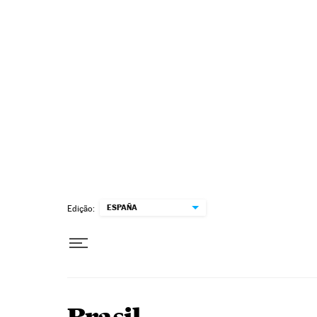
Pular para o conteúdo
ESPAÑA
Edição: