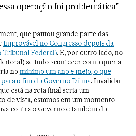
essa operação foi problemática"
ment, que pautou grande parte das
te
improvável no Congresso depois da
 Tribunal Federal)
. E, por outro lado, no
leitoral) se tudo acontecer como quer a
aria no
mínimo um ano e meio, o que
e para o fim do Governo Dilma
. Invalidar
 está na reta final seria um
nto de vista, estamos em um momento
iva contra o Governo e também do