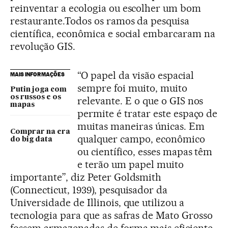
reinventar a ecologia ou escolher um bom
restaurante.Todos os ramos da pesquisa
científica, econômica e social embarcaram na
revolução GIS.
“O papel da visão espacial
MAIS INFORMAÇÕES
sempre foi muito, muito
Putin joga com
os russos e os
relevante. E o que o GIS nos
mapas
permite é tratar este espaço de
muitas maneiras únicas. Em
Comprar na era
qualquer campo, econômico
do big data
ou científico, esses mapas têm
e terão um papel muito
importante”, diz Peter Goldsmith
(Connecticut, 1939), pesquisador da
Universidade de Illinois, que utilizou a
tecnologia para que as safras de Mato Grosso