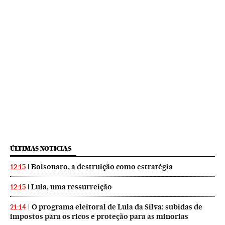
ÚLTIMAS NOTICIAS
Bolsonaro, a destruição como estratégia
12:15
Lula, uma ressurreição
12:15
O programa eleitoral de Lula da Silva: subidas de
21:14
impostos para os ricos e proteção para as minorias