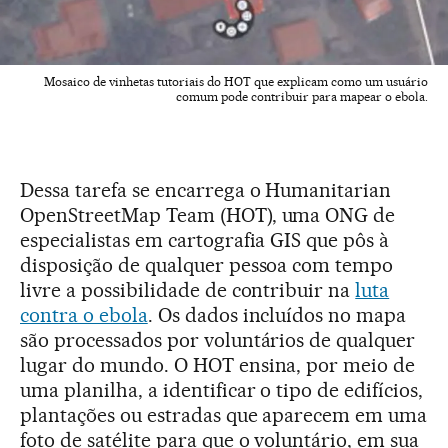
Mosaico de vinhetas tutoriais do HOT que explicam como um usuário
comum pode contribuir para mapear o ebola.
Dessa tarefa se encarrega o Humanitarian
OpenStreetMap Team (HOT), uma ONG de
especialistas em cartografia GIS que pôs à
disposição de qualquer pessoa com tempo
livre a possibilidade de contribuir na
luta
contra o ebola
. Os dados incluídos no mapa
são processados por voluntários de qualquer
lugar do mundo. O HOT ensina, por meio de
uma planilha, a identificar o tipo de edifícios,
plantações ou estradas que aparecem em uma
foto de satélite para que o voluntário, em sua