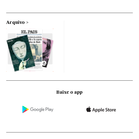
Arquivo
Baixe o app