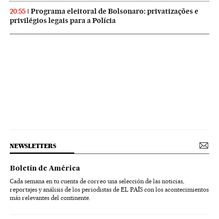
Programa eleitoral de Bolsonaro: privatizações e
20:55
privilégios legais para a Polícia
NEWSLETTERS
Boletín de América
Cada semana en tu cuenta de correo una selección de las noticias,
reportajes y análisis de los periodistas de EL PAÍS con los acontecimientos
más relevantes del continente.