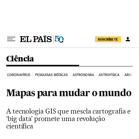
Pular para o conteúdo
SUSCRÍBETE
Ciência
CORONAVÍRUS
PESQUISAS MÉDICAS
ASTRONOMIA
ASTROFÍSICA
ARQUEO
Mapas para mudar o mundo
A tecnologia GIS que mescla cartografia e
‘big data’ promete uma revolução
científica