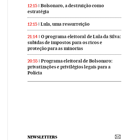
Bolsonaro, a destruição como
12:15
estratégia
Lula, uma ressurreição
12:15
O programa eleitoral de Lula da Silva:
21:14
subidas de impostos para os ricos e
proteção para as minorias
Programa eleitoral de Bolsonaro:
20:55
privatizações e privilégios legais para a
Polícia
NEWSLETTERS