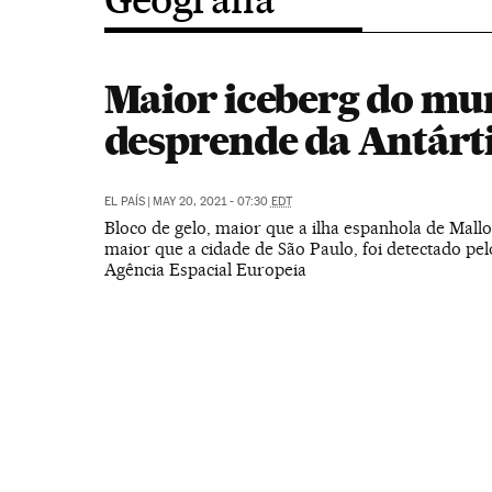
Maior iceberg do mu
desprende da Antárt
EL PAÍS
|
MAY 20, 2021 - 07:30
EDT
Bloco de gelo, maior que a ilha espanhola de Mallo
maior que a cidade de São Paulo, foi detectado pelo
Agência Espacial Europeia