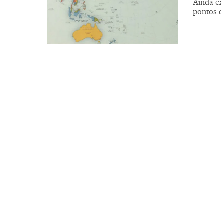
Ainda ex
pontos 