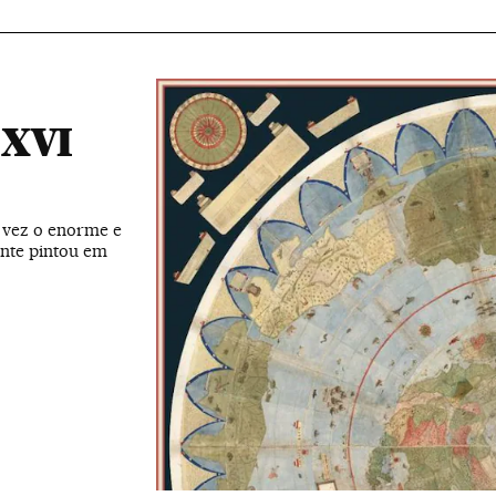
 XVI
a vez o enorme e
nte pintou em