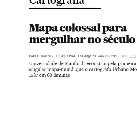
Mapa colossal para
mergulhar no século
PABLO XIMÉNEZ DE SANDOVAL
|
Los Angeles
|
JAN 02, 2018 - 17:00
EST
Universidade de Stanford reconstrói pela primeir
singular mapa-múndi que o cartógrafo Urbano Mo
1587 em 60 lâminas