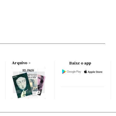
Arquivo
Baixe o app