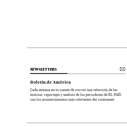
NEWSLETTERS
Boletín de América
Cada semana en tu cuenta de correo una selección de las
noticias, reportajes y análisis de los periodistas de EL PAÍS
con los acontecimientos más relevantes del continente.