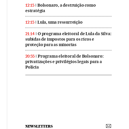
Bolsonaro, a destruição como
12:15
estratégia
Lula, uma ressurreição
12:15
O programa eleitoral de Lula da Silva:
21:14
subidas de impostos para os ricos e
proteção para as minorias
Programa eleitoral de Bolsonaro:
20:55
privatizações e privilégios legais para a
Polícia
NEWSLETTERS