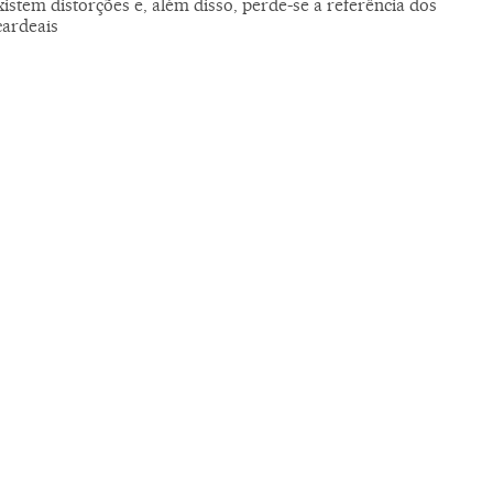
istem distorções e, além disso, perde-se a referência dos
cardeais