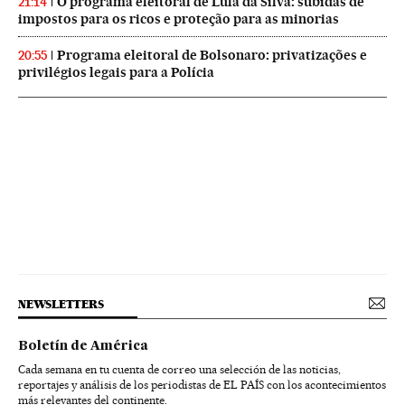
O programa eleitoral de Lula da Silva: subidas de
21:14
impostos para os ricos e proteção para as minorias
Programa eleitoral de Bolsonaro: privatizações e
20:55
privilégios legais para a Polícia
NEWSLETTERS
Boletín de América
Cada semana en tu cuenta de correo una selección de las noticias,
reportajes y análisis de los periodistas de EL PAÍS con los acontecimientos
más relevantes del continente.