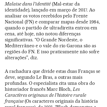
Malaise dans l'identité
(Mal-estar da
identidade), lançado em março de 2017. Ao
analisar os votos recebidos pelo Frente
Nacional (FN) e comparar mapas desde 1984,
quando o partido de ultradireita entrou em
cena, até hoje, não notou diferenças
significativas. “O Grande Nordeste, o
Mediterrâneo e o vale do rio Garona são as
regiões do FN. E isso praticamente não sofre
alterações”, diz.
A rachadura que divide estas duas Franças se
deve, segundo Le Bras, a outras mais
profundas. O especialista cita uma obra do
historiador francês Marc Bloch,
Les
Caractères originaux de l'histoire rurale
française
(Os caracteres originais da história