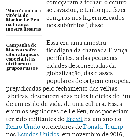
começaram a fechar, o centro
se esvaziou, e tenho que fazer
‘Muro’ contra a
vitória de
compras nos hipermercados
Marine Le Pen
nos subúrbios”, disse.
na França
mostra fissuras
Essa era uma amostra
Campanha de
fidedigna da chamada França
Macron sofre
ciberataques e
periférica: a das pequenas
especialistas
atribuem a
cidades desconectadas da
grupos russos
globalização, das classes
populares de origem europeia,
prejudicadas pelo fechamento das velhas
fábricas, desconcertadas pelos indícios do fim
de um estilo de vida, de uma cultura. Esses
eram os seguidores de Le Pen, mas poderiam
ter sido militantes do
Brexit
há um ano no
Reino Unido
ou eleitores de
Donald Trump
nos
Estados Unidos
, em novembro de 2016,