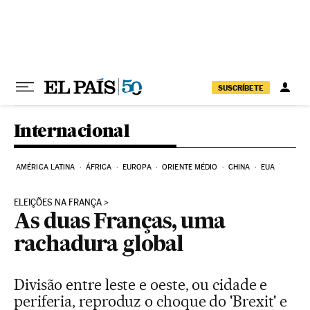
Pular para o conteúdo
SUSCRÍBETE
Internacional
AMÉRICA LATINA
ÁFRICA
EUROPA
ORIENTE MÉDIO
CHINA
EUA
ELEIÇÕES NA FRANÇA
As duas Franças, uma
rachadura global
Divisão entre leste e oeste, ou cidade e
periferia, reproduz o choque do 'Brexit' e