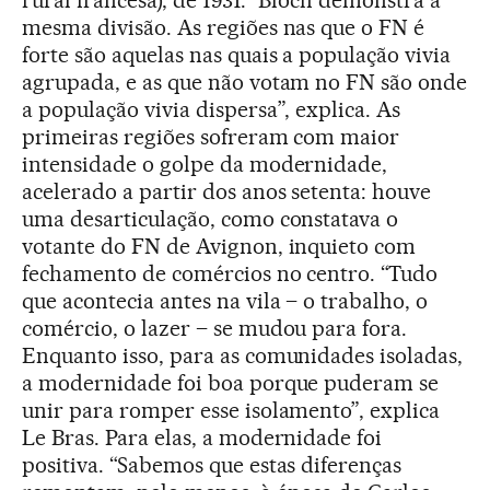
rural francesa), de 1931. “Bloch demonstra a
mesma divisão. As regiões nas que o FN é
forte são aquelas nas quais a população vivia
agrupada, e as que não votam no FN são onde
a população vivia dispersa”, explica. As
primeiras regiões sofreram com maior
intensidade o golpe da modernidade,
acelerado a partir dos anos setenta: houve
uma desarticulação, como constatava o
votante do FN de Avignon, inquieto com
fechamento de comércios no centro. “Tudo
que acontecia antes na vila – o trabalho, o
comércio, o lazer – se mudou para fora.
Enquanto isso, para as comunidades isoladas,
a modernidade foi boa porque puderam se
unir para romper esse isolamento”, explica
Le Bras. Para elas, a modernidade foi
positiva. “Sabemos que estas diferenças