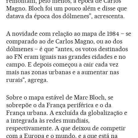
remontam, pelo menos, à época de Carlos
Magno. Bloch foi um pouco além e disse que
datava da época dos dólmenes”, acrescenta.
A novidade com relação ao mapa de 1984 – se
comparado ao de Carlos Magno, ou ao dos
dólmenes – é que "antes, os votos destinados
ao FN eram iguais nas grandes cidades e no
campo. E depois começou a cair cada vez
mais nas zonas urbanas e a aumentar nas
rurais", agrega.
Sobre o mapa estável de Marc Bloch, se
sobrepõe o da França periférica e o da
França urbana. A excluída da globalização e
a integrada às redes mundiais,
respectivamente. A que deixou de competir
com a Europa e o mundo, e a que está na