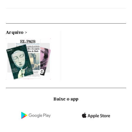
Arquivo
Baixe o app