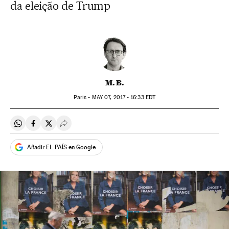
da eleição de Trump
M. B.
Paris -
MAY
07, 2017 - 16:33
EDT
Compartir en Whatsapp
Compartir en Facebook
Compartir en Twitter
Desplegar Redes Sociales
Añadir EL PAÍS en Google