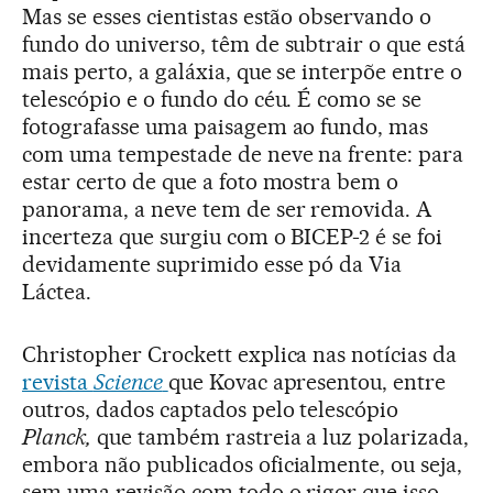
Mas se esses cientistas estão observando o
fundo do universo, têm de subtrair o que está
mais perto, a galáxia, que se interpõe entre o
telescópio e o fundo do céu. É como se se
fotografasse uma paisagem ao fundo, mas
com uma tempestade de neve na frente: para
estar certo de que a foto mostra bem o
panorama, a neve tem de ser removida. A
incerteza que surgiu com o BICEP-2 é se foi
devidamente suprimido esse pó da Via
Láctea.
Christopher Crockett explica nas notícias da
revista
Science
que Kovac apresentou, entre
outros, dados captados pelo telescópio
Planck,
que também rastreia a luz polarizada,
embora não publicados oficialmente, ou seja,
sem uma revisão com todo o rigor que isso