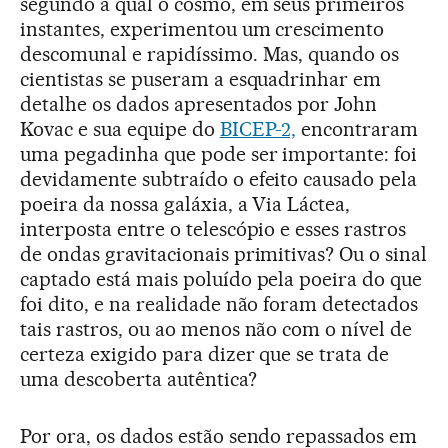
segundo a qual o cosmo, em seus primeiros
instantes, experimentou um crescimento
descomunal e rapidíssimo. Mas, quando os
cientistas se puseram a esquadrinhar em
detalhe os dados apresentados por John
Kovac e sua equipe do
BICEP-2,
encontraram
uma pegadinha que pode ser importante: foi
devidamente subtraído o efeito causado pela
poeira da nossa galáxia, a Via Láctea,
interposta entre o telescópio e esses rastros
de ondas gravitacionais primitivas? Ou o sinal
captado está mais poluído pela poeira do que
foi dito, e na realidade não foram detectados
tais rastros, ou ao menos não com o nível de
certeza exigido para dizer que se trata de
uma descoberta autêntica?
Por ora, os dados estão sendo repassados em