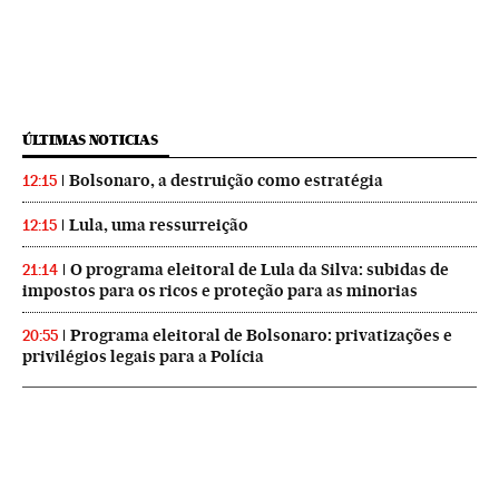
ÚLTIMAS NOTICIAS
Bolsonaro, a destruição como estratégia
12:15
Lula, uma ressurreição
12:15
O programa eleitoral de Lula da Silva: subidas de
21:14
impostos para os ricos e proteção para as minorias
Programa eleitoral de Bolsonaro: privatizações e
20:55
privilégios legais para a Polícia