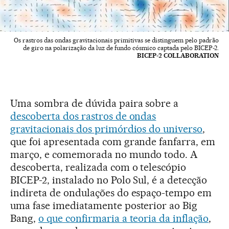
Os rastros das ondas gravitacionais primitivas se distinguem pelo padrão
de giro na polarização da luz de fundo cósmico captada pelo BICEP-2.
BICEP-2 COLLABORATION
Uma sombra de dúvida paira sobre a
descoberta dos rastros de ondas
gravitacionais dos primórdios do universo
,
que foi apresentada com grande fanfarra, em
março, e comemorada no mundo todo. A
descoberta, realizada com o telescópio
BICEP-2, instalado no Polo Sul, é a detecção
indireta de ondulações do espaço-tempo em
uma fase imediatamente posterior ao Big
Bang,
o que confirmaria a teoria da inflação
,