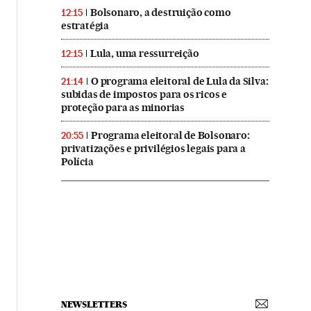
Bolsonaro, a destruição como
12:15
estratégia
Lula, uma ressurreição
12:15
O programa eleitoral de Lula da Silva:
21:14
subidas de impostos para os ricos e
proteção para as minorias
Programa eleitoral de Bolsonaro:
20:55
privatizações e privilégios legais para a
Polícia
NEWSLETTERS