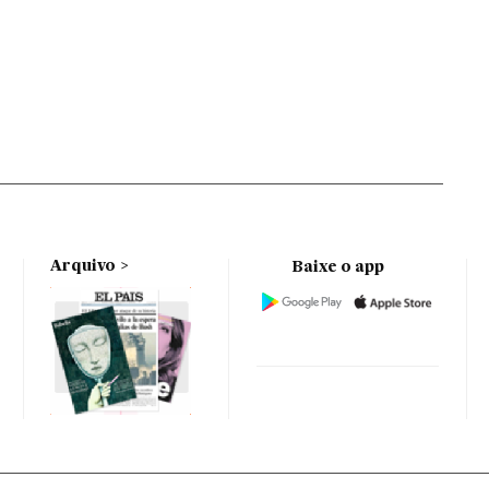
Arquivo
Baixe o app