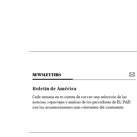
NEWSLETTERS
Boletín de América
Cada semana en tu cuenta de correo una selección de las
noticias, reportajes y análisis de los periodistas de EL PAÍS
con los acontecimientos más relevantes del continente.