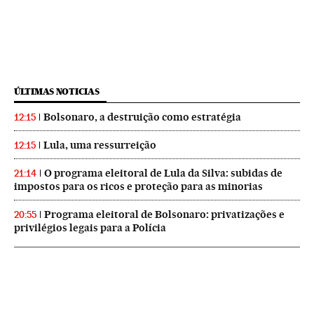
ÚLTIMAS NOTICIAS
Bolsonaro, a destruição como estratégia
12:15
Lula, uma ressurreição
12:15
O programa eleitoral de Lula da Silva: subidas de
21:14
impostos para os ricos e proteção para as minorias
Programa eleitoral de Bolsonaro: privatizações e
20:55
privilégios legais para a Polícia