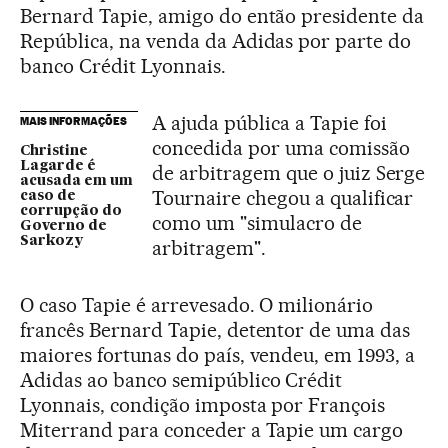
Bernard Tapie, amigo do então presidente da
República, na venda da Adidas por parte do
banco Crédit Lyonnais.
A ajuda pública a Tapie foi
MAIS INFORMAÇÕES
concedida por uma comissão
Christine
Lagarde é
de arbitragem que o juiz Serge
acusada em um
Tournaire chegou a qualificar
caso de
corrupção do
como um "simulacro de
Governo de
Sarkozy
arbitragem".
O caso Tapie é arrevesado. O milionário
francês Bernard Tapie, detentor de uma das
maiores fortunas do país, vendeu, em 1993, a
Adidas ao banco semipúblico Crédit
Lyonnais, condição imposta por François
Miterrand para conceder a Tapie um cargo