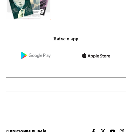
Baixe o app
©
EDICIONES EL PAÍS