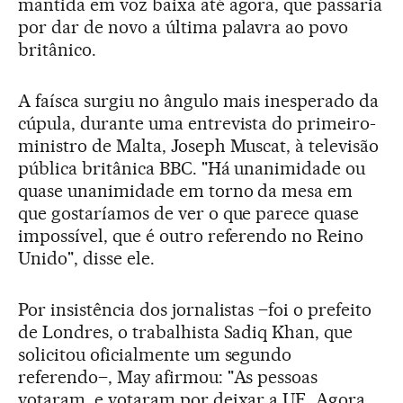
mantida em voz baixa até agora, que passaria
por dar de novo a última palavra ao povo
britânico.
A faísca surgiu no ângulo mais inesperado da
cúpula, durante uma entrevista do primeiro-
ministro de Malta, Joseph Muscat, à televisão
pública britânica BBC. "Há unanimidade ou
quase unanimidade em torno da mesa em
que gostaríamos de ver o que parece quase
impossível, que é outro referendo no Reino
Unido", disse ele.
Por insistência dos jornalistas –foi o prefeito
de Londres, o trabalhista Sadiq Khan, que
solicitou oficialmente um segundo
referendo–, May afirmou: "As pessoas
votaram, e votaram por deixar a UE. Agora