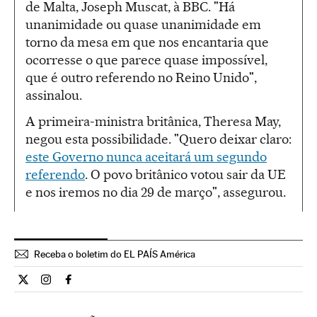
de Malta, Joseph Muscat, à BBC. "Há
unanimidade ou quase unanimidade em
torno da mesa em que nos encantaria que
ocorresse o que parece quase impossível,
que é outro referendo no Reino Unido",
assinalou.
A primeira-ministra britânica, Theresa May,
negou esta possibilidade. "Quero deixar claro:
este Governo nunca aceitará um segundo
referendo
. O povo britânico votou sair da UE
e nos iremos no dia 29 de março", assegurou.
Receba o boletim do EL PAÍS América
Internacional El País Brasil en Twitter
Internacional El País Brasil en Instagram
Internacional El País Brasil en Facebook