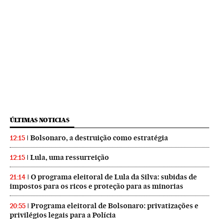
ÚLTIMAS NOTICIAS
Bolsonaro, a destruição como estratégia
12:15
Lula, uma ressurreição
12:15
O programa eleitoral de Lula da Silva: subidas de
21:14
impostos para os ricos e proteção para as minorias
Programa eleitoral de Bolsonaro: privatizações e
20:55
privilégios legais para a Polícia