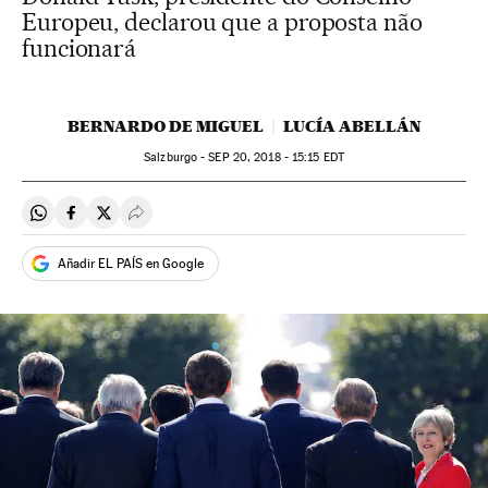
Europeu, declarou que a proposta não
funcionará
BERNARDO DE MIGUEL
LUCÍA ABELLÁN
Salzburgo -
SEP
20, 2018 - 15:15
EDT
Compartir en Whatsapp
Compartir en Facebook
Compartir en Twitter
Desplegar Redes Sociales
Añadir EL PAÍS en Google