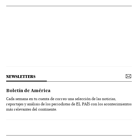
NEWSLETTERS
Boletín de América
Cada semana en tu cuenta de correo una selección de las noticias,
reportajes y análisis de los periodistas de EL PAÍS con los acontecimientos
más relevantes del continente.