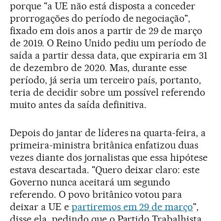
porque "a UE não está disposta a conceder
prorrogações do período de negociação",
fixado em dois anos a partir de 29 de março
de 2019. O Reino Unido pediu um período de
saída a partir dessa data, que expiraria em 31
de dezembro de 2020. Mas, durante esse
período, já seria um terceiro país, portanto,
teria de decidir sobre um possível referendo
muito antes da saída definitiva.
Depois do jantar de líderes na quarta-feira, a
primeira-ministra britânica enfatizou duas
vezes diante dos jornalistas que essa hipótese
estava descartada. "Quero deixar claro: este
Governo nunca aceitará um segundo
referendo. O povo britânico votou para
deixar a UE e
partiremos em 29 de março
",
disse ela, pedindo que o Partido Trabalhista