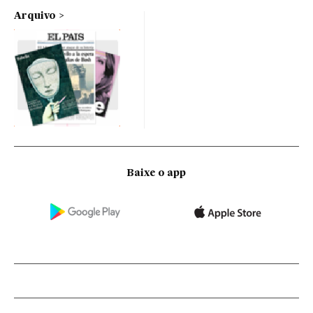
Arquivo
Baixe o app