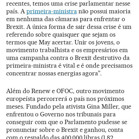
recentes, temos uma crise parlamentar nesse
país. A
primeira-ministra
não possui maioria
em nenhuma das câmaras para enfrentar o
Brexit. A única forma de sair dessa crise é um
referendo sobre quaisquer que sejam os
termos que May acertar. Unir os jovens, o
movimento trabalhista e os empresários em
uma campanha contra o Brexit destrutivo da
primeira-ministra é vital e é onde precisamos
concentrar nossas energias agora”.
Além do Renew e OFOC, outro movimento
europeísta percorrerá o país nos próximos
meses. Fundado pela ativista Gina Miller, que
enfrentou o Governo nos tribunais para
conseguir com que o Parlamento pudesse se
pronunciar sobre o Brexit e ganhou, conta
com o respaldo das 400.000 libras (1,82