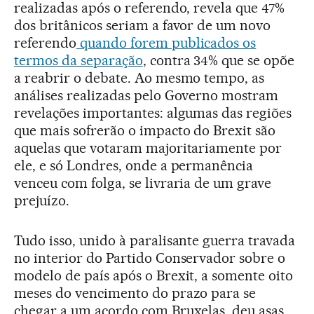
realizadas após o referendo, revela que 47%
dos britânicos seriam a favor de um novo
referendo
quando forem publicados os
termos da separação
, contra 34% que se opõe
a reabrir o debate. Ao mesmo tempo, as
análises realizadas pelo Governo mostram
revelações importantes: algumas das regiões
que mais sofrerão o impacto do Brexit são
aquelas que votaram majoritariamente por
ele, e só Londres, onde a permanência
venceu com folga, se livraria de um grave
prejuízo.
Tudo isso, unido à paralisante guerra travada
no interior do Partido Conservador sobre o
modelo de país após o Brexit, a somente oito
meses do vencimento do prazo para se
chegar a um acordo com Bruxelas, deu asas