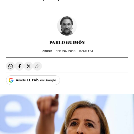
PABLO GUIMÓN
Londres -
FEB
20, 2018 - 14:06
EST
Compartir en Whatsapp
Compartir en Facebook
Compartir en Twitter
Desplegar Redes Sociales
Añadir EL PAÍS en Google