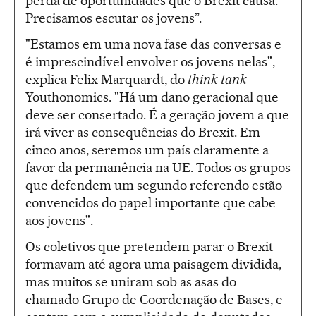
perda de oportunidades que o Brexit causa.
Precisamos escutar os jovens”.
"Estamos em uma nova fase das conversas e
é imprescindível envolver os jovens nelas",
explica Felix Marquardt, do
think tank
Youthonomics. "Há um dano geracional que
deve ser consertado. É a geração jovem a que
irá viver as consequências do Brexit. Em
cinco anos, seremos um país claramente a
favor da permanência na UE. Todos os grupos
que defendem um segundo referendo estão
convencidos do papel importante que cabe
aos jovens".
Os coletivos que pretendem parar o Brexit
formavam até agora uma paisagem dividida,
mas muitos se uniram sob as asas do
chamado Grupo de Coordenação de Bases, e