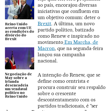
ao país, encorajou diversas
iniciativas que confluem em
um objetivo comum: deter o
Brexit
. A última, um novo
Reino Unido
acerta com UE
partido político, batizado
as condições do
como Renew e inspirado no
divórcio do
Brexit
movimento
Em Marcha, de
Macron
, que na segunda-feira
lançou sua campanha
nacional.
A intenção do Renew, que se
Negociação de
May sobre a
define como centrista e
Irlanda
desencadeia
procura construir seu respaldo
um vendaval
sobre o crescente
político no
Reino Unido
descontentamento com os
partidos tradicionais, é “ser