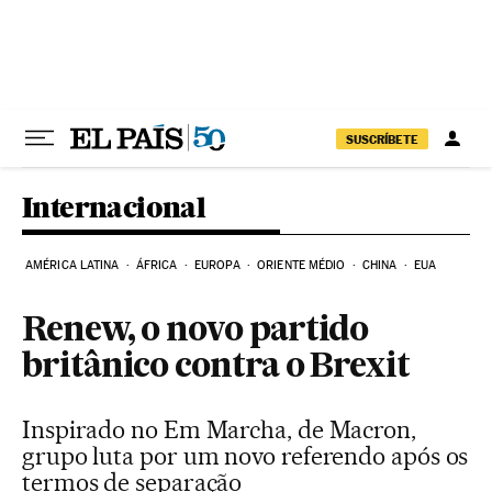
Pular para o conteúdo
SUSCRÍBETE
Internacional
AMÉRICA LATINA
ÁFRICA
EUROPA
ORIENTE MÉDIO
CHINA
EUA
Renew, o novo partido
britânico contra o Brexit
Inspirado no Em Marcha, de Macron,
grupo luta por um novo referendo após os
termos de separação