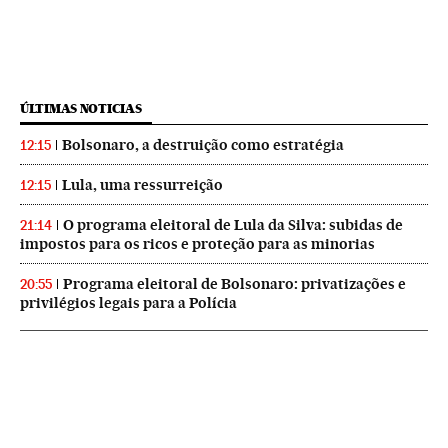
ÚLTIMAS NOTICIAS
Bolsonaro, a destruição como estratégia
12:15
Lula, uma ressurreição
12:15
O programa eleitoral de Lula da Silva: subidas de
21:14
impostos para os ricos e proteção para as minorias
Programa eleitoral de Bolsonaro: privatizações e
20:55
privilégios legais para a Polícia