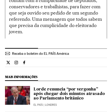
contam com a cumplicidade de deputados,
conservadores e trabalhistas, para fazer com
que seja ouvido seu pedido de um segundo
referendo. Uma mensagem que todos sabem
que precisa da cumplicidade do eleitorado
jovem.
Receba o boletim do EL PAÍS América
Internacional El País Brasil en Twitter
Internacional El País Brasil en Instagram
Internacional El País Brasil en Facebook
MAIS INFORMAÇÕES
Lorde renuncia “por vergonha”
após chegar dois minutos atrasado
ao Parlamento britânico
EL PAÍS
| LONDRES