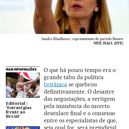
Sandra Khadhouri, representante do partido Renew
NEIL HALL (EFE)
O que há pouco tempo era o
MAIS INFORMAÇÕES
grande tabu da política
britânica
se quebrou
definitivamente. O desastre
das negociações, a vertigem
Editorial |
pela iminência do incerto
'Estratégias
desenlace final e o consenso
frente ao
Brexit'
entre os especialistas de que,
seja qual for, será prejudicial