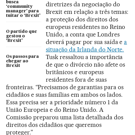
busca
diretrizes da negociação do
‘community
Brexit em relação a três temas:
manager’ para
tuitar o ‘Brexit’
a proteção dos direitos dos
europeus residentes no Reino
O partido que
Unido, a conta que Londres
gestou o
deverá pagar por sua saída e
a
‘Brexit’
situação da Irlanda do Norte.
Tusk ressaltou a importância
Os passos para
chegar ao
de que o divórcio não afete os
Brexit
britânicos e europeus
residentes fora de suas
fronteiras. “Precisamos de garantias para os
cidadãos e suas famílias em ambos os lados.
Essa precisa ser a prioridade número 1 da
União Europeia e do Reino Unido. A
Comissão preparou uma lista detalhada dos
direitos dos cidadãos que queremos
proteger.”