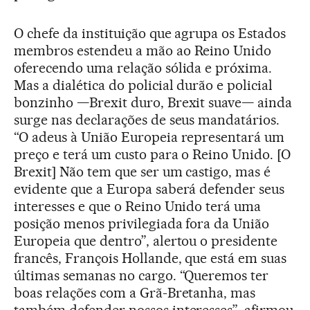
O chefe da instituição que agrupa os Estados
membros estendeu a mão ao Reino Unido
oferecendo uma relação sólida e próxima.
Mas a dialética do policial durão e policial
bonzinho —Brexit duro, Brexit suave— ainda
surge nas declarações de seus mandatários.
“O adeus à União Europeia representará um
preço e terá um custo para o Reino Unido. [O
Brexit] Não tem que ser um castigo, mas é
evidente que a Europa saberá defender seus
interesses e que o Reino Unido terá uma
posição menos privilegiada fora da União
Europeia que dentro”, alertou o presidente
francês, François Hollande, que está em suas
últimas semanas no cargo. “Queremos ter
boas relações com a Grã-Bretanha, mas
também defender nossos interesses”, afirmou