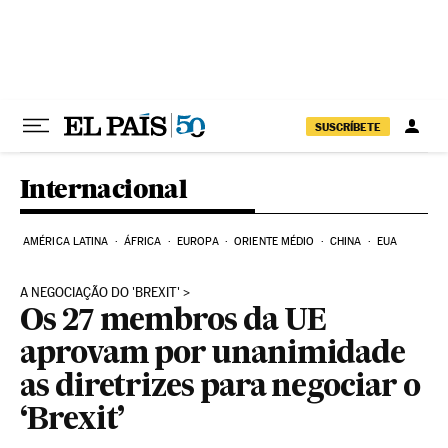
Pular para o conteúdo
SUSCRÍBETE
Internacional
AMÉRICA LATINA
ÁFRICA
EUROPA
ORIENTE MÉDIO
CHINA
EUA
A NEGOCIAÇÃO DO 'BREXIT'
Os 27 membros da UE
aprovam por unanimidade
as diretrizes para negociar o
‘Brexit’