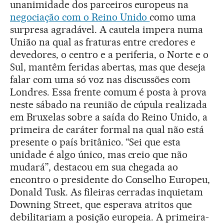
unanimidade dos parceiros europeus na
negociação com o Reino Unido
como uma
surpresa agradável. A cautela impera numa
União na qual as fraturas entre credores e
devedores, o centro e a periferia, o Norte e o
Sul, mantêm feridas abertas, mas que deseja
falar com uma só voz nas discussões com
Londres. Essa frente comum é posta à prova
neste sábado na reunião de cúpula realizada
em Bruxelas sobre a saída do Reino Unido, a
primeira de caráter formal na qual não está
presente o país britânico. “Sei que esta
unidade é algo único, mas creio que não
mudará”, destacou em sua chegada ao
encontro o presidente do Conselho Europeu,
Donald Tusk. As fileiras cerradas inquietam
Downing Street, que esperava atritos que
debilitariam a posição europeia. A primeira-