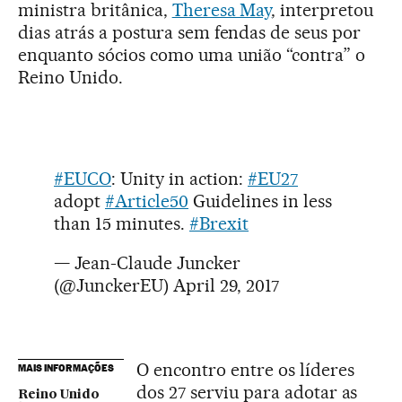
ministra britânica,
Theresa May
, interpretou
dias atrás a postura sem fendas de seus por
enquanto sócios como uma união “contra” o
Reino Unido.
#EUCO
: Unity in action:
#EU27
adopt
#Article50
Guidelines in less
than 15 minutes.
#Brexit
— Jean-Claude Juncker
(@JunckerEU)
April 29, 2017
O encontro entre os líderes
MAIS INFORMAÇÕES
dos 27 serviu para adotar as
Reino Unido