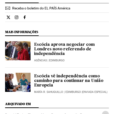
Receba o boletim do EL PAÍS América
Internacional El País Brasil en Twitter
Internacional El País Brasil en Instagram
Internacional El País Brasil en Facebook
MAIS INFORMAÇÕES
Escócia aprova negociar com
Londres novo referendo de
independência
AGÊNCIAS
| EDIMBURGO
Escócia vê independência como
caminho para continuar na União
Europeia
MARÍA R. SAHUQUILLO
| EDIMBURGO (ENVIADA ESPECIAL)
ARQUIVADO EM