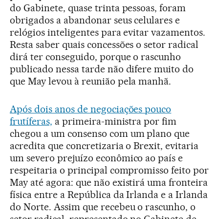
do Gabinete, quase trinta pessoas, foram
obrigados a abandonar seus celulares e
relógios inteligentes para evitar vazamentos.
Resta saber quais concessões o setor radical
dirá ter conseguido, porque o rascunho
publicado nessa tarde não difere muito do
que May levou à reunião pela manhã.
Após dois anos de negociações pouco
frutíferas,
a primeira-ministra por fim
chegou a um consenso com um plano que
acredita que concretizaria o Brexit, evitaria
um severo prejuízo econômico ao país e
respeitaria o principal compromisso feito por
May até agora: que não existirá uma fronteira
física entre a República da Irlanda e a Irlanda
do Norte. Assim que recebeu o rascunho, o