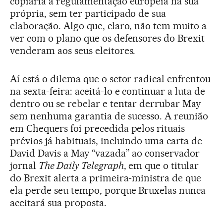
copiaria a regulamentação europeia na sua
própria, sem ter participado de sua
elaboração. Algo que, claro, não tem muito a
ver com o plano que os defensores do Brexit
venderam aos seus eleitores.
Aí está o dilema que o setor radical enfrentou
na sexta-feira: aceitá-lo e continuar a luta de
dentro ou se rebelar e tentar derrubar May
sem nenhuma garantia de sucesso. A reunião
em Chequers foi precedida pelos rituais
prévios já habituais, incluindo uma carta de
David Davis a May “vazada” ao conservador
jornal
The Daily Telegraph
, em que o titular
do Brexit alerta a primeira-ministra de que
ela perde seu tempo, porque Bruxelas nunca
aceitará sua proposta.