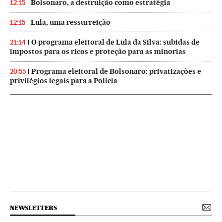
Bolsonaro, a destruição como estratégia
12:15
Lula, uma ressurreição
12:15
O programa eleitoral de Lula da Silva: subidas de
21:14
impostos para os ricos e proteção para as minorias
Programa eleitoral de Bolsonaro: privatizações e
20:55
privilégios legais para a Polícia
NEWSLETTERS