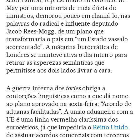
setor radical, representado no Gabinete de
May por uma minoria de meia dúzia de
ministros, demorou pouco em chamá-lo, nas
palavras do radical e influente deputado
Jacob Rees-Mogg, de um plano que
transformaria o país em “um Estado vassalo
acorrentado”. A máquina burocrática de
Londres se manteve ativa o dia inteiro para
retirar as asperezas semânticas que
permitisse aos dois lados livrar a cara.
A guerra interna dos
tories
obriga a
contorções linguísticas como a que dá nome
ao plano aprovado na sexta-feira: “Acordo de
aduanas facilitadas”. A união aduaneira com a
UE é uma linha vermelha claríssima dos
eurocéticos, já que impediria o
Reino Unido
de assinar acordos comerciais com terceiros