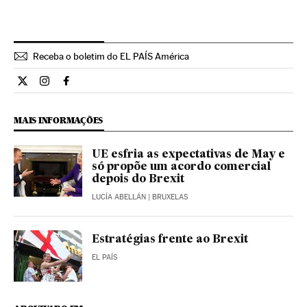
Receba o boletim do EL PAÍS América
Internacional El País Brasil en Twitter
Internacional El País Brasil en Instagram
Internacional El País Brasil en Facebook
MAIS INFORMAÇÕES
UE esfria as expectativas de May e
só propõe um acordo comercial
depois do Brexit
LUCÍA ABELLÁN
| BRUXELAS
Estratégias frente ao Brexit
EL PAÍS