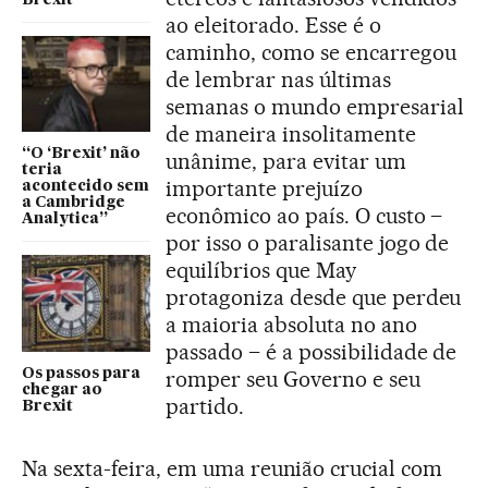
ao eleitorado. Esse é o
caminho, como se encarregou
de lembrar nas últimas
semanas o mundo empresarial
de maneira insolitamente
“O ‘Brexit’ não
unânime, para evitar um
teria
importante prejuízo
acontecido sem
a Cambridge
econômico ao país. O custo –
Analytica”
por isso o paralisante jogo de
equilíbrios que May
protagoniza desde que perdeu
a maioria absoluta no ano
passado – é a possibilidade de
Os passos para
romper seu Governo e seu
chegar ao
partido.
Brexit
Na sexta-feira, em uma reunião crucial com