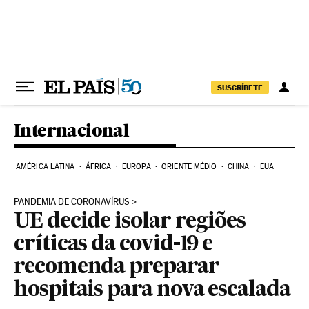
Pular para o conteúdo
SUSCRÍBETE
Internacional
AMÉRICA LATINA
ÁFRICA
EUROPA
ORIENTE MÉDIO
CHINA
EUA
PANDEMIA DE CORONAVÍRUS
UE decide isolar regiões
críticas da covid-19 e
recomenda preparar
hospitais para nova escalada