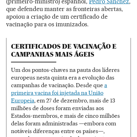
(primeiro-ministro) espanhol,
Pedro Sánchez
,
que defendeu manter as fronteiras abertas,
apoiou a criação de um certificado de
vacinação para os imunizados.
CERTIFICADOS DE VACINAÇÃO E
CAMPANHAS MAIS ÁGEIS
Um dos pontos-chaves na pauta dos líderes
europeus nesta quinta era a evolução das
campanhas de vacinação. Desde que
a
primeira vacina foi injetada na União
Europeia
, em 27 de dezembro, mais de 13
milhões de doses foram enviadas aos
Estados-membros, e mais de cinco milhões
delas foram administradas —embora com
notáveis diferenças entre os países—,