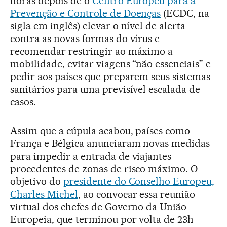
horas depois de o
Centro Europeu para a
Prevenção e Controle de Doenças
(ECDC, na
sigla em inglês) elevar o nível de alerta
contra as novas formas do vírus e
recomendar restringir ao máximo a
mobilidade, evitar viagens “não essenciais” e
pedir aos países que preparem seus sistemas
sanitários para uma previsível escalada de
casos.
Assim que a cúpula acabou, países como
França e Bélgica anunciaram novas medidas
para impedir a entrada de viajantes
procedentes de zonas de risco máximo. O
objetivo do
presidente do Conselho Europeu,
Charles Michel
, ao convocar essa reunião
virtual dos chefes de Governo da União
Europeia, que terminou por volta de 23h