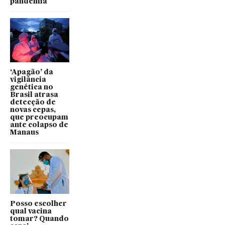
pandemia
‘Apagão’ da
vigilância
genética no
Brasil atrasa
detecção de
novas cepas,
que preocupam
ante colapso de
Manaus
Posso escolher
qual vacina
tomar? Quando