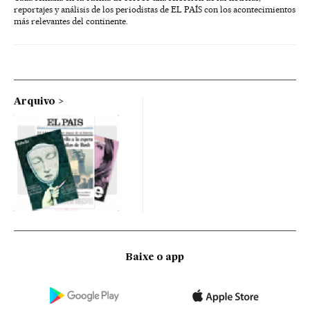
reportajes y análisis de los periodistas de EL PAÍS con los acontecimientos
más relevantes del continente.
Arquivo
Baixe o app