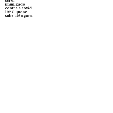
serei
imunizado
contra a covid-
19? O que se
sabe até agora