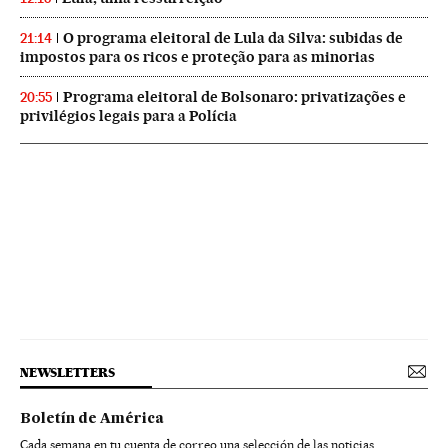
O programa eleitoral de Lula da Silva: subidas de
21:14
impostos para os ricos e proteção para as minorias
Programa eleitoral de Bolsonaro: privatizações e
20:55
privilégios legais para a Polícia
NEWSLETTERS
Boletín de América
Cada semana en tu cuenta de correo una selección de las noticias,