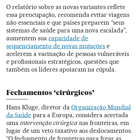
O relatório sobre as novas variantes reflete
essa preocupação, recomenda evitar viagens
não essenciais e que países preparem “seus
sistemas de saúde para uma nova escalada”,
aumentem sua
capacidade de
sequenciamento de novas mutações
e
acelerem a vacinação de pessoas vulneráveis
e profissionais estratégicos, questões que
também os líderes apoiaram na cúpula.
Fechamentos ‘cirúrgicos’
Hans Kluge, diretor da
Organização Mundial
da Saúde
para a Europa, considera acertada
uma
intervenção cirúrgica
nas fronteiras, em
lugar de um veto taxativo aos deslocamentos.
“O fechamento de fronteiras para frear as