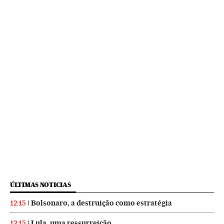
ÚLTIMAS NOTICIAS
Bolsonaro, a destruição como estratégia
12:15
Lula, uma ressurreição
12:15