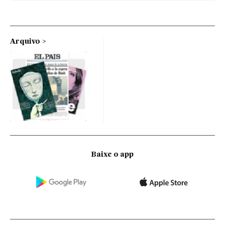
Arquivo
Baixe o app