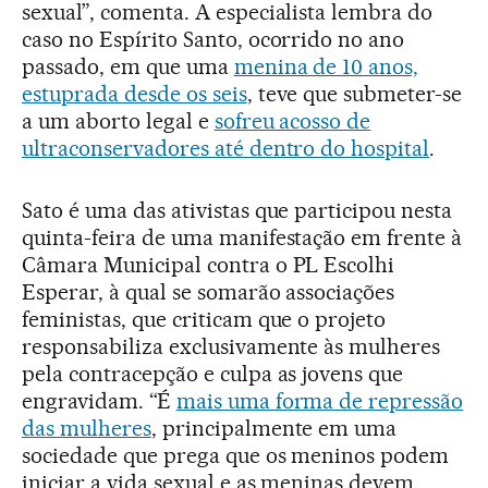
sexual”, comenta. A especialista lembra do
caso no Espírito Santo, ocorrido no ano
passado, em que uma
menina de 10 anos,
estuprada desde os seis
, teve que submeter-se
a um aborto legal e
sofreu acosso de
ultraconservadores até dentro do hospital
.
Sato é uma das ativistas que participou nesta
quinta-feira de uma manifestação em frente à
Câmara Municipal contra o PL Escolhi
Esperar, à qual se somarão associações
feministas, que criticam que o projeto
responsabiliza exclusivamente às mulheres
pela contracepção e culpa as jovens que
engravidam. “É
mais uma forma de repressão
das mulheres
, principalmente em uma
sociedade que prega que os meninos podem
iniciar a vida sexual e as meninas devem