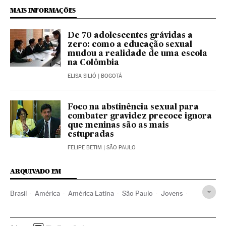
MAIS INFORMAÇÕES
De 70 adolescentes grávidas a
zero: como a educação sexual
mudou a realidade de uma escola
na Colômbia
ELISA SILIÓ
| BOGOTÁ
Foco na abstinência sexual para
combater gravidez precoce ignora
que meninas são as mais
estupradas
FELIPE BETIM
| SÃO PAULO
ARQUIVADO EM
Brasil
América
América Latina
São Paulo
Jovens
Educação sexual
Gravidezes não desejadas
Aborto