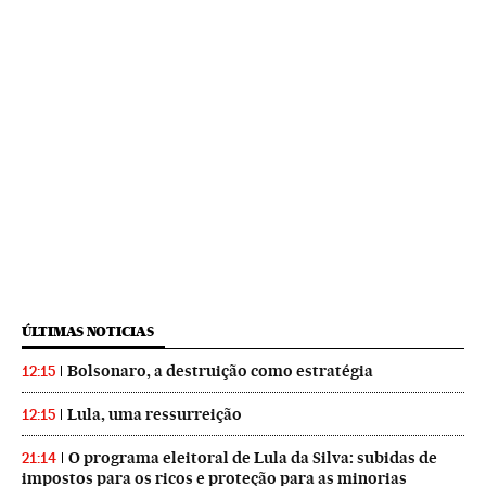
ÚLTIMAS NOTICIAS
Bolsonaro, a destruição como estratégia
12:15
Lula, uma ressurreição
12:15
O programa eleitoral de Lula da Silva: subidas de
21:14
impostos para os ricos e proteção para as minorias