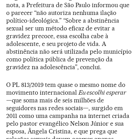
nota, a Prefeitura de São Paulo informou que
o parecer “não autoriza nenhuma ilação
político-ideológica.” “Sobre a abstinência
sexual ser um método eficaz de evitar a
gravidez precoce, essa escolha cabe à
adolescente, e seu projeto de vida. A
abstinência não será utilizada pelo município
como política pública de prevenção da
gravidez na adolescência”, conclui.
O PL 813/2019 tem quase o mesmo nome do
movimento internacional
Eu escolhi esperar
—que soma mais de seis milhões de
seguidores nas redes sociais—, surgido em
2011 como uma campanha na internet criada
pelo pastor evangélico Nelson Júnior e sua
esposa, Ângela Cristina, e que prega que
relações sexuais devem ocorrer apenas