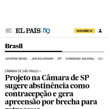
Pular para o conteúdo
SUSCRÍBETE
Brasil
GOVERNO BRASIL
JAIR BOLSONARO
STF
CONGRESSO NACIONAL
COVID-1
CÂMARA DE SÃO PAULO
Projeto na Câmara de SP
sugere abstinência como
contracepção e gera
apreensão por brecha para