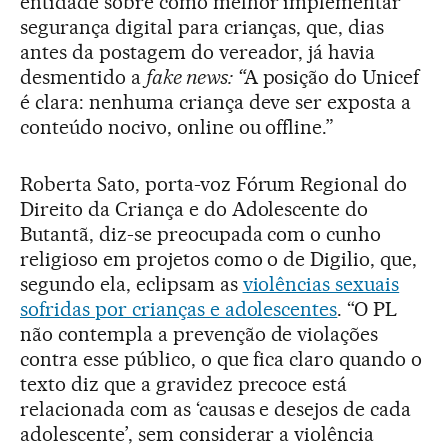
entidade sobre como melhor implementar
segurança digital para crianças, que, dias
antes da postagem do vereador, já havia
desmentido a
fake news: “
A posição do Unicef
é clara: nenhuma criança deve ser exposta a
conteúdo nocivo, online ou offline.”
Roberta Sato, porta-voz Fórum Regional do
Direito da Criança e do Adolescente do
Butantã, diz-se preocupada com o cunho
religioso em projetos como o de Digilio, que,
segundo ela, eclipsam as
violências sexuais
sofridas por crianças e adolescentes
. “O PL
não contempla a prevenção de violações
contra esse público, o que fica claro quando o
texto diz que a gravidez precoce está
relacionada com as ‘causas e desejos de cada
adolescente’, sem considerar a violência