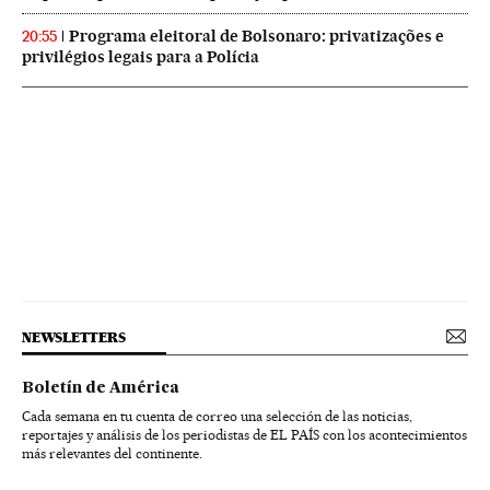
Programa eleitoral de Bolsonaro: privatizações e
20:55
privilégios legais para a Polícia
NEWSLETTERS
Boletín de América
Cada semana en tu cuenta de correo una selección de las noticias,
reportajes y análisis de los periodistas de EL PAÍS con los acontecimientos
más relevantes del continente.