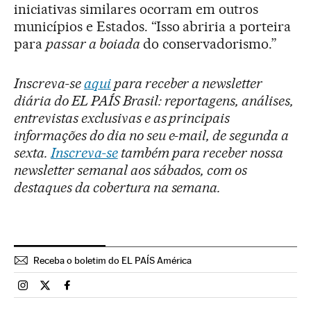
iniciativas similares ocorram em outros
municípios e Estados. “Isso abriria a porteira
para
passar a boiada
do conservadorismo.”
Inscreva-se
aqui
para receber a newsletter
diária do EL PAÍS Brasil: reportagens, análises,
entrevistas exclusivas e as principais
informações do dia no seu e-mail, de segunda a
sexta.
Inscreva-se
também para receber nossa
newsletter semanal aos sábados, com os
destaques da cobertura na semana.
Receba o boletim do EL PAÍS América
Brasil El País Brasil en Instagram
Brasil El País Brasil en Twitter
Brasil El País Brasil en Facebook