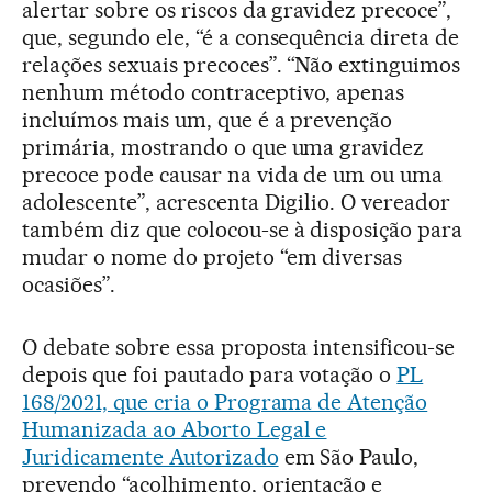
alertar sobre os riscos da gravidez precoce”,
que, segundo ele, “é a consequência direta de
relações sexuais precoces”. “Não extinguimos
nenhum método contraceptivo, apenas
incluímos mais um, que é a prevenção
primária, mostrando o que uma gravidez
precoce pode causar na vida de um ou uma
adolescente”, acrescenta Digilio. O vereador
também diz que colocou-se à disposição para
mudar o nome do projeto “em diversas
ocasiões”.
O debate sobre essa proposta intensificou-se
depois que foi pautado para votação o
PL
168/2021, que cria o Programa de Atenção
Humanizada ao Aborto Legal e
Juridicamente Autorizado
em São Paulo,
prevendo “acolhimento, orientação e