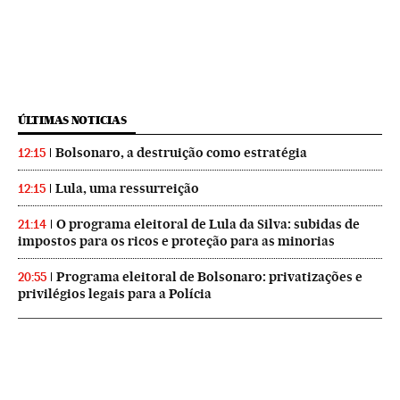
ÚLTIMAS NOTICIAS
Bolsonaro, a destruição como estratégia
12:15
Lula, uma ressurreição
12:15
O programa eleitoral de Lula da Silva: subidas de
21:14
impostos para os ricos e proteção para as minorias
Programa eleitoral de Bolsonaro: privatizações e
20:55
privilégios legais para a Polícia