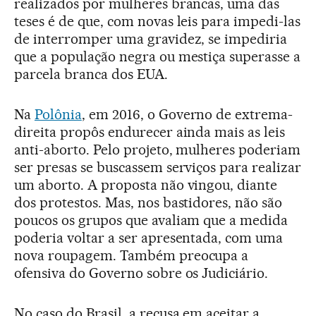
realizados por mulheres brancas, uma das
teses é de que, com novas leis para impedi-las
de interromper uma gravidez, se impediria
que a população negra ou mestiça superasse a
parcela branca dos EUA.
Na
Polônia
, em 2016, o Governo de extrema-
direita propôs endurecer ainda mais as leis
anti-aborto. Pelo projeto, mulheres poderiam
ser presas se buscassem serviços para realizar
um aborto. A proposta não vingou, diante
dos protestos. Mas, nos bastidores, não são
poucos os grupos que avaliam que a medida
poderia voltar a ser apresentada, com uma
nova roupagem. Também preocupa a
ofensiva do Governo sobre os Judiciário.
No caso do Brasil, a recusa em aceitar a