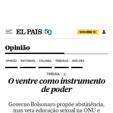
Pular para o conteúdo
SUSCRÍBETE
Opinião
OPINIÃO
EDITORIAIS
COLUNAS
TRIBUNAS
ANÁLISES
TRIBUNA
i
O ventre como instrumento
de poder
Governo Bolsonaro propõe abstinência,
mas veta educação sexual na ONU e