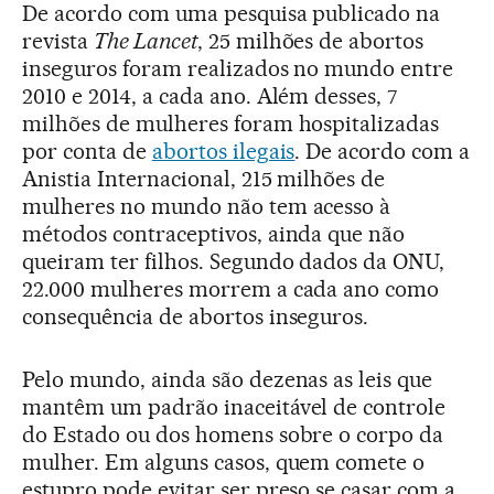
De acordo com uma pesquisa publicado na
revista
The Lancet
, 25 milhões de abortos
inseguros foram realizados no mundo entre
2010 e 2014, a cada ano. Além desses, 7
milhões de mulheres foram hospitalizadas
por conta de
abortos ilegais
. De acordo com a
Anistia Internacional, 215 milhões de
mulheres no mundo não tem acesso à
métodos contraceptivos, ainda que não
queiram ter filhos. Segundo dados da ONU,
22.000 mulheres morrem a cada ano como
consequência de abortos inseguros.
Pelo mundo, ainda são dezenas as leis que
mantêm um padrão inaceitável de controle
do Estado ou dos homens sobre o corpo da
mulher. Em alguns casos, quem comete o
estupro pode evitar ser preso se casar com a