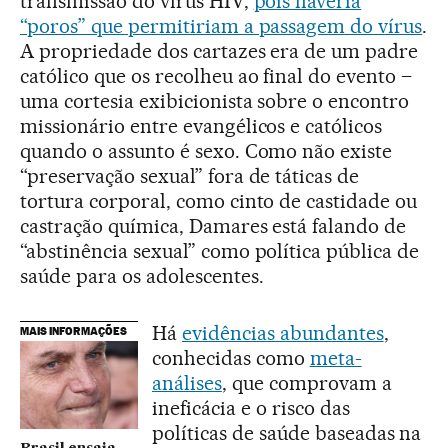
transmissão do vírus HIV,
pois haveria
“poros” que permitiriam a passagem do vírus
.
A propriedade dos cartazes era de um padre
católico que os recolheu ao final do evento –
uma cortesia exibicionista sobre o encontro
missionário entre evangélicos e católicos
quando o assunto é sexo. Como não existe
“preservação sexual” fora de táticas de
tortura corporal, como cinto de castidade ou
castração química, Damares está falando de
“abstinência sexual” como política pública de
saúde para os adolescentes.
Há
evidências abundantes
,
MAIS INFORMAÇÕES
conhecidas como
meta-
análises
, que comprovam a
ineficácia e o risco das
políticas de saúde baseadas na