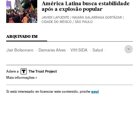
América Latina busca estabilidade
após a explosão popular
JAVIER LAFUENTE
/
NAIARA GALARRAGA GORTÁZAR
|
CIDADE DO MÉXICO / SÃO PAULO
ARQUIVADO EM
Jair Bolsonaro
Damares Alves
VIH SIDA
Salud
Brasil
Gobierno Brasil
Jóvenes
Sexo
Adere a
Mais informações
aquí
Si está interesado en licenciar este contenido, pinche