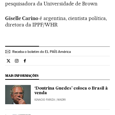
pesquisadora da Universidade de Brown
Giselle Carino
é argentina, cientista política,
diretora da IPPF/WHR
Receba o boletim do EL PAÍS América
Opiniao El País Brasil en Twitter
Opiniao El País Brasil en Instagram
Opiniao El País Brasil en Facebook
MAIS INFORMAÇÕES
‘Doutrina Guedes’ coloca o Brasil à
venda
IGNACIO FARIZA
| MADRI