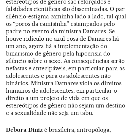
estereótipos de gênero são reforçados e
falsidades científicas são disseminadas. O par
silêncio-estigma caminha lado a lado, tal qual
os “poros da camisinha” estampados pelo
padre no evento da ministra Damares. Se
houve ridículo no azul-rosa de Damares há
um ano, agora há a implementação do
binarismo de gênero pela hipocrisia do
silêncio sobre o sexo. As consequências serão
nefastas e antecipáveis, em particular para as
adolescentes e para os adolescentes não-
binários. Ministra Damares viola os direitos
humanos de adolescentes, em particular o
direito a um projeto de vida em que os
estereótipos de gênero não sejam um destino
e a sexualidade não seja um tabu.
Debora Diniz
é brasileira, antropóloga,