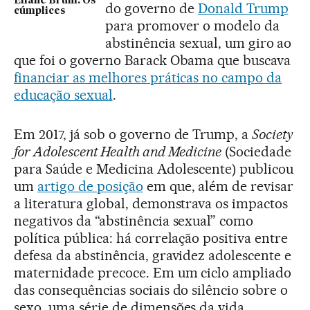
Eliane Brum: Os
do governo de
Donald Trump
cúmplices
para promover o modelo da
abstinência sexual, um giro ao
que foi o governo Barack Obama que buscava
financiar as melhores práticas no campo da
educação sexual
.
Em 2017, já sob o governo de Trump, a
Society
for Adolescent Health and Medicine
(Sociedade
para Saúde e Medicina Adolescente) publicou
um
artigo de posição
em que, além de revisar
a literatura global, demonstrava os impactos
negativos da “abstinência sexual” como
política pública: há correlação positiva entre
defesa da abstinência, gravidez adolescente e
maternidade precoce. Em um ciclo ampliado
das consequências sociais do silêncio sobre o
sexo, uma série de dimensões da vida