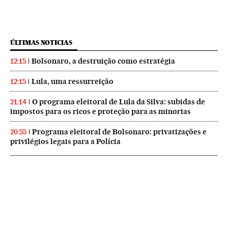
ÚLTIMAS NOTICIAS
Bolsonaro, a destruição como estratégia
12:15
Lula, uma ressurreição
12:15
O programa eleitoral de Lula da Silva: subidas de
21:14
impostos para os ricos e proteção para as minorias
Programa eleitoral de Bolsonaro: privatizações e
20:55
privilégios legais para a Polícia