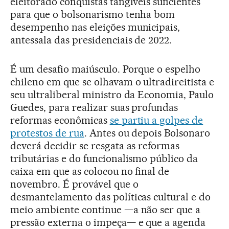
eleitorado conquistas tangíveis suficientes
para que o bolsonarismo tenha bom
desempenho nas eleições municipais,
antessala das presidenciais de 2022.
É um desafio maiúsculo. Porque o espelho
chileno em que se olhavam o ultradireitista e
seu ultraliberal ministro da Economia, Paulo
Guedes, para realizar suas profundas
reformas econômicas
se partiu a golpes de
protestos de rua
. Antes ou depois Bolsonaro
deverá decidir se resgata as reformas
tributárias e do funcionalismo público da
caixa em que as colocou no final de
novembro. É provável que o
desmantelamento das políticas cultural e do
meio ambiente continue —a não ser que a
pressão externa o impeça— e que a agenda