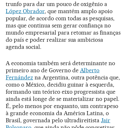
trunfo para dar um pouco de oxigênio a
López Obrador
, que mantém amplo apoio
popular, de acordo com todas as pesquisas,
mas que continua sem gerar confiança no
mundo empresarial para retomar as finanças
do país e poder realizar sua ambiciosa
agenda social.
A economia também será determinante no
primeiro ano de Governo de
Alberto
Fernández
na Argentina, outra potência que,
como o México, decidiu guinar à esquerda,
formando um teórico eixo progressista que
ainda está longe de se materializar no papel.
É, pelo menos por enquanto, um contrapeso
à grande economia da América Latina, o
Brasil, governada pelo ultradireitista
Jair
Bolsonaro
, que ainda não pôde concretizar