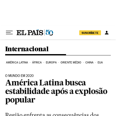
Pular para o conteúdo
SUSCRÍBETE
Internacional
AMÉRICA LATINA
ÁFRICA
EUROPA
ORIENTE MÉDIO
CHINA
EUA
O MUNDO EM 2020
América Latina busca
estabilidade após a explosão
popular
Região enfrenta as consequências dos