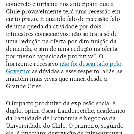
comércio e turismo nos antecipam que o
Chile provavelmente terá uma recessão em
curto prazo. E quando falo de recessão falo
de uma queda da atividade por dois
trimestres consecutivos: não se trata só de
uma redução na oferta por diminuição da
demanda, e sim de uma redução na oferta
por menor capacidade produtiva”. O
horizonte recessivo
não foi descartado pelo
Governo
: as dúvidas a esse respeito, aliás, se
mantêm mais vivas que nunca desde a
Grande Crise.
O impacto produtivo da explosão social é
duplo, opina Óscar Landerretche, acadêmico
da Faculdade de Economia e Negócios da
Universidade do Chile. O primeiro, segundo
ele, é imediato: destruição de infraestrutura