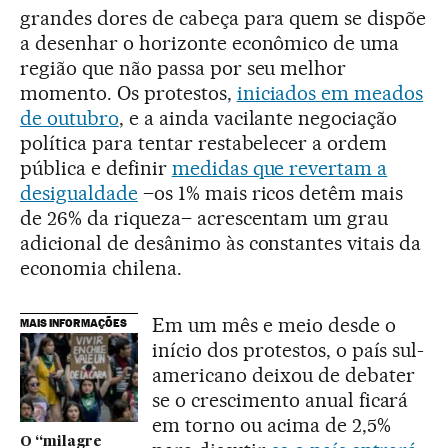
grandes dores de cabeça para quem se dispõe
a desenhar o horizonte econômico de uma
região que não passa por seu melhor
momento. Os protestos,
iniciados em meados
de outubro
, e a ainda vacilante negociação
política para tentar restabelecer a ordem
pública e definir
medidas que revertam a
desigualdade
–os 1% mais ricos detêm mais
de 26% da riqueza– acrescentam um grau
adicional de desânimo às constantes vitais da
economia chilena.
Em um mês e meio desde o
MAIS INFORMAÇÕES
início dos protestos, o país sul-
americano deixou de debater
se o crescimento anual ficará
em torno ou acima de 2,5%
O “milagre