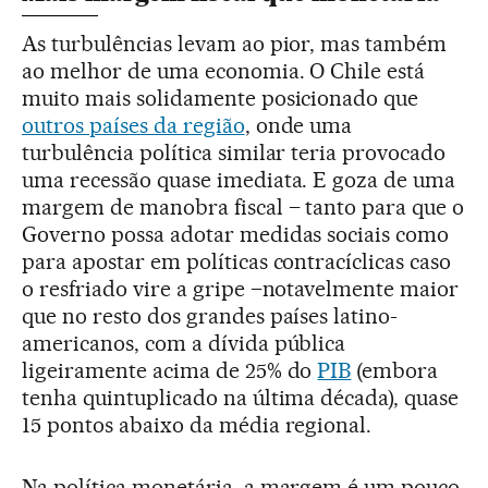
As turbulências levam ao pior, mas também
ao melhor de uma economia. O Chile está
muito mais solidamente posicionado que
outros países da região
, onde uma
turbulência política similar teria provocado
uma recessão quase imediata. E goza de uma
margem de manobra fiscal – tanto para que o
Governo possa adotar medidas sociais como
para apostar em políticas contracíclicas caso
o resfriado vire a gripe –notavelmente maior
que no resto dos grandes países latino-
americanos, com a dívida pública
ligeiramente acima de 25% do
PIB
(embora
tenha quintuplicado na última década), quase
15 pontos abaixo da média regional.
Na política monetária, a margem é um pouco