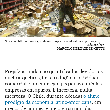
Soldado chileno monta guarda num supermercado afetado por saques, em
22 de outubro.
MARCELO HERNÁNDEZ (GETTY)
Prejuízos ainda não quantificados devido aos
quebra-quebras; forte redução na atividade
comercial e no emprego; pequenas e médias
empresas em apuros. E incerteza, muita
incerteza. O Chile, durante décadas
o aluno-
prodígio da economia latino-americana
, em
menos de um mês e meio virou uma das