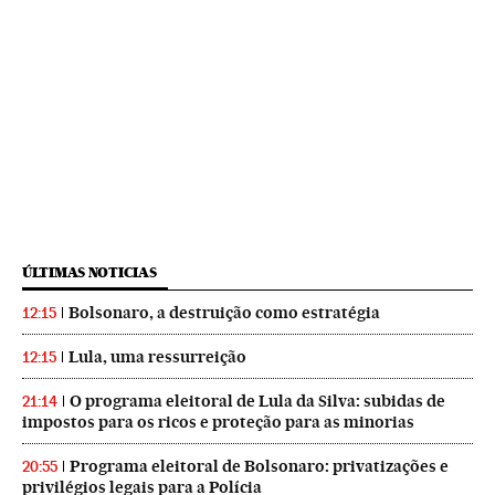
ÚLTIMAS NOTICIAS
Bolsonaro, a destruição como estratégia
12:15
Lula, uma ressurreição
12:15
O programa eleitoral de Lula da Silva: subidas de
21:14
impostos para os ricos e proteção para as minorias
Programa eleitoral de Bolsonaro: privatizações e
20:55
privilégios legais para a Polícia