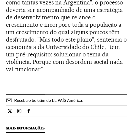
como tantas vezes na Argentina", o processo
deveria ser acompanhado de uma estratégia
de desenvolvimento que relance o
crescimento e incorpore toda a população a
um crescimento do qual alguns poucos têm
desfrutado. "Mas todo este plano", sentencia o
economista da Universidade do Chile, "tem
um pré-requisito: solucionar o tema da
violência. Porque com desordem social nada
vai funcionar".
Receba o boletim do EL PAÍS América.
Economia El País Brasil en Twitter
Economia El País Brasil en Instagram
Economia El País Brasil en Facebook
MAIS INFORMAÇÕES