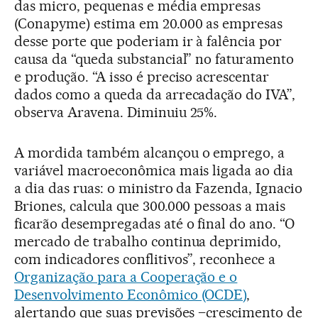
das micro, pequenas e média empresas
(Conapyme) estima em 20.000 as empresas
desse porte que poderiam ir à falência por
causa da “queda substancial” no faturamento
e produção. “A isso é preciso acrescentar
dados como a queda da arrecadação do IVA”,
observa Aravena. Diminuiu 25%.
A mordida também alcançou o emprego, a
variável macroeconômica mais ligada ao dia
a dia das ruas: o ministro da Fazenda, Ignacio
Briones, calcula que 300.000 pessoas a mais
ficarão desempregadas até o final do ano. “O
mercado de trabalho continua deprimido,
com indicadores conflitivos”, reconhece a
Organização para a Cooperação e o
Desenvolvimento Econômico (OCDE)
,
alertando que suas previsões –crescimento de