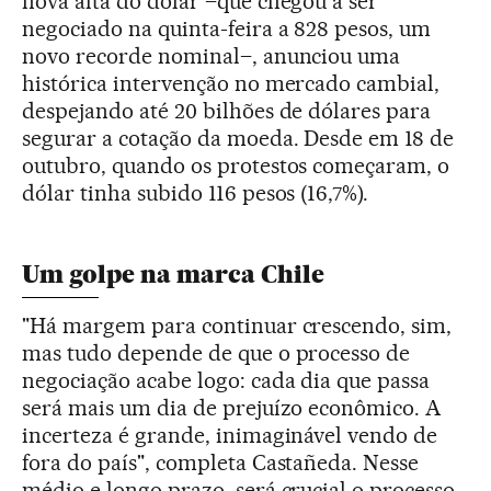
nova alta do dólar –que chegou a ser
negociado na quinta-feira a 828 pesos, um
novo recorde nominal–, anunciou uma
histórica intervenção no mercado cambial,
despejando até 20 bilhões de dólares para
segurar a cotação da moeda. Desde em 18 de
outubro, quando os protestos começaram, o
dólar tinha subido 116 pesos (16,7%).
Um golpe na marca Chile
"Há margem para continuar crescendo, sim,
mas tudo depende de que o processo de
negociação acabe logo: cada dia que passa
será mais um dia de prejuízo econômico. A
incerteza é grande, inimaginável vendo de
fora do país", completa Castañeda. Nesse
médio e longo prazo, será crucial o processo