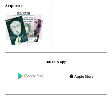
Arquivo
Baixe o app