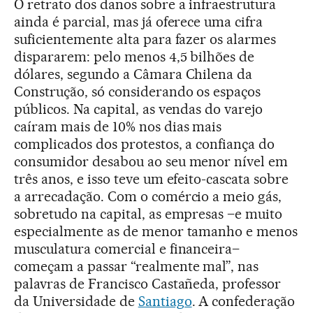
O retrato dos danos sobre a infraestrutura
ainda é parcial, mas já oferece uma cifra
suficientemente alta para fazer os alarmes
dispararem: pelo menos 4,5 bilhões de
dólares, segundo a Câmara Chilena da
Construção, só considerando os espaços
públicos. Na capital, as vendas do varejo
caíram mais de 10% nos dias mais
complicados dos protestos, a confiança do
consumidor desabou ao seu menor nível em
três anos, e isso teve um efeito-cascata sobre
a arrecadação. Com o comércio a meio gás,
sobretudo na capital, as empresas –e muito
especialmente as de menor tamanho e menos
musculatura comercial e financeira–
começam a passar “realmente mal”, nas
palavras de Francisco Castañeda, professor
da Universidade de
Santiago
. A confederação