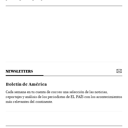
NEWSLETTERS
Boletín de América
Cada semana en tu cuenta de correo una selección de las noticias,
reportajes y análisis de los periodistas de EL PAÍS con los acontecimientos
más relevantes del continente.