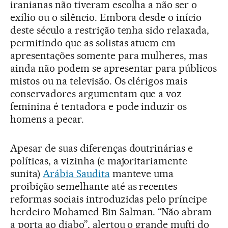
iranianas não tiveram escolha a não ser o
exílio ou o silêncio. Embora desde o início
deste século a restrição tenha sido relaxada,
permitindo que as solistas atuem em
apresentações somente para mulheres, mas
ainda não podem se apresentar para públicos
mistos ou na televisão. Os clérigos mais
conservadores argumentam que a voz
feminina é tentadora e pode induzir os
homens a pecar.
Apesar de suas diferenças doutrinárias e
políticas, a vizinha (e majoritariamente
sunita)
Arábia Saudita
manteve uma
proibição semelhante até as recentes
reformas sociais introduzidas pelo príncipe
herdeiro Mohamed Bin Salman. “Não abram
a porta ao diabo”, alertou o grande mufti do