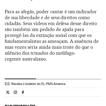
Para as afegãs, poder cantar é um indicador
de sua liberdade e de seus direitos como
cidadãs. Seus vídeos em defesa desse direito
são também um pedido de ajuda para
protegê-las da extinção social com que os
fundamentalistas as ameaçam. A ausência de
suas vozes seria ainda mais triste do que o
silêncio dos trinados do melífago-
regente australiano.
Receba o boletim do EL PAÍS América
Internacional El País Brasil en Twitter
Internacional El País Brasil en Instagram
Internacional El País Brasil en Facebook
MAIS INFORMAÇÕES