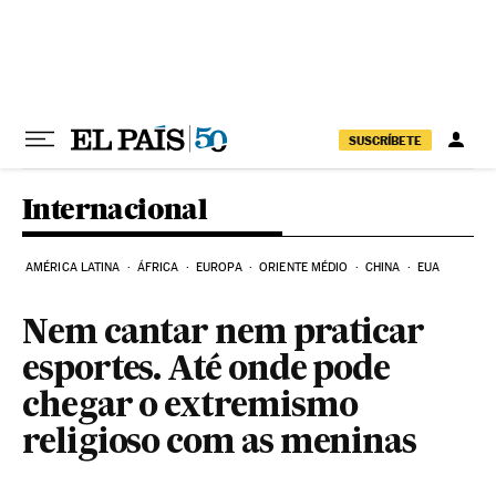
Pular para o conteúdo
SUSCRÍBETE
Internacional
AMÉRICA LATINA
ÁFRICA
EUROPA
ORIENTE MÉDIO
CHINA
EUA
Nem cantar nem praticar
esportes. Até onde pode
chegar o extremismo
religioso com as meninas