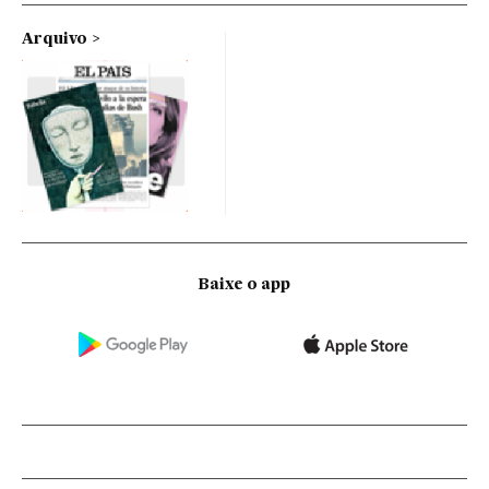
Arquivo
Baixe o app