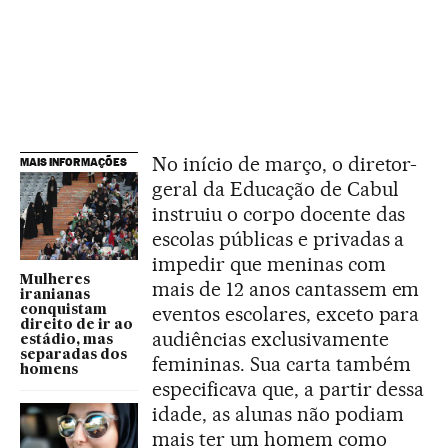
No início de março, o diretor-
MAIS INFORMAÇÕES
geral da Educação de Cabul
instruiu o corpo docente das
escolas públicas e privadas a
impedir que meninas com
Mulheres
mais de 12 anos cantassem em
iranianas
eventos escolares, exceto para
conquistam
direito de ir ao
audiências exclusivamente
estádio, mas
separadas dos
femininas. Sua carta também
homens
especificava que, a partir dessa
idade, as alunas não podiam
mais ter um homem como