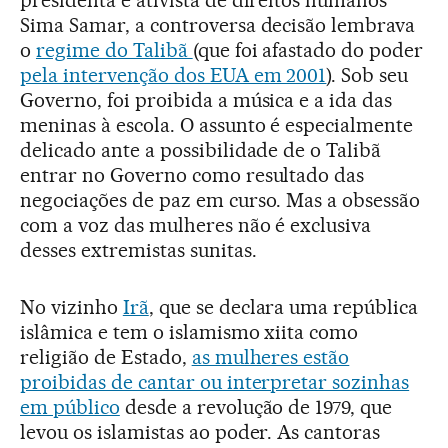
Sima Samar, a controversa decisão lembrava
o
regime do Talibã
(que foi afastado do poder
pela intervenção dos EUA em 2001
). Sob seu
Governo, foi proibida a música e a ida das
meninas à escola. O assunto é especialmente
delicado ante a possibilidade de o Talibã
entrar no Governo como resultado das
negociações de paz em curso. Mas a obsessão
com a voz das mulheres não é exclusiva
desses extremistas sunitas.
No vizinho
Irã
, que se declara uma república
islâmica e tem o islamismo xiita como
religião de Estado,
as mulheres estão
proibidas de cantar ou interpretar sozinhas
em público
desde a revolução de 1979, que
levou os islamistas ao poder. As cantoras