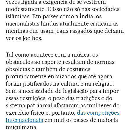
vezes ligada à exigência de se vestirem
modestamente. E isso não só nas sociedades
islâmicas. Em países como a Índia, os
nacionalistas hindus atualmente criticam as
meninas que usam jeans rasgados que deixam
ver os joelhos.
Tal como acontece com a música, os
obstáculos ao esporte resultam de normas
obsoletas e também de costumes
profundamente enraizados que até agora
foram justificados na cultura e na religião.
Sem a necessidade de legislação para impor
essas restrições, o peso das tradições e do
sistema patriarcal afastaram as mulheres do
exercício físico e, portanto,
das competições
internacionais
em muitos países de maioria
muçulmana.