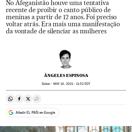
No Afeganistão houve uma tentativa
recente de proibir o canto público de
meninas a partir de 12 anos. Foi preciso
voltar atrás. Era mais uma manifestação
da vontade de silenciar as mulheres
ÁNGELES ESPINOSA
Dubai -
MAY
14, 2021 - 11:52
EDT
Compartir en Whatsapp
Compartir en Facebook
Compartir en Twitter
Desplegar Redes Sociales
Añadir EL PAÍS en Google