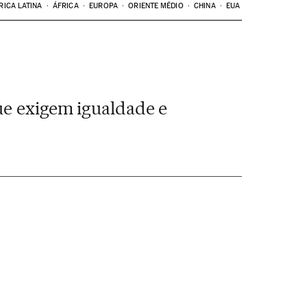
RICA LATINA
ÁFRICA
EUROPA
ORIENTE MÉDIO
CHINA
EUA
ue exigem igualdade e