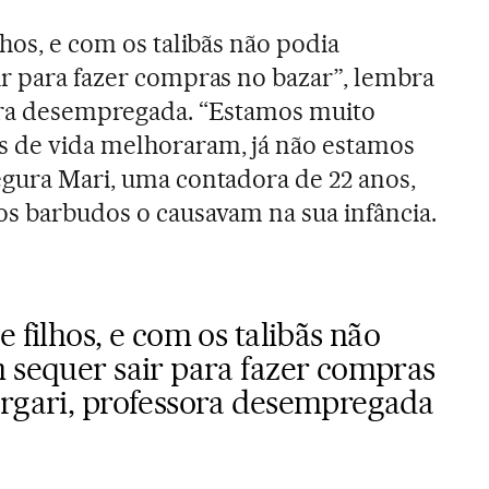
lhos, e com os talibãs não podia
ir para fazer compras no bazar”, lembra
sora desempregada. “Estamos muito
s de vida melhoraram, já não estamos
egura Mari, uma contadora de 22 anos,
os barbudos o causavam na sua infância.
 filhos, e com os talibãs não
m sequer sair para fazer compras
urgari, professora desempregada