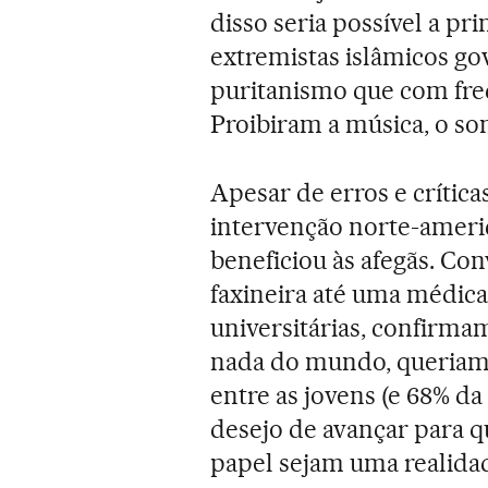
disso seria possível a pr
extremistas islâmicos g
puritanismo que com fre
Proibiram a música, o som
Apesar de erros e crítica
intervenção norte-americ
beneficiou às afegãs. Co
faxineira até uma médica
universitárias, confirma
nada do mundo, queriam v
entre as jovens (e 68% d
desejo de avançar para q
papel sejam uma realidad