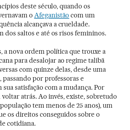
incípios deste século, quando os
overnavam o
Afeganistão
com um
quência alcançava a crueldade.
 dos saltos e até os risos femininos.
s, a nova ordem política que trouxe a
ana para desalojar ao regime talibã
nversas com quinze delas, desde uma
, passando por professoras e
m sua satisfação com a mudança. Por
oltar atrás. Ao invés, existe, sobretudo
a população tem menos de 25 anos), um
ue os direitos conseguidos sobre o
e cotidiana.