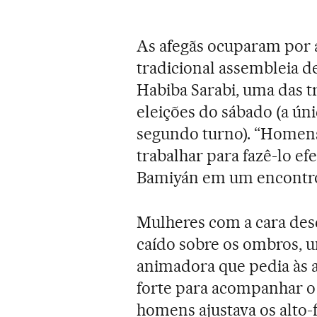
As afegãs ocuparam por a
tradicional assembleia d
Habiba Sarabi, uma das t
eleições do sábado (a ún
segundo turno). “Homens
trabalhar para fazê-lo ef
Bamiyán em um encontro 
Mulheres com a cara des
caído sobre os ombros, 
animadora que pedia às 
forte para acompanhar 
homens ajustava os alto-