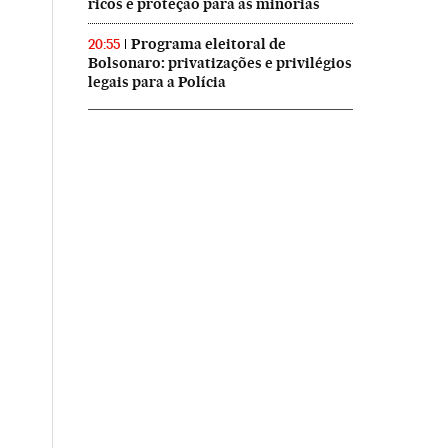
ricos e proteção para as minorias
Programa eleitoral de
20:55
Bolsonaro: privatizações e privilégios
legais para a Polícia