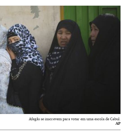
Afegãs se inscrevem para votar em uma escola de Cabul.
AP