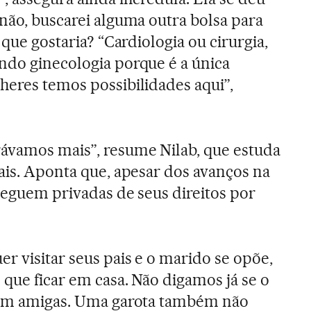
 não, buscarei alguma outra bolsa para
 que gostaria? “Cardiologia ou cirurgia,
ndo ginecologia porque é a única
heres temos possibilidades aqui”,
rávamos mais”, resume Nilab, que estuda
iais. Aponta que, apesar dos avanços na
 seguem privadas de seus direitos por
r visitar seus pais e o marido se opõe,
 que ficar em casa. Não digamos já se o
 com amigas. Uma garota também não