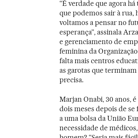
“É verdade que agora há 
que podemos sair à rua, 
voltamos a pensar no fu
esperança”, assinala Arza
e gerenciamento de empre
feminina da Organização
falta mais centros educat
as garotas que terminam
precisa.
Marjan Onabi, 30 anos, é
dois meses depois de se
a uma bolsa da União Eur
necessidade de médicos, 
homem? “Seria mais fácil”