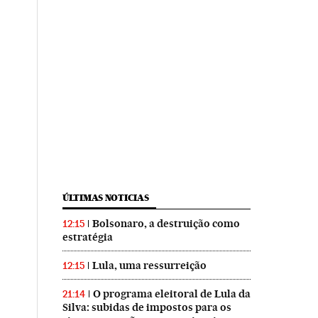
ÚLTIMAS NOTICIAS
Bolsonaro, a destruição como
12:15
estratégia
Lula, uma ressurreição
12:15
O programa eleitoral de Lula da
21:14
Silva: subidas de impostos para os