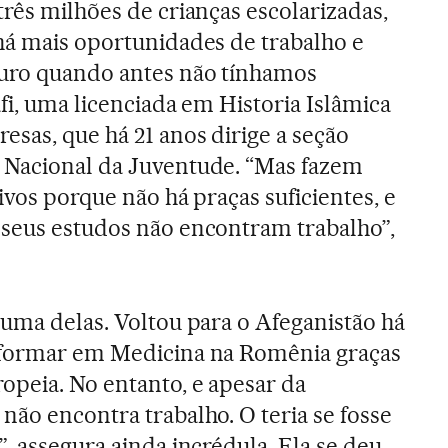
três milhões de crianças escolarizadas,
há mais oportunidades de trabalho e
turo quando antes não tínhamos
fi, uma licenciada em Historia Islâmica
sas, que há 21 anos dirige a seção
 Nacional da Juventude. “Mas fazem
ivos porque não há praças suficientes, e
 seus estudos não encontram trabalho”,
 uma delas. Voltou para o Afeganistão há
 formar em Medicina na Romênia graças
opeia. No entanto, e apesar da
não encontra trabalho. O teria se fosse
, assegura ainda incrédula. Ela se deu