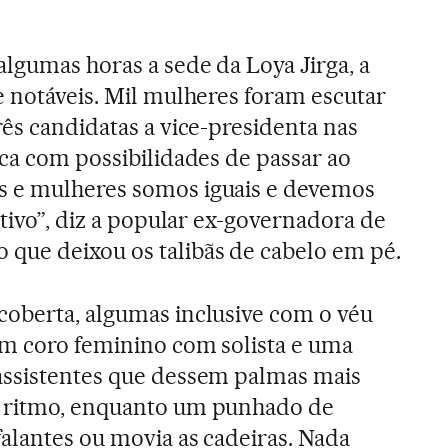
lgumas horas a sede da Loya Jirga, a
e notáveis. Mil mulheres foram escutar
rês candidatas a vice-presidenta nas
ica com possibilidades de passar ao
 e mulheres somos iguais e devemos
etivo”, diz a popular ex-governadora de
que deixou os talibãs de cabelo em pé.
coberta, algumas inclusive com o véu
um coro feminino com solista e uma
assistentes que dessem palmas mais
o ritmo, enquanto um punhado de
falantes ou movia as cadeiras. Nada