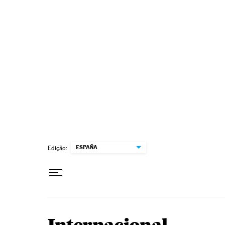
Pular para o conteúdo
ESPAÑA
Edição: