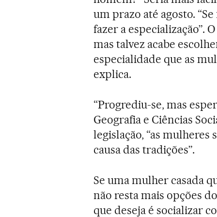
um prazo até agosto. “Se
fazer a especialização”. O
mas talvez acabe escolhe
especialidade que as mul
explica.
“Progrediu-se, mas espe
Geografia e Ciências Soc
legislação, “as mulheres
causa das tradições”.
Se uma mulher casada que
não resta mais opções do
que deseja é socializar