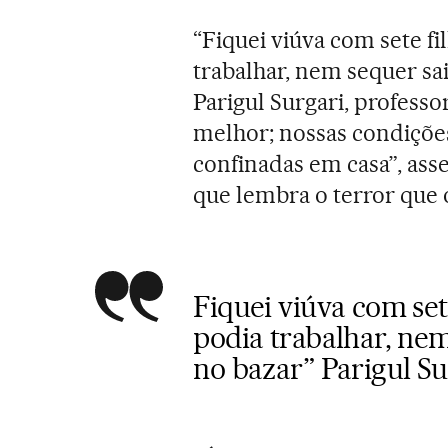
“Fiquei viúva com sete fi
trabalhar, nem sequer sa
Parigul Surgari, profes
melhor; nossas condiçõe
confinadas em casa”, ass
que lembra o terror que 
Fiquei viúva com sete
podia trabalhar, ne
no bazar” Parigul S