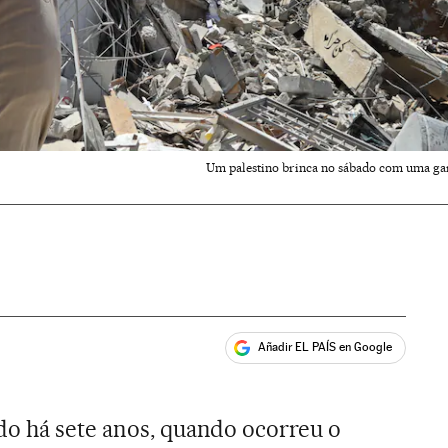
Um palestino brinca no sábado com uma ga
Añadir EL PAÍS en Google
ales
do há sete anos, quando ocorreu o