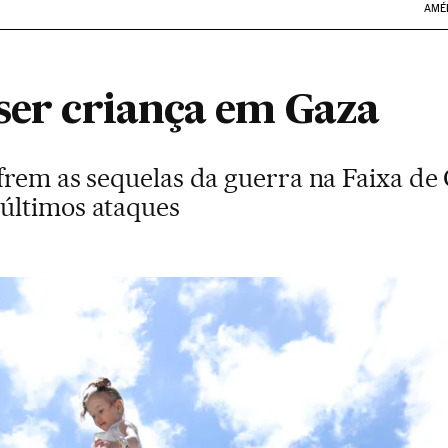
AMÉ
 ser criança em Gaza
frem as sequelas da guerra na Faixa de
últimos ataques