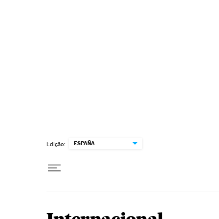
Pular para o conteúdo
ESPAÑA
Edição: