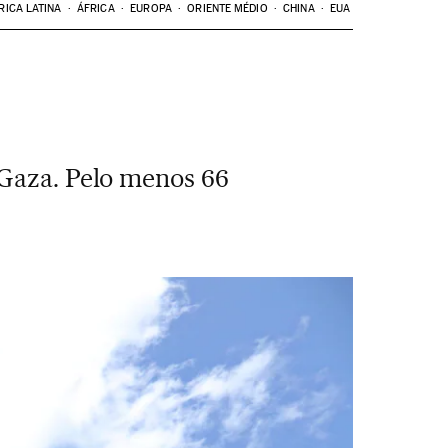
RICA LATINA
ÁFRICA
EUROPA
ORIENTE MÉDIO
CHINA
EUA
 Gaza. Pelo menos 66