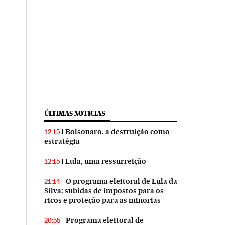
ÚLTIMAS NOTICIAS
Bolsonaro, a destruição como
12:15
estratégia
Lula, uma ressurreição
12:15
O programa eleitoral de Lula da
21:14
Silva: subidas de impostos para os
ricos e proteção para as minorias
Programa eleitoral de
20:55