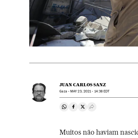
JUAN CARLOS SANZ
Gaza -
MAY
23, 2021 - 14:38
EDT
Compartir en Whatsapp
Compartir en Facebook
Compartir en Twitter
Desplegar Redes Soci
Muitos não haviam nasci