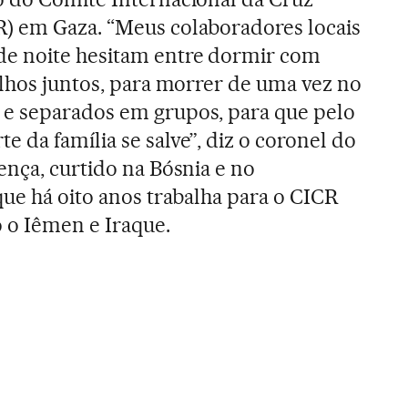
) em Gaza. “Meus colaboradores locais
e noite hesitam entre dormir com
ilhos juntos, para morrer de uma vez no
e separados em grupos, para que pelo
 da família se salve”, diz o coronel do
ença, curtido na Bósnia e no
que há oito anos trabalha para o CICR
 o Iêmen e Iraque.