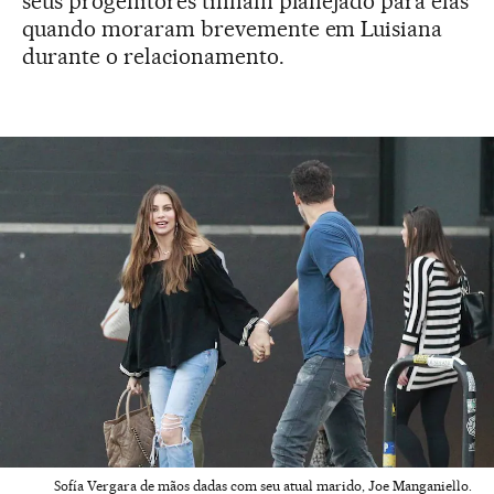
seus progenitores tinham planejado para elas
quando moraram brevemente em Luisiana
durante o relacionamento.
Sofía Vergara de mãos dadas com seu atual marido, Joe Manganiello.