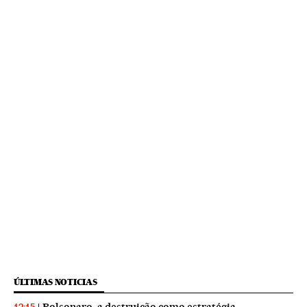
ÚLTIMAS NOTICIAS
Bolsonaro, a destruição como estratégia