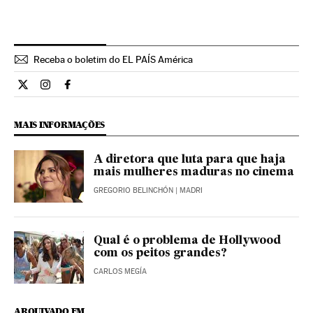
Receba o boletim do EL PAÍS América
Estilo El País Brasil en Twitter
Estilo El País Brasil en Instagram
Estilo El País Brasil en Facebook
MAIS INFORMAÇÕES
A diretora que luta para que haja
mais mulheres maduras no cinema
GREGORIO BELINCHÓN
| MADRI
Qual é o problema de Hollywood
com os peitos grandes?
CARLOS MEGÍA
ARQUIVADO EM