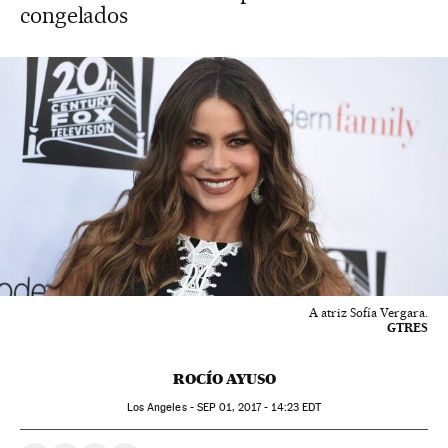
congelados
A atriz Sofía Vergara.
GTRES
ROCÍO AYUSO
Los Angeles -
SEP
01, 2017 - 14:23
EDT