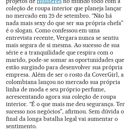
projetos de
mulheres
no mundo todo com a
coleção de roupa interior que planeja lançar
no mercado em 25 de setembro. “Não há
nada mais sexy do que ser sua própria chefa”
é o slogan. Como confessou em uma
entrevista recente, Vergara nunca se sentiu
mais segura de si mesma. Ao sucesso de sua
série e a tranquilidade que respira com o
marido, pode-se somar as oportunidades que
estão surgindo para desenvolver sua própria
empresa. Além de ser o rosto da CoverGirl, a
colombiana lançou no mercado sua própria
linha de moda e seu próprio perfume,
acrescentando agora sua coleção de roupa
interior. “É o que mais me deu segurança. Ter
sucesso nos negócios”, afirmou. Sem dúvida o
final da longa batalha legal vai aumentar o
sentimento.