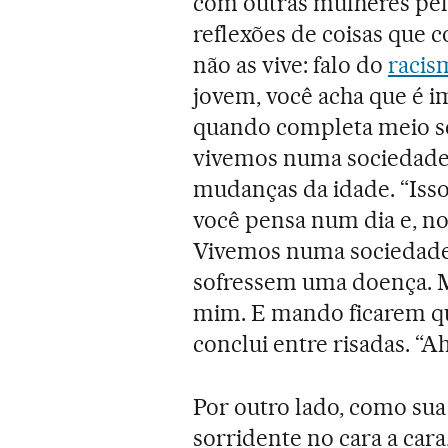
com outras mulheres pel
reflexões de coisas que
não as vive: falo do
racis
jovem, você acha que é i
quando completa meio sé
vivemos numa sociedade 
mudanças da idade. “Isso
você pensa num dia e, no 
Vivemos numa sociedade
sofressem uma doença. Me
mim. E mando ficarem qu
conclui entre risadas. “A
Por outro lado, como s
sorridente no cara a cara