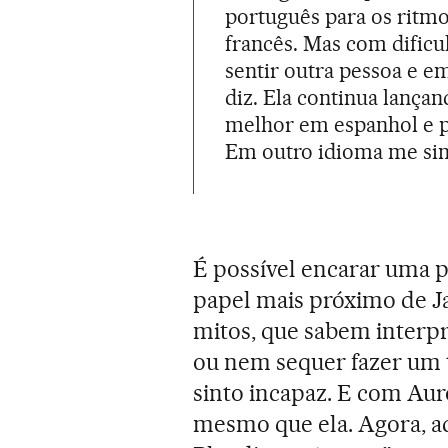
português para os ritmo
francês. Mas com dific
sentir outra pessoa e 
diz. Ela continua lança
melhor em espanhol e p
Em outro idioma me sinto
É possível encarar uma 
papel mais próximo de Jao
mitos, que sabem inter
ou nem sequer fazer um 
sinto incapaz. E com Aur
mesmo que ela. Agora, a