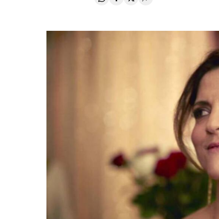
Compartir en Whatsapp
Compartir en Facebook
Compartir en Twitter
Desplegar Redes Soci