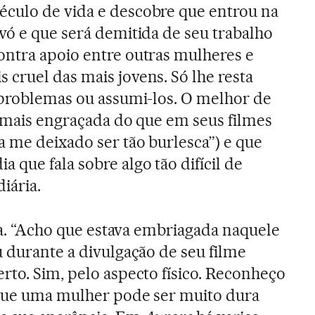
culo de vida e descobre que entrou na
vó e que será demitida de seu trabalho
ontra apoio entre outras mulheres e
cruel das mais jovens. Só lhe resta
 problemas ou assumi-los. O melhor de
, mais engraçada do que em seus filmes
a me deixado ser tão burlesca”) e que
que fala sobre algo tão difícil de
diária.
nia. “Acho que estava embriagada naquele
u durante a divulgação de seu filme
certo. Sim, pelo aspecto físico. Reconheço
rque uma mulher pode ser muito dura