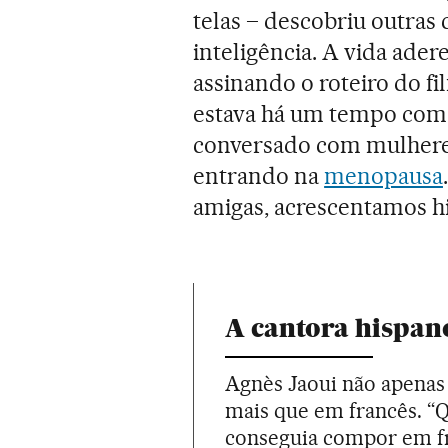
telas – descobriu outras 
inteligência. A vida ader
assinando o roteiro do fil
estava há um tempo com 
conversado com mulheres
entrando na
menopausa
amigas, acrescentamos hi
A cantora hispan
Agnès Jaoui não apenas
mais que em francês. “
conseguia compor em fr