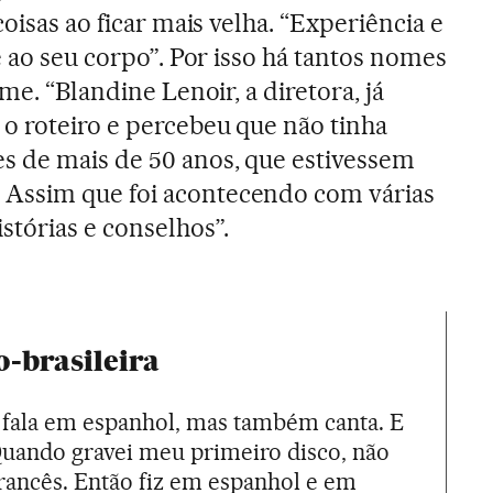
coisas ao ficar mais velha. “Experiência e
e ao seu corpo”. Por isso há tantos nomes
me. “Blandine Lenoir, a diretora, já
o roteiro e percebeu que não tinha
 de mais de 50 anos, que estivessem
. Assim que foi acontecendo com várias
stórias e conselhos”.
o-brasileira
 fala em espanhol, mas também canta. E
Quando gravei meu primeiro disco, não
ancês. Então fiz em espanhol e em