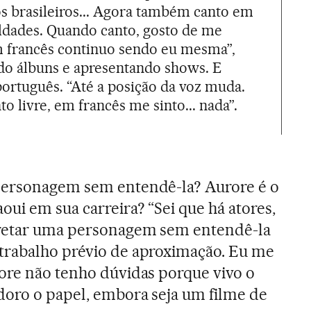
s brasileiros... Agora também canto em
uldades. Quando canto, gosto de me
em francês continuo sendo eu mesma”,
ndo álbuns e apresentando shows. E
ortuguês. “Até a posição da voz muda.
 livre, em francês me sinto... nada”.
personagem sem entendê-la? Aurore é o
ui em sua carreira? “Sei que há atores,
pretar uma personagem sem entendê-la
trabalho prévio de aproximação. Eu me
ore não tenho dúvidas porque vivo o
doro o papel, embora seja um filme de