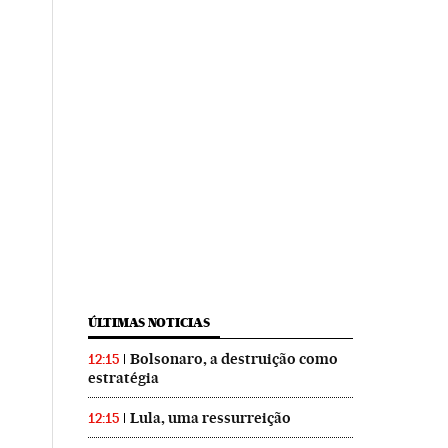
ÚLTIMAS NOTICIAS
Bolsonaro, a destruição como
12:15
estratégia
Lula, uma ressurreição
12:15