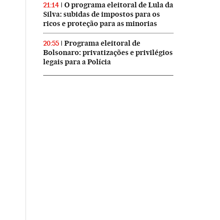
O programa eleitoral de Lula da
21:14
Silva: subidas de impostos para os
ricos e proteção para as minorias
Programa eleitoral de
20:55
Bolsonaro: privatizações e privilégios
legais para a Polícia