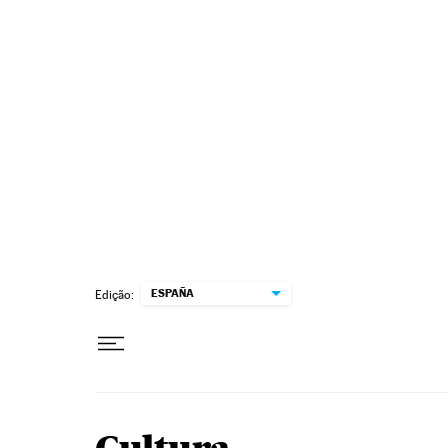
Pular para o conteúdo
ESPAÑA
Edição: