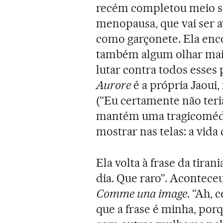
recém completou meio sé
menopausa, que vai ser a
como garçonete. Ela enc
também algum olhar mais 
lutar contra todos esses
Aurore
é a própria Jaoui
(“Eu certamente não teri
mantém uma tragicomédia 
mostrar nas telas: a vida 
Ela volta à frase da tira
dia. Que raro”. Acontece
Comme una image
. “Ah, 
que a frase é minha, po