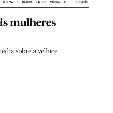
CINEMA
LITERATURA
LIVROS
MÚSICA
ARTE
TELEVISÃO
ais mulheres
média sobre a velhice