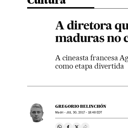
Cultura
A diretora q
maduras no 
A cineasta francesa Ag
como etapa divertida
GREGORIO BELINCHÓN
Madri -
JUL
30, 2017 - 18:48
EDT