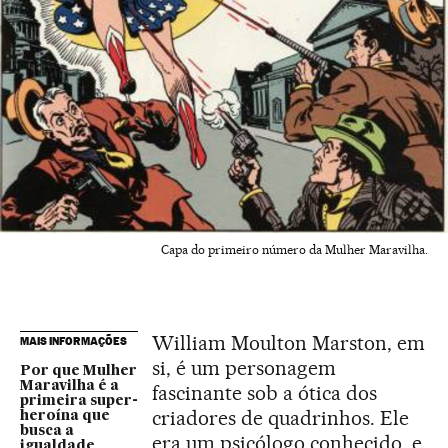
Capa do primeiro número da Mulher Maravilha.
William Moulton Marston, em
MAIS INFORMAÇÕES
si, é um personagem
Por que Mulher
Maravilha é a
fascinante sob a ótica dos
primeira super-
criadores de quadrinhos. Ele
heroína que
busca a
era um psicólogo conhecido, e
igualdade