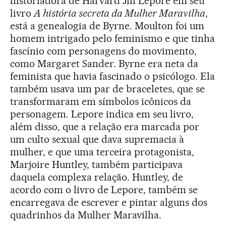
historiadora de Harvard Jill Lepore em seu
livro
A história secreta da Mulher Maravilha
,
está a genealogia de Byrne. Moulton foi um
homem intrigado pelo feminismo e que tinha
fascínio com personagens do movimento,
como Margaret Sander. Byrne era neta da
feminista que havia fascinado o psicólogo. Ela
também usava um par de braceletes, que se
transformaram em símbolos icônicos da
personagem. Lepore indica em seu livro,
além disso, que a relação era marcada por
um culto sexual que dava supremacia à
mulher, e que uma terceira protagonista,
Marjoire Huntley, também participava
daquela complexa relação. Huntley, de
acordo com o livro de Lepore, também se
encarregava de escrever e pintar alguns dos
quadrinhos da Mulher Maravilha.