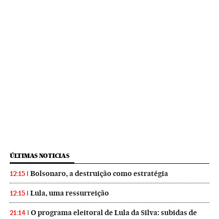
ÚLTIMAS NOTICIAS
Bolsonaro, a destruição como estratégia
12:15
Lula, uma ressurreição
12:15
O programa eleitoral de Lula da Silva: subidas de
21:14