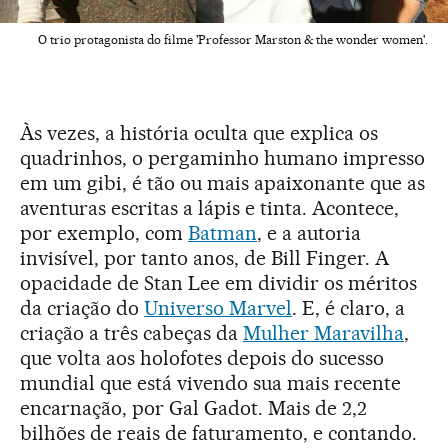
O trio protagonista do filme 'Professor Marston & the wonder women'.
Às vezes, a história oculta que explica os
quadrinhos, o pergaminho humano impresso
em um gibi, é tão ou mais apaixonante que as
aventuras escritas a lápis e tinta. Acontece,
por exemplo, com
Batman
, e a autoria
invisível, por tanto anos, de Bill Finger. A
opacidade de Stan Lee em dividir os méritos
da criação do
Universo Marvel
. E, é claro, a
criação a três cabeças da
Mulher Maravilha
,
que volta aos holofotes depois do sucesso
mundial que está vivendo sua mais recente
encarnação, por Gal Gadot. Mais de 2,2
bilhões de reais de faturamento, e contando.