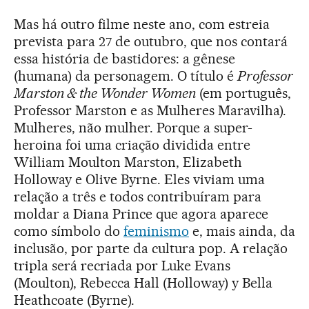
Mas há outro filme neste ano, com estreia
prevista para 27 de outubro, que nos contará
essa história de bastidores: a gênese
(humana) da personagem. O título é
Professor
Marston & the Wonder Women
(em português,
Professor Marston e as Mulheres Maravilha).
Mulheres, não mulher. Porque a super-
heroina foi uma criação dividida entre
William Moulton Marston, Elizabeth
Holloway e Olive Byrne. Eles viviam uma
relação a três e todos contribuíram para
moldar a Diana Prince que agora aparece
como símbolo do
feminismo
e, mais ainda, da
inclusão, por parte da cultura pop. A relação
tripla será recriada por Luke Evans
(Moulton), Rebecca Hall (Holloway) y Bella
Heathcoate (Byrne).