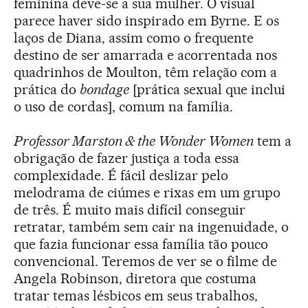
feminina deve-se a sua mulher. O visual
parece haver sido inspirado em Byrne. E os
laços de Diana, assim como o frequente
destino de ser amarrada e acorrentada nos
quadrinhos de Moulton, têm relação com a
prática do
bondage
[prática sexual que inclui
o uso de cordas], comum na família.
Professor Marston & the Wonder Women
tem a
obrigação de fazer justiça a toda essa
complexidade. É fácil deslizar pelo
melodrama de ciúmes e rixas em um grupo
de três. É muito mais difícil conseguir
retratar, também sem cair na ingenuidade, o
que fazia funcionar essa família tão pouco
convencional. Teremos de ver se o filme de
Angela Robinson, diretora que costuma
tratar temas lésbicos em seus trabalhos,