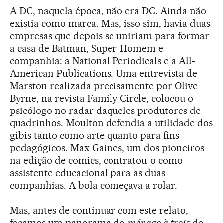
A DC, naquela época, não era DC. Ainda não
existia como marca. Mas, isso sim, havia duas
empresas que depois se uniriam para formar
a casa de Batman, Super-Homem e
companhia: a National Periodicals e a All-
American Publications. Uma entrevista de
Marston realizada precisamente por Olive
Byrne, na revista Family Circle, colocou o
psicólogo no radar daqueles produtores de
quadrinhos. Moulton defendia a utilidade dos
gibis tanto como arte quanto para fins
pedagógicos. Max Gaines, um dos pioneiros
na edição de comics, contratou-o como
assistente educacional para as duas
companhias. A bola começava a rolar.
Mas, antes de continuar com este relato,
façamos um panorama do
ménage à trois
de