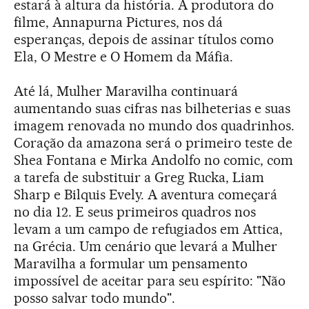
estará à altura da história. A produtora do
filme, Annapurna Pictures, nos dá
esperanças, depois de assinar títulos como
Ela, O Mestre e O Homem da Máfia.
Até lá, Mulher Maravilha continuará
aumentando suas cifras nas bilheterias e suas
imagem renovada no mundo dos quadrinhos.
Coração da amazona será o primeiro teste de
Shea Fontana e Mirka Andolfo no comic, com
a tarefa de substituir a Greg Rucka, Liam
Sharp e Bilquis Evely. A aventura começará
no dia 12. E seus primeiros quadros nos
levam a um campo de refugiados em Attica,
na Grécia. Um cenário que levará a Mulher
Maravilha a formular um pensamento
impossível de aceitar para seu espírito: "Não
posso salvar todo mundo".