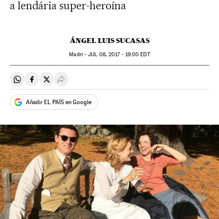
a lendária super-heroína
ÁNGEL LUIS SUCASAS
Madri -
JUL
08, 2017 - 19:00
EDT
Compartir en Whatsapp
Compartir en Facebook
Compartir en Twitter
Desplegar Redes Sociales
Añadir EL PAÍS en Google