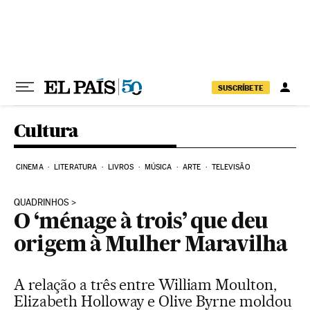
Pular para o conteúdo
SUSCRÍBETE
Cultura
CINEMA
LITERATURA
LIVROS
MÚSICA
ARTE
TELEVISÃO
QUADRINHOS
O ‘ménage à trois’ que deu
origem à Mulher Maravilha
A relação a três entre William Moulton,
Elizabeth Holloway e Olive Byrne moldou