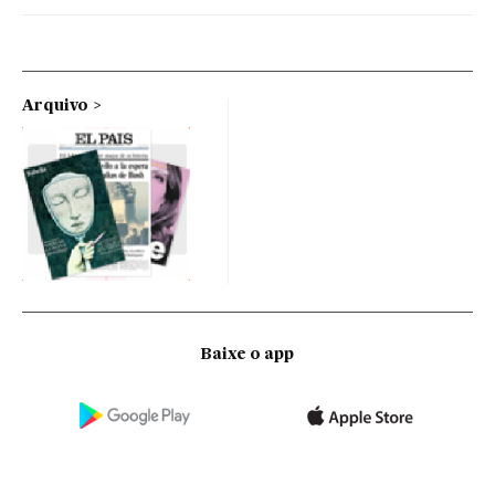
Arquivo
Baixe o app