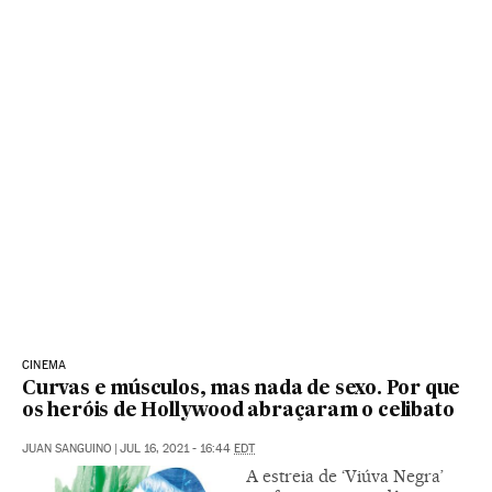
CINEMA
Curvas e músculos, mas nada de sexo. Por que
os heróis de Hollywood abraçaram o celibato
JUAN SANGUINO
|
JUL 16, 2021 - 16:44
EDT
A estreia de ‘Viúva Negra’