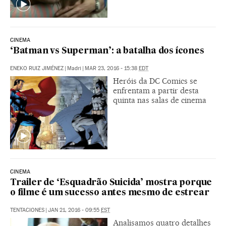
CINEMA
‘Batman vs Superman’: a batalha dos ícones
ENEKO RUIZ JIMÉNEZ
|
Madri
|
MAR 23, 2016 - 15:38
EDT
Heróis da DC Comics se
enfrentam a partir desta
quinta nas salas de cinema
CINEMA
Trailer de ‘Esquadrão Suicida’ mostra porque
o filme é um sucesso antes mesmo de estrear
TENTACIONES
|
JAN 21, 2016 - 09:55
EST
Analisamos quatro detalhes