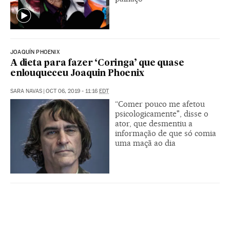
JOAQUÍN PHOENIX
A dieta para fazer ‘Coringa’ que quase
enlouqueceu Joaquin Phoenix
SARA NAVAS
|
OCT 06, 2019 - 11:16
EDT
“Comer pouco me afetou
psicologicamente", disse o
ator, que desmentiu a
informação de que só comia
uma maçã ao dia