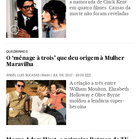
a namorada de Clark Kent
em quatro filmes. Causas da
morte não foram reveladas
QUADRINHOS
O ‘ménage à trois’ que deu origem à Mulher
Maravilha
ÁNGEL LUIS SUCASAS
|
Madri
|
JUL 08, 2017 - 19:00
EDT
A relação a três entre
William Moulton, Elizabeth
Holloway e Olive Byrne
moldou a lendária super-
heroína