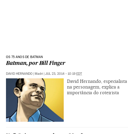
OS 75 ANOS DE BATMAN
Batman, por Bill Finger
DAVID HERNANDO
|
Madri
|
JUL 23, 2014 - 10:19
EDT
David Hernando, especialista
na personagem, explica a
importância do roteirista