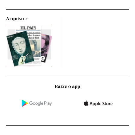
Arquivo
Baixe o app