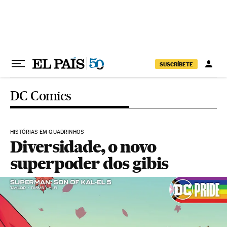
Pular para o conteúdo
SUSCRÍBETE
DC Comics
HISTÓRIAS EM QUADRINHOS
Diversidade, o novo
superpoder dos gibis