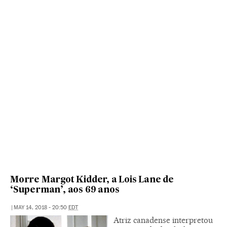
Morre Margot Kidder, a Lois Lane de
‘Superman’, aos 69 anos
|
MAY 14, 2018 - 20:50
EDT
Atriz canadense interpretou