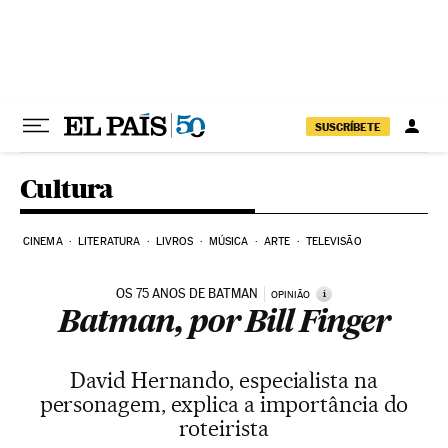
Pular para o conteúdo
SUSCRÍBETE
Cultura
CINEMA
LITERATURA
LIVROS
MÚSICA
ARTE
TELEVISÃO
OS 75 ANOS DE BATMAN
i
OPINIÃO
Batman, por Bill Finger
David Hernando, especialista na
personagem, explica a importância do
roteirista