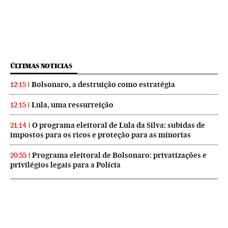
ÚLTIMAS NOTICIAS
Bolsonaro, a destruição como estratégia
12:15
Lula, uma ressurreição
12:15
O programa eleitoral de Lula da Silva: subidas de
21:14
impostos para os ricos e proteção para as minorias
Programa eleitoral de Bolsonaro: privatizações e
20:55
privilégios legais para a Polícia