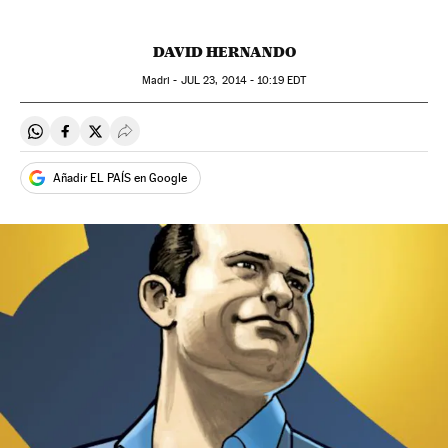
DAVID HERNANDO
Madri -
JUL
23, 2014 - 10:19
EDT
Compartir en Whatsapp
Compartir en Facebook
Compartir en Twitter
Desplegar Redes Sociales
Añadir EL PAÍS en Google