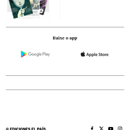
Baixe o app
©
EDICIONES EL PAÍS