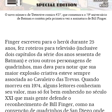
O novo número de 'Detective comics #27', que comemora o 75º aniversário
de Batman e contém pela primeira vez a assinatura de Bill Finger.
Finger escreveu para o herói durante 25
anos, fez roteiros para televisão (inclusive
dois capítulos da série dos anos sessenta de
Batman) e criou outros personagens de
quadrinhos, mas dava para notar que sua
maior explosão criativa esteve sempre
associada ao Cavaleiro das Trevas. Quando
morreu em 1974, alguns leitores conheciam
seu valor, mas só foi bem conhecido no século
XXI que mais gente defende o
reconhecimento de Bill Finger, como na
convenção de quadrinhos de San Diego onde