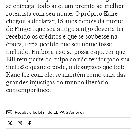
se entrega, todo ano, um prêmio ao melhor
roteirista com seu nome. O próprio Kane
chegou a declarar, 15 anos depois da morte
de Finger, que seu antigo amigo deveria ter
recebido os créditos e que se soubesse na
época, teria pedido que seu nome fosse
incluído. Embora não se possa esquecer que
Bill tem parte da culpa ao não ter forçado sua
inclusão quando pôde, o desagravo que Bob
Kane fez com ele, se mantém como uma das
grandes injustiças do mundo literário
contemporâneo.
Receba o boletim do EL PAÍS América
Cultura El País Brasil en Twitter
Cultura El País Brasil en Instagram
Cultura El País Brasil en Facebook