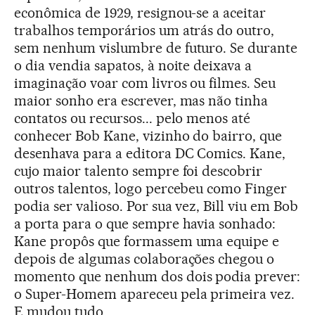
econômica de 1929, resignou-se a aceitar
trabalhos temporários um atrás do outro,
sem nenhum vislumbre de futuro. Se durante
o dia vendia sapatos, à noite deixava a
imaginação voar com livros ou filmes. Seu
maior sonho era escrever, mas não tinha
contatos ou recursos... pelo menos até
conhecer Bob Kane, vizinho do bairro, que
desenhava para a editora DC Comics. Kane,
cujo maior talento sempre foi descobrir
outros talentos, logo percebeu como Finger
podia ser valioso. Por sua vez, Bill viu em Bob
a porta para o que sempre havia sonhado:
Kane propôs que formassem uma equipe e
depois de algumas colaborações chegou o
momento que nenhum dos dois podia prever:
o Super-Homem apareceu pela primeira vez.
E mudou tudo.