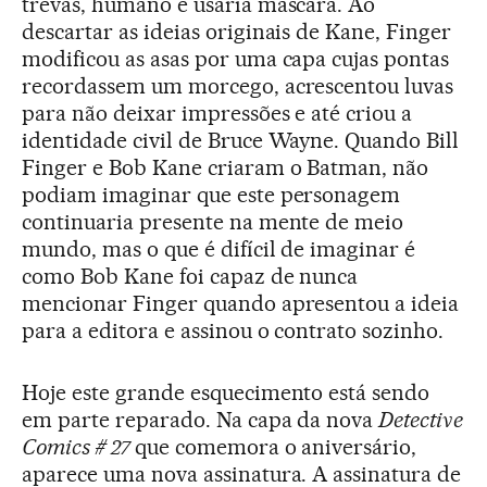
trevas, humano e usaria máscara. Ao
descartar as ideias originais de Kane, Finger
modificou as asas por uma capa cujas pontas
recordassem um morcego, acrescentou luvas
para não deixar impressões e até criou a
identidade civil de Bruce Wayne. Quando Bill
Finger e Bob Kane criaram o Batman, não
podiam imaginar que este personagem
continuaria presente na mente de meio
mundo, mas o que é difícil de imaginar é
como Bob Kane foi capaz de nunca
mencionar Finger quando apresentou a ideia
para a editora e assinou o contrato sozinho.
Hoje este grande esquecimento está sendo
em parte reparado. Na capa da nova
Detective
Comics # 27
que comemora o aniversário,
aparece uma nova assinatura. A assinatura de