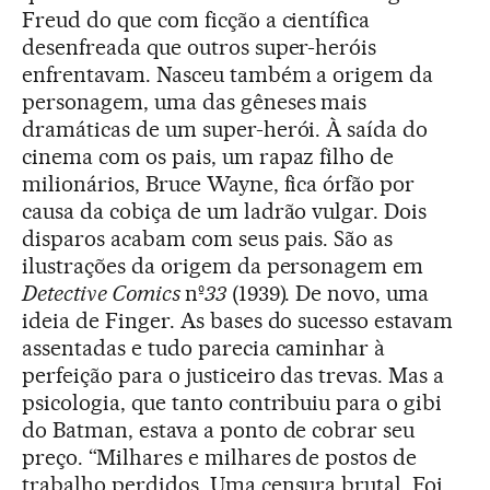
Freud do que com ficção a científica
desenfreada que outros super-heróis
enfrentavam. Nasceu também a origem da
personagem, uma das gêneses mais
dramáticas de um super-herói. À saída do
cinema com os pais, um rapaz filho de
milionários, Bruce Wayne, fica órfão por
causa da cobiça de um ladrão vulgar. Dois
disparos acabam com seus pais. São as
ilustrações da origem da personagem em
Detective Comics
nº
33
(1939). De novo, uma
ideia de Finger. As bases do sucesso estavam
assentadas e tudo parecia caminhar à
perfeição para o justiceiro das trevas. Mas a
psicologia, que tanto contribuiu para o gibi
do Batman, estava a ponto de cobrar seu
preço. “Milhares e milhares de postos de
trabalho perdidos. Uma censura brutal. Foi