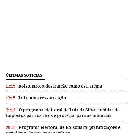
ÚLTIMAS NOTICIAS
Bolsonaro, a destruição como estratégia
12:15
Lula, uma ressurreição
12:15
O programa eleitoral de Lula da Silva: subidas de
21:14
impostos para os ricos e proteção para as minorias
Programa eleitoral de Bolsonaro: privatizações e
20:55
privilégios legais para a Polícia