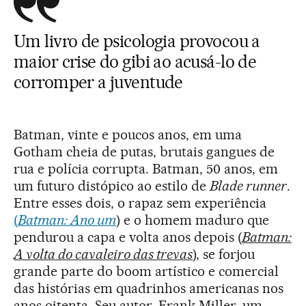
Um livro de psicologia provocou a
maior crise do gibi ao acusá-lo de
corromper a juventude
Batman, vinte e poucos anos, em uma
Gotham cheia de putas, brutais gangues de
rua e polícia corrupta. Batman, 50 anos, em
um futuro distópico ao estilo de
Blade runner
.
Entre esses dois, o rapaz sem experiência
(
Batman: Ano um
) e o homem maduro que
pendurou a capa e volta anos depois (
Batman:
A volta do cavaleiro das trevas
), se forjou
grande parte do boom artístico e comercial
das histórias em quadrinhos americanas nos
anos oitenta. Seu autor, Frank Miller, um