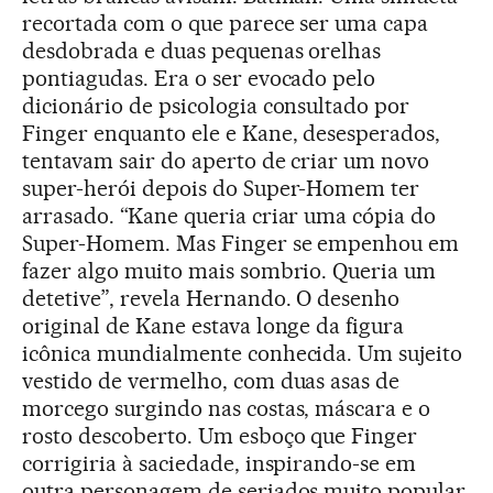
recortada com o que parece ser uma capa
desdobrada e duas pequenas orelhas
pontiagudas. Era o ser evocado pelo
dicionário de psicologia consultado por
Finger enquanto ele e Kane, desesperados,
tentavam sair do aperto de criar um novo
super-herói depois do Super-Homem ter
arrasado. “Kane queria criar uma cópia do
Super-Homem. Mas Finger se empenhou em
fazer algo muito mais sombrio. Queria um
detetive”, revela Hernando. O desenho
original de Kane estava longe da figura
icônica mundialmente conhecida. Um sujeito
vestido de vermelho, com duas asas de
morcego surgindo nas costas, máscara e o
rosto descoberto. Um esboço que Finger
corrigiria à saciedade, inspirando-se em
outra personagem de seriados muito popular,