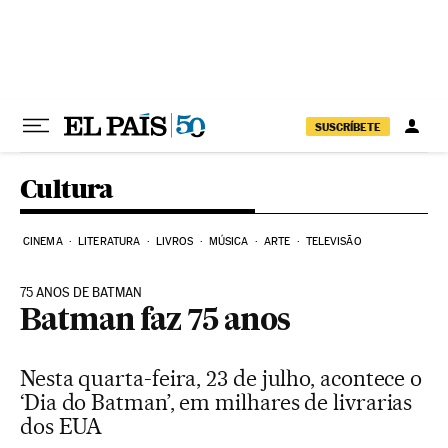
Pular para o conteúdo
SUSCRÍBETE
Cultura
CINEMA
LITERATURA
LIVROS
MÚSICA
ARTE
TELEVISÃO
75 ANOS DE BATMAN
Batman faz 75 anos
Nesta quarta-feira, 23 de julho, acontece o
‘Dia do Batman’, em milhares de livrarias
dos EUA