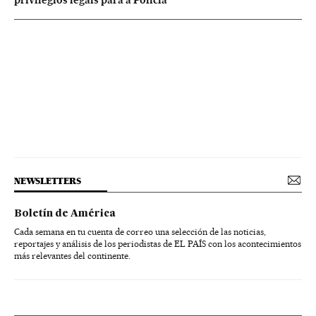
NEWSLETTERS
Boletín de América
Cada semana en tu cuenta de correo una selección de las noticias,
reportajes y análisis de los periodistas de EL PAÍS con los acontecimientos
más relevantes del continente.