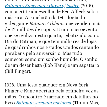
Batman v Superman: Dawn of justice
(2016),
com a criticada escolha de Ben Affleck sob a
máscara. A conclusão da tetralogia do
videogame
Batman Arkham
, que vendeu mais
de 12 milhões de cópias. E um macroevento
que se realiza nesta quarta, rebatizado como
Dia do Batman, e que tem milhares de lojas
de quadrinhos nos Estados Unidos cantando
parabéns pelo aniversário. Mas tudo
começou como um sonho humilde. O sonho
de um desenhista (Bob Kane) e um sapateiro
(Bill Finger).
1938. Uma festa qualquer em Nova York.
Finger e Kane apertam pela primeira vez as
mãos. O encontro é narrado em detalhes no
livro
Batman: serenata nocturna
(Timun Mas,