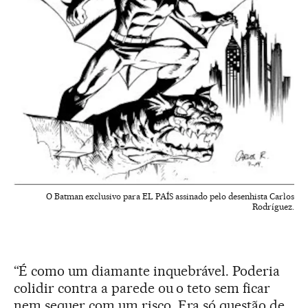
O Batman exclusivo para EL PAÍS assinado pelo desenhista Carlos
Rodríguez.
“É como um diamante inquebrável. Poderia
colidir contra a parede ou o teto sem ficar
nem sequer com um risco. Era só questão de