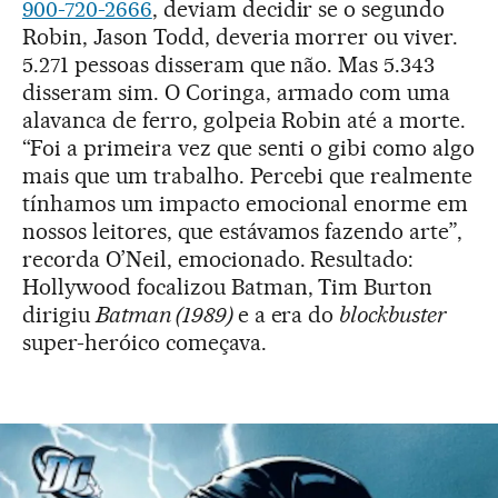
900-720-2666
, deviam decidir se o segundo
Robin, Jason Todd, deveria morrer ou viver.
5.271 pessoas disseram que não. Mas 5.343
disseram sim. O Coringa, armado com uma
alavanca de ferro, golpeia Robin até a morte.
“Foi a primeira vez que senti o gibi como algo
mais que um trabalho. Percebi que realmente
tínhamos um impacto emocional enorme em
nossos leitores, que estávamos fazendo arte”,
recorda O’Neil, emocionado. Resultado:
Hollywood focalizou Batman, Tim Burton
dirigiu
Batman (1989)
e a era do
blockbuster
super-heróico começava.