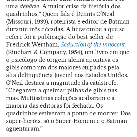
uma
débâcle
. A maior crise da história dos
quadrinhos." Quem fala é Dennis O’Neal
(Missouri, 1939), roteirista e editor de Batman
durante três décadas. A hecatombe a que se
refere foi a publicação do best-seller de
Fredrick Wertham,
Seduction of the innocent
(Rinehart & Company, 1954), um livro em que
o psicólogo de origem alemã apontava os
gibis como um dos maiores culpados pela
alta delinquência juvenil nos Estados Unidos.
O’Neil destaca a magnitude da catástrofe:
“Chegaram a queimar pilhas de gibis nas
ruas. Muitíssimas coleções acabaram e a
maioria das editoras foi fechada. Os
quadrinhos estiveram a ponto de morrer. Dos
super-heróis, só o Super-Homem e o Batman
aguentaram.”