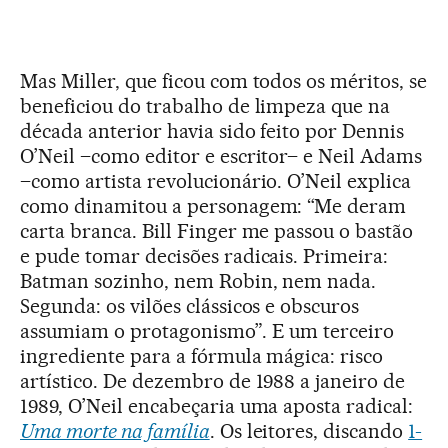
Mas Miller, que ficou com todos os méritos, se
beneficiou do trabalho de limpeza que na
década anterior havia sido feito por Dennis
O’Neil –como editor e escritor– e Neil Adams
–como artista revolucionário. O’Neil explica
como dinamitou a personagem: “Me deram
carta branca. Bill Finger me passou o bastão
e pude tomar decisões radicais. Primeira:
Batman sozinho, nem Robin, nem nada.
Segunda: os vilões clássicos e obscuros
assumiam o protagonismo”. E um terceiro
ingrediente para a fórmula mágica: risco
artístico. De dezembro de 1988 a janeiro de
1989, O’Neil encabeçaria uma aposta radical:
Uma morte na família
. Os leitores, discando
1-