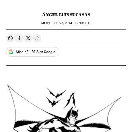
ÁNGEL LUIS SUCASAS
Madri -
JUL
23, 2014 - 08:08
EDT
Compartir en Whatsapp
Compartir en Facebook
Compartir en Twitter
Desplegar Redes Sociales
Añadir EL PAÍS en Google