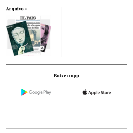
Arquivo
Baixe o app