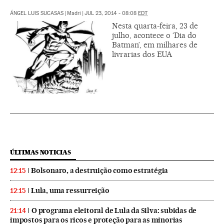
ÁNGEL LUIS SUCASAS
|
Madri
|
JUL 23, 2014 - 08:08
EDT
Nesta quarta-feira, 23 de
julho, acontece o ‘Dia do
Batman’, em milhares de
livrarias dos EUA
ÚLTIMAS NOTICIAS
Bolsonaro, a destruição como estratégia
12:15
Lula, uma ressurreição
12:15
O programa eleitoral de Lula da Silva: subidas de
21:14
impostos para os ricos e proteção para as minorias