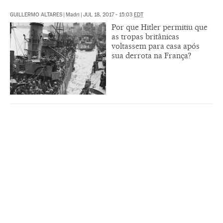
GUILLERMO ALTARES
|
Madri
|
JUL 18, 2017 - 15:03
EDT
Por que Hitler permitiu que
as tropas britânicas
voltassem para casa após
sua derrota na França?