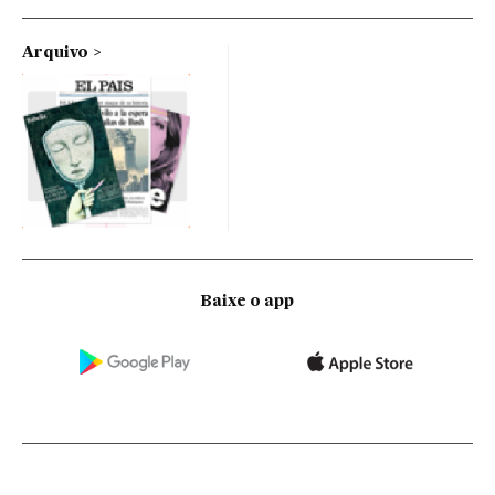
Arquivo
Baixe o app