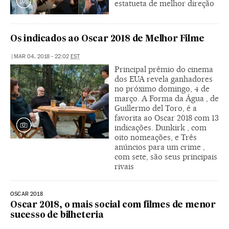
estatueta de melhor direção
Os indicados ao Oscar 2018 de Melhor Filme
|
MAR 04, 2018 - 22:02
EST
Principal prêmio do cinema
dos EUA revela ganhadores
no próximo domingo, 4 de
março. A Forma da Água , de
Guillermo del Toro, é a
favorita ao Oscar 2018 com 13
indicações. Dunkirk , com
oito nomeações, e Três
anúncios para um crime ,
com sete, são seus principais
rivais
OSCAR 2018
Oscar 2018, o mais social com filmes de menor
sucesso de bilheteria