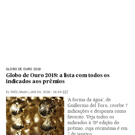
GLOBO DE OURO 2018
Globo de Ouro 2018: a lista com todos os
indicados aos prêmios
EL PAÍS
|
Madri
|
JAN 04, 2018 - 14:44
EST
‘A forma da água’, de
Guillermo del Toro, recebe 7
indicações e desponta como
favorito. Veja todos os
indicados à 75ª edição do
prêmio, cuja cerimônia é em
7 de janeiro