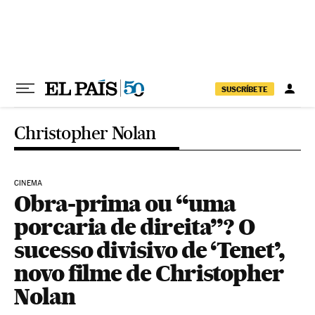
Pular para o conteúdo
SUSCRÍBETE
Christopher Nolan
CINEMA
Obra-prima ou “uma
porcaria de direita”? O
sucesso divisivo de ‘Tenet’,
novo filme de Christopher
Nolan