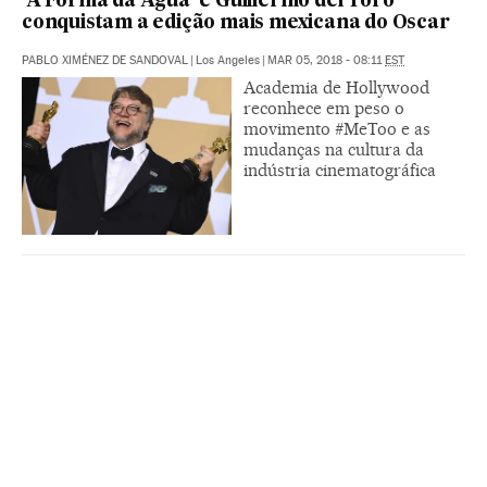
‘A Forma da Água’ e Guillermo del Toro
conquistam a edição mais mexicana do Oscar
PABLO XIMÉNEZ DE SANDOVAL
|
Los Angeles
|
MAR 05, 2018 - 08:11
EST
Academia de Hollywood
reconhece em peso o
movimento #MeToo e as
mudanças na cultura da
indústria cinematográfica