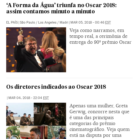
‘A Forma da Água’ triunfa no Oscar 2018:
assim contamos minuto a minuto
EL PAÍS
|
São Paulo / Los Angeles / Madri
|
MAR 05, 2018 - 00:46
EST
Veja como narramos, em
tempo real, a cerimônia de
entrega do 90º prêmio Oscar
Os diretores indicados ao Oscar 2018
|
MAR 04, 2018 - 22:04
EST
Apenas uma mulher, Greta
Gerwig, concorre nesta que
é uma das principais
categorias do prêmio
cinematográfico. Veja quem
está na disputa por uma