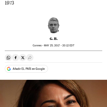
1973
G. B.
Cannes -
MAY
25, 2017 - 20:12
EDT
Compartir en Whatsapp
Compartir en Facebook
Compartir en Twitter
Desplegar Redes Sociales
Añadir EL PAÍS en Google