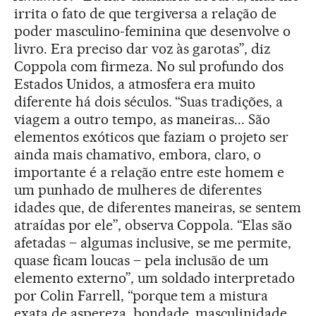
irrita o fato de que tergiversa a relação de
poder masculino-feminina que desenvolve o
livro. Era preciso dar voz às garotas”, diz
Coppola com firmeza. No sul profundo dos
Estados Unidos, a atmosfera era muito
diferente há dois séculos. “Suas tradições, a
viagem a outro tempo, as maneiras... São
elementos exóticos que faziam o projeto ser
ainda mais chamativo, embora, claro, o
importante é a relação entre este homem e
um punhado de mulheres de diferentes
idades que, de diferentes maneiras, se sentem
atraídas por ele”, observa Coppola. “Elas são
afetadas – algumas inclusive, se me permite,
quase ficam loucas – pela inclusão de um
elemento externo”, um soldado interpretado
por Colin Farrell, “porque tem a mistura
exata de aspereza, bondade, masculinidade,