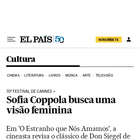
Pular para o conteúdo
SUSCRÍBETE
Cultura
CINEMA
LITERATURA
LIVROS
MÚSICA
ARTE
TELEVISÃO
70º FESTIVAL DE CANNES
Sofia Coppola busca uma
visão feminina
Em 'O Estranho que Nós Amamos', a
cineasta revisa o clássico de Don Siegel de