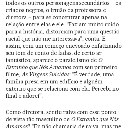
todos os outros personagens secundários – os
criados negros, o irmão da professora e
diretora – para se concentrar apenas na
relação entre elas e ele. “Faziam muito ruído
para a história, distorciam para uma questão
racial que não me interessava”, conta. E
assim, com um começo enevoado enfatizando
seu tom de conto de fadas, de certo ar
fantástico, aparece o paralelismo de
O
Estranho que Nós Amamos
com seu primeiro
filme,
As Virgens Suicidas
: “É verdade, uma
família presa em um edifício e alguém
externo que se relaciona com ela. Percebi no
final e adorei”.
Como diretora, sentiu raiva com esse ponto
de vista tão masculino de
O Estranho que Nós
Amamos
? “Eu não chamaria de raiva, mas me