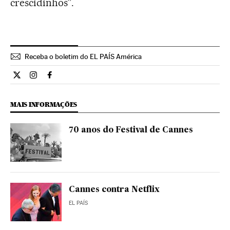
crescidinhos”.
Receba o boletim do EL PAÍS América
Cultura El País Brasil en Twitter
Cultura El País Brasil en Instagram
Cultura El País Brasil en Facebook
MAIS INFORMAÇÕES
70 anos do Festival de Cannes
Cannes contra Netflix
EL PAÍS