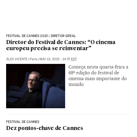
FESTIVAL DE CANNES 2015 | DIRETOR GERAL
Diretor do Festival de Cannes: “O cinema
europeu precisa se reinventar”
ÁLEX VICENTE
|
Paris
|
MAY 13, 2015 - 14:57
EDT
Começa nesta quarta-feira a
68ª edição do festival de
cinema mais importante do
mundo
FESTIVAL DE CANNES
Dez pontos-chave de Cannes