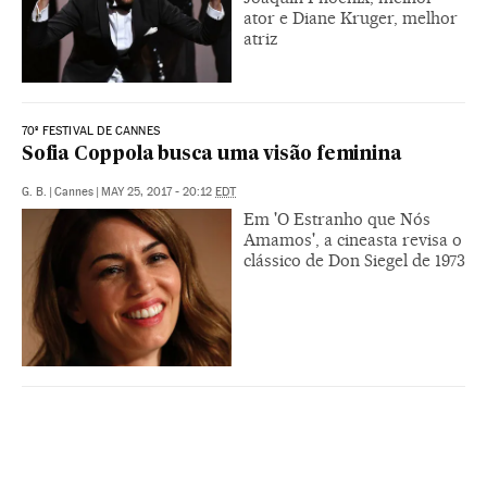
ator e Diane Kruger, melhor
atriz
70º FESTIVAL DE CANNES
Sofia Coppola busca uma visão feminina
G. B.
|
Cannes
|
MAY 25, 2017 - 20:12
EDT
Em 'O Estranho que Nós
Amamos', a cineasta revisa o
clássico de Don Siegel de 1973