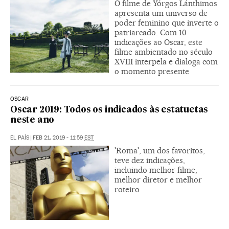
O filme de Yórgos Lánthimos
apresenta um universo de
poder feminino que inverte o
patriarcado. Com 10
indicações ao Oscar, este
filme ambientado no século
XVIII interpela e dialoga com
o momento presente
OSCAR
Oscar 2019: Todos os indicados às estatuetas
neste ano
EL PAÍS
|
FEB 21, 2019 - 11:59
EST
'Roma', um dos favoritos,
teve dez indicações,
incluindo melhor filme,
melhor diretor e melhor
roteiro