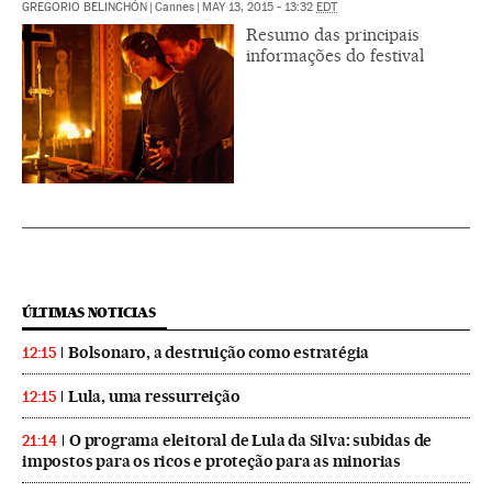
GREGORIO BELINCHÓN
|
Cannes
|
MAY 13, 2015 - 13:32
EDT
Resumo das principais
informações do festival
ÚLTIMAS NOTICIAS
Bolsonaro, a destruição como estratégia
12:15
Lula, uma ressurreição
12:15
O programa eleitoral de Lula da Silva: subidas de
21:14
impostos para os ricos e proteção para as minorias