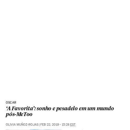
OSCAR
‘A Favorita’: sonho e pesadelo em um mundo
pós-MeToo
OLIVIA MUÑOZ-ROJAS
|
FEB 22, 2019 - 15:28
EST