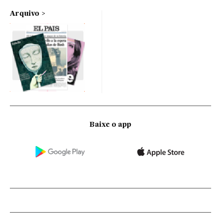
Arquivo
Baixe o app