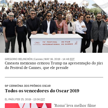
GREGORIO BELINCHÓN
|
Cannes
|
MAY 16, 2019 - 14:48
EDT
Cineasta mexicano criticou Trump na apresentação do júri
do Festival de Cannes, que ele preside
91ª CERIMÔNIA DOS PRÊMIOS OSCAR
Todos os vencedores do Oscar 2019
EL PAÍS
|
FEB 25, 2019 - 13:06
EST
'Roma' leva melhor filme