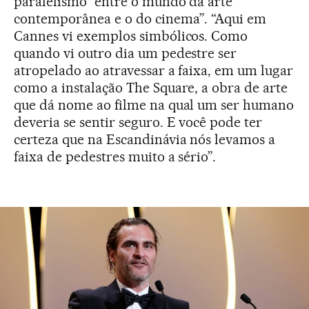
paralelismo “entre o mundo da arte
contemporânea e o do cinema”. “Aqui em
Cannes vi exemplos simbólicos. Como
quando vi outro dia um pedestre ser
atropelado ao atravessar a faixa, em um lugar
como a instalação The Square, a obra de arte
que dá nome ao filme na qual um ser humano
deveria se sentir seguro. E você pode ter
certeza que na Escandinávia nós levamos a
faixa de pedestres muito a sério”.