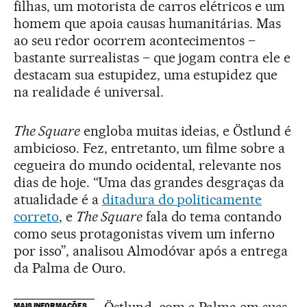
filhas, um motorista de carros elétricos e um
homem que apoia causas humanitárias. Mas
ao seu redor ocorrem acontecimentos –
bastante surrealistas – que jogam contra ele e
destacam sua estupidez, uma estupidez que
na realidade é universal.
The Square
engloba muitas ideias, e Östlund é
ambicioso. Fez, entretanto, um filme sobre a
cegueira do mundo ocidental, relevante nos
dias de hoje. “Uma das grandes desgraças da
atualidade é a
ditadura do politicamente
correto
, e
The Square
fala do tema contando
como seus protagonistas vivem um inferno
por isso”, analisou Almodóvar após a entrega
da Palma de Ouro.
Östlund, com a Palma em suas
MAIS INFORMAÇÕES