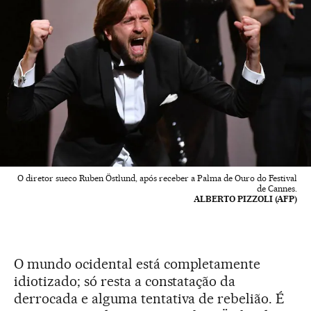
O diretor sueco Ruben Östlund, após receber a Palma de Ouro do Festival
de Cannes.
ALBERTO PIZZOLI (AFP)
O mundo ocidental está completamente
idiotizado; só resta a constatação da
derrocada e alguma tentativa de rebelião. É