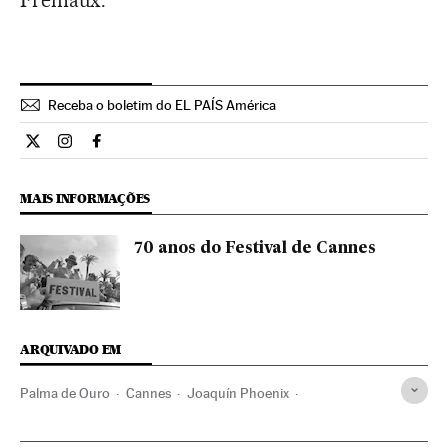
Receba o boletim do EL PAÍS América
Cultura El País Brasil en Twitter
Cultura El País Brasil en Instagram
Cultura El País Brasil en Facebook
MAIS INFORMAÇÕES
70 anos do Festival de Cannes
ARQUIVADO EM
Palma de Ouro
Cannes
Joaquín Phoenix
Diane Kruger
Andréi Zvyagintsev
Sofia Coppola