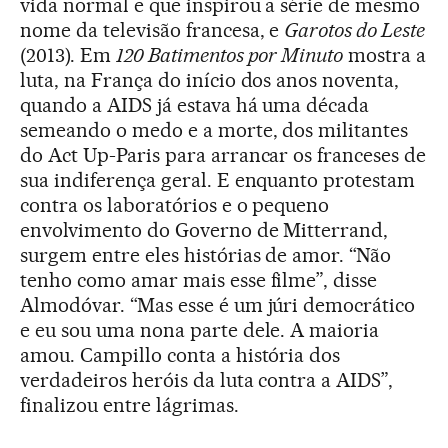
vida normal e que inspirou a série de mesmo
nome da televisão francesa, e
Garotos do Leste
(2013). Em
120 Batimentos por Minuto
mostra a
luta, na França do início dos anos noventa,
quando a AIDS já estava há uma década
semeando o medo e a morte, dos militantes
do Act Up-Paris para arrancar os franceses de
sua indiferença geral. E enquanto protestam
contra os laboratórios e o pequeno
envolvimento do Governo de Mitterrand,
surgem entre eles histórias de amor. “Não
tenho como amar mais esse filme”, disse
Almodóvar. “Mas esse é um júri democrático
e eu sou uma nona parte dele. A maioria
amou. Campillo conta a história dos
verdadeiros heróis da luta contra a AIDS”,
finalizou entre lágrimas.