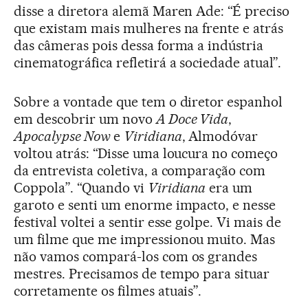
disse a diretora alemã Maren Ade: “É preciso
que existam mais mulheres na frente e atrás
das câmeras pois dessa forma a indústria
cinematográfica refletirá a sociedade atual”.
Sobre a vontade que tem o diretor espanhol
em descobrir um novo
A Doce Vida
,
Apocalypse Now
e
Viridiana
, Almodóvar
voltou atrás: “Disse uma loucura no começo
da entrevista coletiva, a comparação com
Coppola”. “Quando vi
Viridiana
era um
garoto e senti um enorme impacto, e nesse
festival voltei a sentir esse golpe. Vi mais de
um filme que me impressionou muito. Mas
não vamos compará-los com os grandes
mestres. Precisamos de tempo para situar
corretamente os filmes atuais”.