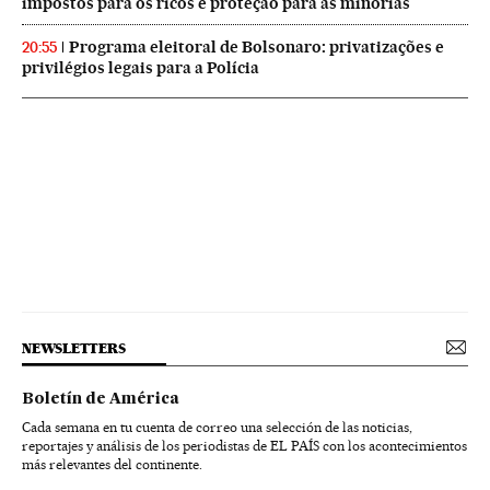
impostos para os ricos e proteção para as minorias
Programa eleitoral de Bolsonaro: privatizações e
20:55
privilégios legais para a Polícia
NEWSLETTERS
Boletín de América
Cada semana en tu cuenta de correo una selección de las noticias,
reportajes y análisis de los periodistas de EL PAÍS con los acontecimientos
más relevantes del continente.