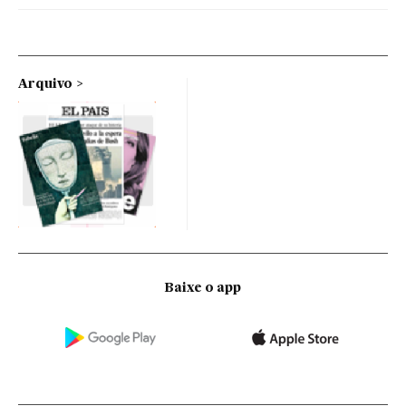
Arquivo
Baixe o app