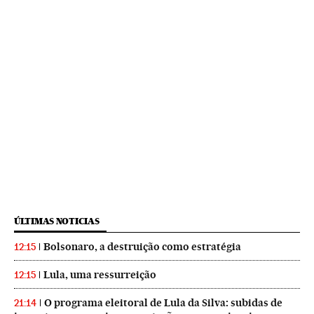
ÚLTIMAS NOTICIAS
Bolsonaro, a destruição como estratégia
12:15
Lula, uma ressurreição
12:15
O programa eleitoral de Lula da Silva: subidas de
21:14