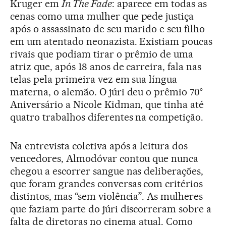
Kruger em
In The Fade
: aparece em todas as
cenas como uma mulher que pede justiça
após o assassinato de seu marido e seu filho
em um atentado neonazista. Existiam poucas
rivais que podiam tirar o prêmio de uma
atriz que, após 18 anos de carreira, fala nas
telas pela primeira vez em sua língua
materna, o alemão. O júri deu o prêmio 70°
Aniversário a Nicole Kidman, que tinha até
quatro trabalhos diferentes na competição.
Na entrevista coletiva após a leitura dos
vencedores, Almodóvar contou que nunca
chegou a escorrer sangue nas deliberações,
que foram grandes conversas com critérios
distintos, mas “sem violência”. As mulheres
que faziam parte do júri discorreram sobre a
falta de diretoras no cinema atual. Como