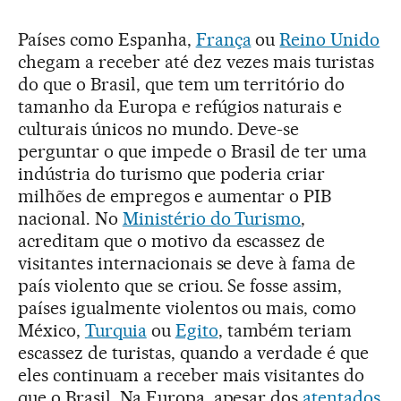
Países como Espanha,
França
ou
Reino Unido
chegam a receber até dez vezes mais turistas
do que o Brasil, que tem um território do
tamanho da Europa e refúgios naturais e
culturais únicos no mundo. Deve-se
perguntar o que impede o Brasil de ter uma
indústria do turismo que poderia criar
milhões de empregos e aumentar o PIB
nacional. No
Ministério do Turismo
,
acreditam que o motivo da escassez de
visitantes internacionais se deve à fama de
país violento que se criou. Se fosse assim,
países igualmente violentos ou mais, como
México,
Turquia
ou
Egito
, também teriam
escassez de turistas, quando a verdade é que
eles continuam a receber mais visitantes do
que o Brasil. Na Europa, apesar dos
atentados