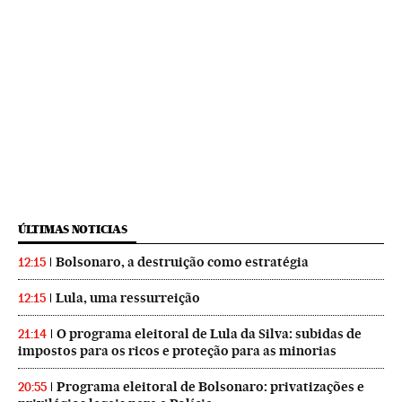
ÚLTIMAS NOTICIAS
Bolsonaro, a destruição como estratégia
12:15
Lula, uma ressurreição
12:15
O programa eleitoral de Lula da Silva: subidas de
21:14
impostos para os ricos e proteção para as minorias
Programa eleitoral de Bolsonaro: privatizações e
20:55