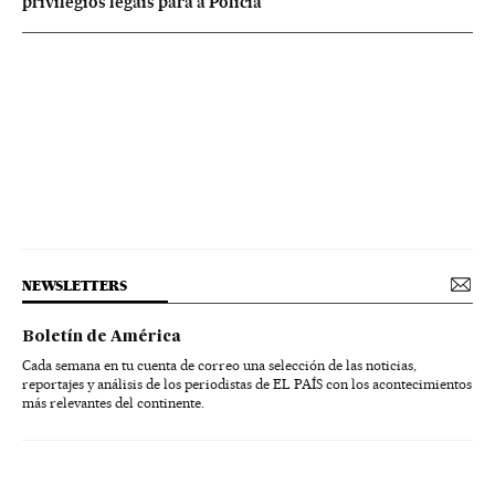
privilégios legais para a Polícia
NEWSLETTERS
Boletín de América
Cada semana en tu cuenta de correo una selección de las noticias,
reportajes y análisis de los periodistas de EL PAÍS con los acontecimientos
más relevantes del continente.