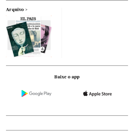
Arquivo
Baixe o app