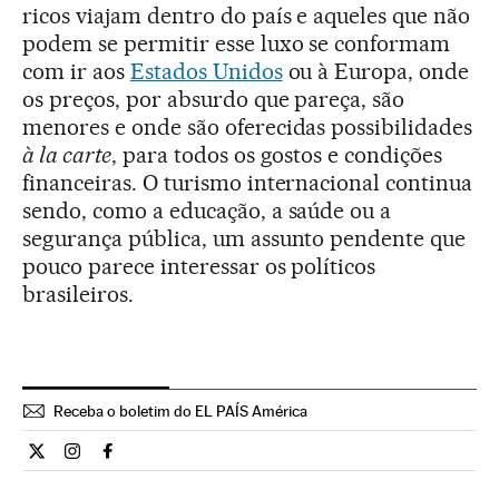
ricos viajam dentro do país e aqueles que não
podem se permitir esse luxo se conformam
com ir aos
Estados Unidos
ou à Europa, onde
os preços, por absurdo que pareça, são
menores e onde são oferecidas possibilidades
à la carte
, para todos os gostos e condições
financeiras. O turismo internacional continua
sendo, como a educação, a saúde ou a
segurança pública, um assunto pendente que
pouco parece interessar os políticos
brasileiros.
Receba o boletim do EL PAÍS América
Opiniao El País Brasil en Twitter
Opiniao El País Brasil en Instagram
Opiniao El País Brasil en Facebook