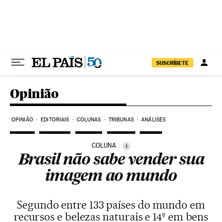
Pular para o conteúdo
SUSCRÍBETE
Opinião
OPINIÃO
EDITORIAIS
COLUNAS
TRIBUNAS
ANÁLISES
COLUNA
i
Brasil não sabe vender sua
imagem ao mundo
Segundo entre 133 países do mundo em
recursos e belezas naturais e 14º em bens