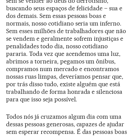
sem se vender ao deus do derrotismo,
buscando seus espaços de felicidade – sua e
dos demais. Sem essas pessoas boas e
normais, nosso cotidiano seria um inferno.
Sem esses milhões de trabalhadores que não
se vendem e geralmente sofrem injustiças e
penalidades todo dia, nosso cotidiano
pararia. Toda vez que acendemos uma luz,
abrimos a torneira, pegamos um ônibus,
compramos num mercado e encontramos
nossas ruas limpas, deveríamos pensar que,
por trás disso tudo, existe alguém que está
trabalhando de forma honrada e silenciosa
para que isso seja possível.
Todos nós já cruzamos algum dia com uma
dessas pessoas generosas, capazes de ajudar
sem esperar recompensa. É das pessoas boas