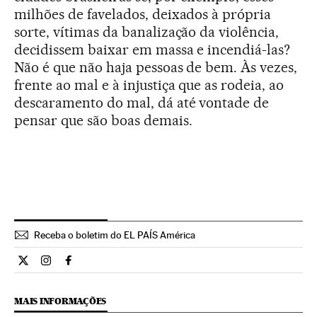
milhões de favelados, deixados à própria
sorte, vítimas da banalização da violência,
decidissem baixar em massa e incendiá-las?
Não é que não haja pessoas de bem. Às vezes,
frente ao mal e à injustiça que as rodeia, ao
descaramento do mal, dá até vontade de
pensar que são boas demais.
Receba o boletim do EL PAÍS América
Opiniao El País Brasil en Twitter
Opiniao El País Brasil en Instagram
Opiniao El País Brasil en Facebook
MAIS INFORMAÇÕES