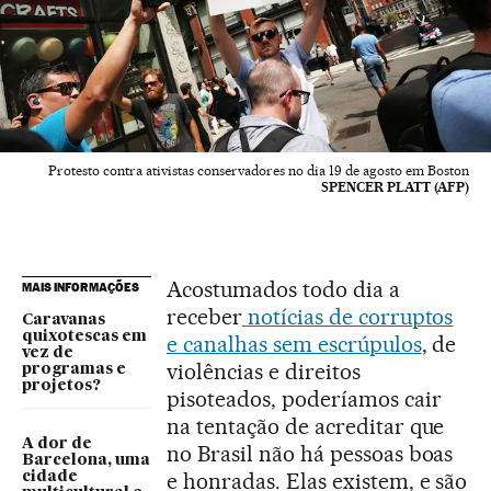
Protesto contra ativistas conservadores no dia 19 de agosto em Boston
SPENCER PLATT (AFP)
Acostumados todo dia a
MAIS INFORMAÇÕES
receber
notícias de corruptos
Caravanas
quixotescas em
e canalhas sem escrúpulos
, de
vez de
violências e direitos
programas e
projetos?
pisoteados, poderíamos cair
na tentação de acreditar que
A dor de
no Brasil não há pessoas boas
Barcelona, uma
e honradas. Elas existem, e são
cidade