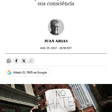
sua consciência
JUAN ARIAS
AUG
25, 2017 - 18:58
EDT
Compartir en Whatsapp
Compartir en Facebook
Compartir en Twitter
Desplegar Redes Sociales
Añadir EL PAÍS en Google