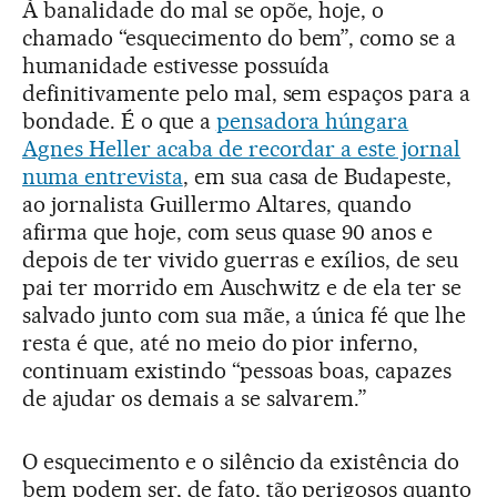
À banalidade do mal se opõe, hoje, o
chamado “esquecimento do bem”, como se a
humanidade estivesse possuída
definitivamente pelo mal, sem espaços para a
bondade. É o que a
pensadora húngara
Agnes Heller acaba de recordar a este jornal
numa entrevista
, em sua casa de Budapeste,
ao jornalista Guillermo Altares, quando
afirma que hoje, com seus quase 90 anos e
depois de ter vivido guerras e exílios, de seu
pai ter morrido em Auschwitz e de ela ter se
salvado junto com sua mãe, a única fé que lhe
resta é que, até no meio do pior inferno,
continuam existindo “pessoas boas, capazes
de ajudar os demais a se salvarem.”
O esquecimento e o silêncio da existência do
bem podem ser, de fato, tão perigosos quanto