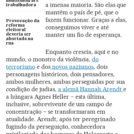
multicultural e
a imensa maioria. São elas que
trabalhadora
mantêm o país de pé, que o
fazem funcionar. Graças a elas,
Provocação da
reforma
conseguimos viver e até
eleitoral
manter um fio de esperança.
deveria ser
abortada na
rua
Enquanto crescia, aqui e no
mundo, o monstro da violência,
do
terrorismo
e dos
novos nazismos
, dois
personagens históricos, dois pensadores,
ambos mulheres, ambas perseguidas por sua
condição de judias,
a alemã Hannah Arendt
e
a húngara Agnes Heller – esta última,
inclusive, sobrevivente de um campo de
concentração – se transformaram em
atualidade. Arendt, após ter peregrinado
fugindo da perseguição, conhecedora