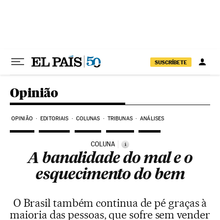
Pular para o conteúdo
SUSCRÍBETE
Opinião
OPINIÃO
EDITORIAIS
COLUNAS
TRIBUNAS
ANÁLISES
COLUNA
i
A banalidade do mal e o
esquecimento do bem
O Brasil também continua de pé graças à
maioria das pessoas, que sofre sem vender