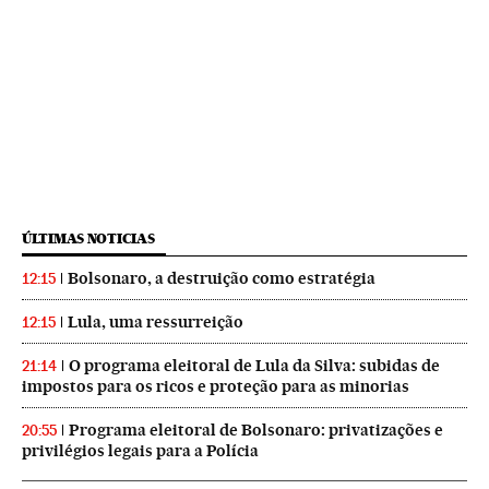
ÚLTIMAS NOTICIAS
Bolsonaro, a destruição como estratégia
12:15
Lula, uma ressurreição
12:15
O programa eleitoral de Lula da Silva: subidas de
21:14
impostos para os ricos e proteção para as minorias
Programa eleitoral de Bolsonaro: privatizações e
20:55
privilégios legais para a Polícia