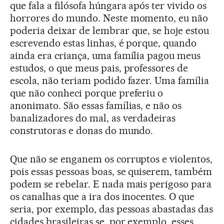
que fala a filósofa húngara após ter vivido os
horrores do mundo. Neste momento, eu não
poderia deixar de lembrar que, se hoje estou
escrevendo estas linhas, é porque, quando
ainda era criança, uma família pagou meus
estudos, o que meus pais, professores de
escola, não teriam podido fazer. Uma família
que não conheci porque preferiu o
anonimato. São essas famílias, e não os
banalizadores do mal, as verdadeiras
construtoras e donas do mundo.
Que não se enganem os corruptos e violentos,
pois essas pessoas boas, se quiserem, também
podem se rebelar. E nada mais perigoso para
os canalhas que a ira dos inocentes. O que
seria, por exemplo, das pessoas abastadas das
cidades brasileiras se, por exemplo, esses