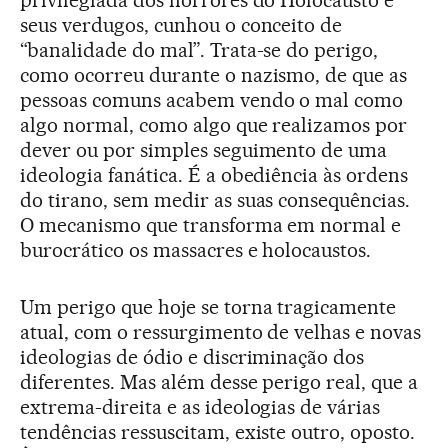
privilegiada dos horrores do Holocausto e
seus verdugos, cunhou o conceito de
“banalidade do mal”. Trata-se do perigo,
como ocorreu durante o nazismo, de que as
pessoas comuns acabem vendo o mal como
algo normal, como algo que realizamos por
dever ou por simples seguimento de uma
ideologia fanática. É a obediência às ordens
do tirano, sem medir as suas consequências.
O mecanismo que transforma em normal e
burocrático os massacres e holocaustos.
Um perigo que hoje se torna tragicamente
atual, com o ressurgimento de velhas e novas
ideologias de ódio e discriminação dos
diferentes. Mas além desse perigo real, que a
extrema-direita e as ideologias de várias
tendências ressuscitam, existe outro, oposto.