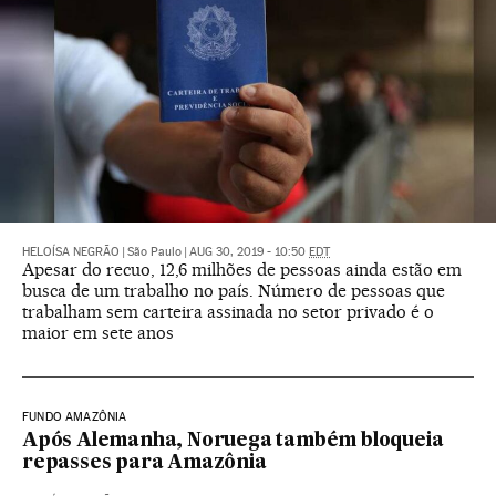
HELOÍSA NEGRÃO
|
São Paulo
|
AUG 30, 2019 - 10:50
EDT
Apesar do recuo, 12,6 milhões de pessoas ainda estão em
busca de um trabalho no país. Número de pessoas que
trabalham sem carteira assinada no setor privado é o
maior em sete anos
FUNDO AMAZÔNIA
Após Alemanha, Noruega também bloqueia
repasses para Amazônia