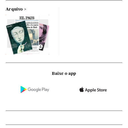
Arquivo
Baixe o app