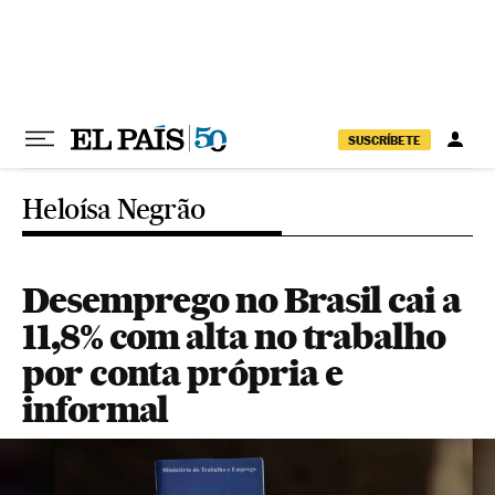
Pular para o conteúdo
SUSCRÍBETE
Heloísa Negrão
Desemprego no Brasil cai a
11,8% com alta no trabalho
por conta própria e
informal