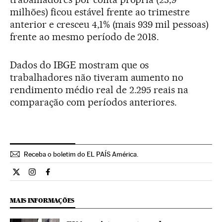
milhões) ficou estável frente ao trimestre
anterior e cresceu 4,1% (mais 939 mil pessoas)
frente ao mesmo período de 2018.
Dados do IBGE mostram que os
trabalhadores não tiveram aumento no
rendimento médio real de 2.295 reais na
comparação com períodos anteriores.
Receba o boletim do EL PAÍS América.
Economia El País Brasil en Twitter
Economia El País Brasil en Instagram
Economia El País Brasil en Facebook
MAIS INFORMAÇÕES