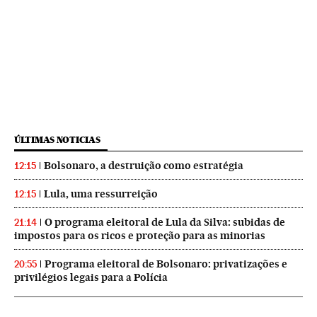
ÚLTIMAS NOTICIAS
Bolsonaro, a destruição como estratégia
12:15
Lula, uma ressurreição
12:15
O programa eleitoral de Lula da Silva: subidas de
21:14
impostos para os ricos e proteção para as minorias
Programa eleitoral de Bolsonaro: privatizações e
20:55
privilégios legais para a Polícia