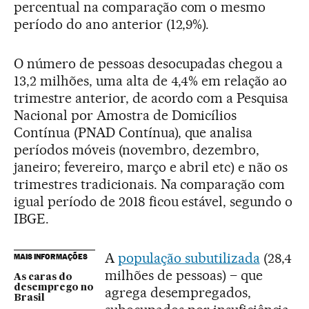
percentual na comparação com o mesmo
período do ano anterior (12,9%).
O número de pessoas desocupadas chegou a
13,2 milhões, uma alta de 4,4% em relação ao
trimestre anterior, de acordo com a Pesquisa
Nacional por Amostra de Domicílios
Contínua (PNAD Contínua), que analisa
períodos móveis (novembro, dezembro,
janeiro; fevereiro, março e abril etc) e não os
trimestres tradicionais. Na comparação com
igual período de 2018 ficou estável, segundo o
IBGE.
A
população subutilizada
(28,4
MAIS INFORMAÇÕES
milhões de pessoas) – que
As caras do
desemprego no
agrega desempregados,
Brasil