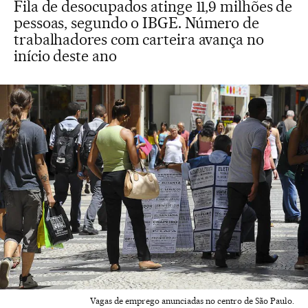
Fila de desocupados atinge 11,9 milhões de
pessoas, segundo o IBGE. Número de
trabalhadores com carteira avança no
início deste ano
Vagas de emprego anunciadas no centro de São Paulo.