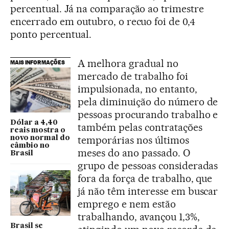
percentual. Já na comparação ao trimestre
encerrado em outubro, o recuo foi de 0,4
ponto percentual.
A melhora gradual no
MAIS INFORMAÇÕES
mercado de trabalho foi
impulsionada, no entanto,
pela diminuição do número de
pessoas procurando trabalho e
Dólar a 4,40
também pelas contratações
reais mostra o
temporárias nos últimos
novo normal do
câmbio no
meses do ano passado. O
Brasil
grupo de pessoas consideradas
fora da força de trabalho, que
já não têm interesse em buscar
emprego e nem estão
trabalhando, avançou 1,3%,
Brasil se