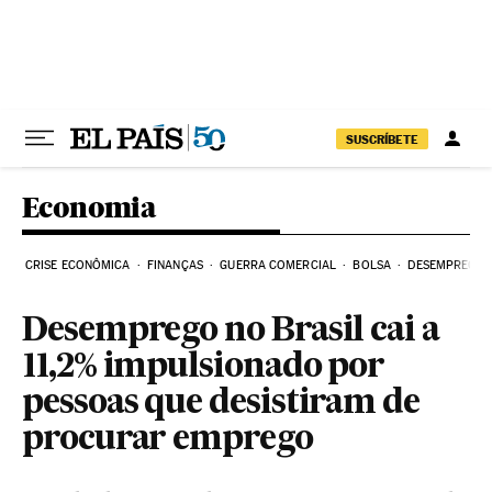
Pular para o conteúdo
SUSCRÍBETE
Economia
CRISE ECONÔMICA
FINANÇAS
GUERRA COMERCIAL
BOLSA
DESEMPREGO
Desemprego no Brasil cai a
11,2% impulsionado por
pessoas que desistiram de
procurar emprego