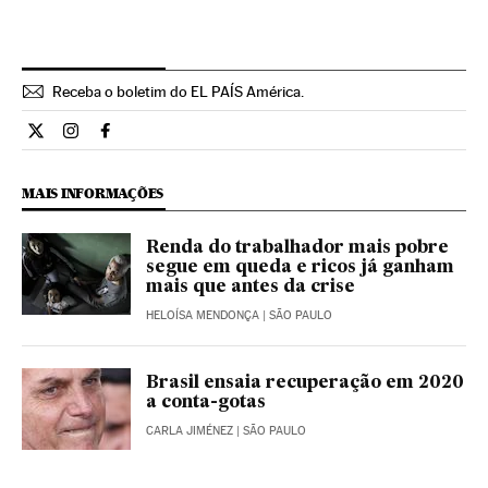
Receba o boletim do EL PAÍS América.
Economia El País Brasil en Twitter
Economia El País Brasil en Instagram
Economia El País Brasil en Facebook
MAIS INFORMAÇÕES
Renda do trabalhador mais pobre
segue em queda e ricos já ganham
mais que antes da crise
HELOÍSA MENDONÇA
| SÃO PAULO
Brasil ensaia recuperação em 2020
a conta-gotas
CARLA JIMÉNEZ
| SÃO PAULO