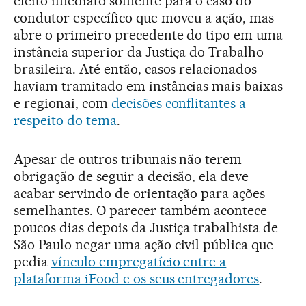
efeito imediato somente para o caso do
condutor específico que moveu a ação, mas
abre o primeiro precedente do tipo em uma
instância superior da Justiça do Trabalho
brasileira. Até então, casos relacionados
haviam tramitado em instâncias mais baixas
e regionai, com
decisões conflitantes a
respeito do tema
.
Apesar de outros tribunais não terem
obrigação de seguir a decisão, ela deve
acabar servindo de orientação para ações
semelhantes. O parecer também acontece
poucos dias depois da Justiça trabalhista de
São Paulo negar uma ação civil pública que
pedia
vínculo empregatício entre a
plataforma iFood e os seus entregadores
.