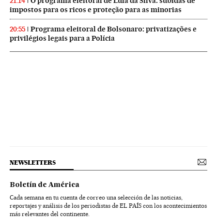
O programa eleitoral de Lula da Silva: subidas de
21:14
impostos para os ricos e proteção para as minorias
Programa eleitoral de Bolsonaro: privatizações e
20:55
privilégios legais para a Polícia
NEWSLETTERS
Boletín de América
Cada semana en tu cuenta de correo una selección de las noticias,
reportajes y análisis de los periodistas de EL PAÍS con los acontecimientos
más relevantes del continente.