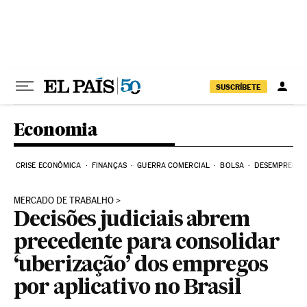
Pular para o conteúdo
SUSCRÍBETE
Economia
CRISE ECONÔMICA
FINANÇAS
GUERRA COMERCIAL
BOLSA
DESEMPREGO
MERCADO DE TRABALHO
Decisões judiciais abrem
precedente para consolidar
‘uberização’ dos empregos
por aplicativo no Brasil