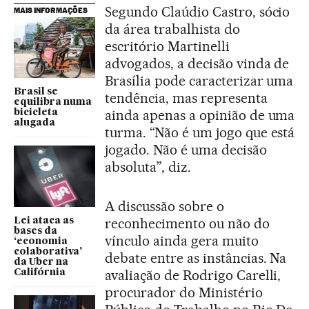
Segundo Claúdio Castro, sócio
MAIS INFORMAÇÕES
da área trabalhista do
escritório Martinelli
advogados, a decisão vinda de
Brasília pode caracterizar uma
Brasil se
tendência, mas representa
equilibra numa
ainda apenas a opinião de uma
bicicleta
alugada
turma. “Não é um jogo que está
jogado. Não é uma decisão
absoluta”, diz.
A discussão sobre o
reconhecimento ou não do
Lei ataca as
bases da
vínculo ainda gera muito
‘economia
colaborativa’
debate entre as instâncias. Na
da Uber na
avaliação de Rodrigo Carelli,
Califórnia
procurador do Ministério