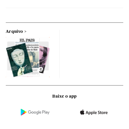
Arquivo
Baixe o app