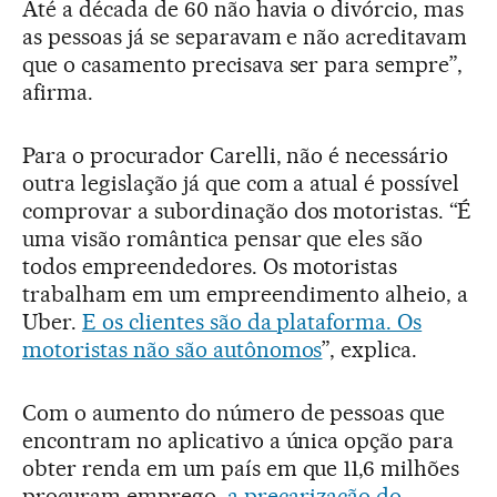
Até a década de 60 não havia o divórcio, mas
as pessoas já se separavam e não acreditavam
que o casamento precisava ser para sempre”,
afirma.
Para o procurador Carelli, não é necessário
outra legislação já que com a atual é possível
comprovar a subordinação dos motoristas. “É
uma visão romântica pensar que eles são
todos empreendedores. Os motoristas
trabalham em um empreendimento alheio, a
Uber.
E os clientes são da plataforma. Os
motoristas não são autônomos
”, explica.
Com o aumento do número de pessoas que
encontram no aplicativo a única opção para
obter renda em um país em que 11,6 milhões
procuram emprego,
a precarização do