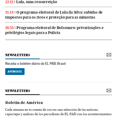
Lula, uma ressurreição
12:15
O programa eleitoral de Lula da Silva: subidas de
21:14
impostos para os ricos e proteção para as minorias
Programa eleitoral de Bolsonaro: privatizações e
20:55
privilégios legais para a Polícia
NEWSLETTERS
Receba o boletim diário do EL PAÍS Brasil
APÚNTATE
NEWSLETTERS
Boletín de América
Cada semana en tu cuenta de correo una selección de las noticias,
reportajes y análisis de los periodistas de EL PAÍS con los acontecimientos