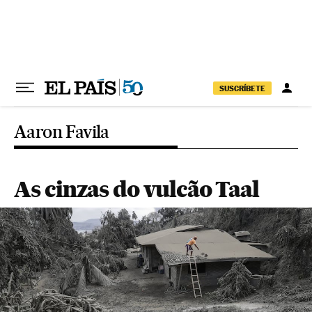
Pular para o conteúdo
SUSCRÍBETE
Aaron Favila
As cinzas do vulcão Taal