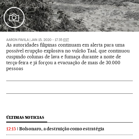
AARON FAVILA
|
JAN 15, 2020 - 17:35
EST
As autoridades filipinas continuam em alerta para uma
possível erupção explosiva no vulcão Taal, que continuou
cuspindo colunas de lava e fumaça durante a noite de
terça-feira e já forçou a evacuação de mais de 30.000
pessoas
ÚLTIMAS NOTICIAS
Bolsonaro, a destruição como estratégia
12:15